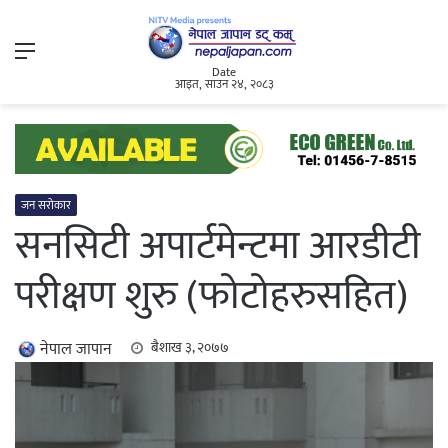
Menu
Date
आइत, साउन २४, २०८३
जन सरोकार
सनसिटी अपार्टमेन्टमा आरडीटी
परीक्षण शुरु (फोटोहरुसहित)
नेपाल जापान
बैशाख ३, २०७७