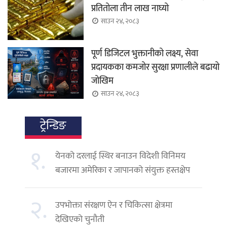
प्रतितोला तीन लाख नाघ्यो
साउन २४, २०८३
पूर्ण डिजिटल भुक्तानीको लक्ष्य, सेवा
प्रदायकका कमजोर सुरक्षा प्रणालीले बढायो
जोखिम
साउन २४, २०८३
ट्रेन्डिङ
१.
येनको दरलाई स्थिर बनाउन विदेशी विनिमय
बजारमा अमेरिका र जापानको संयुक्त हस्तक्षेप
२.
उपभोक्ता संरक्षण ऐन र चिकित्सा क्षेत्रमा
देखिएको चुनौती