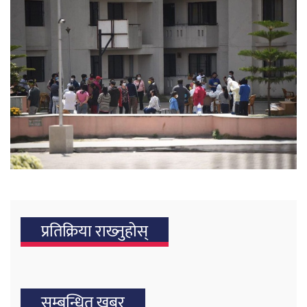
प्रतिक्रिया राख्‍नुहोस्
सम्बन्धित खबर