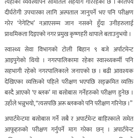
त्यहाँको व्यवस्थापन समितिले सहयोग गरिरहेको छ । कतिपय
दीर्घरोगी उपचारका लागि अस्पताल जानुपर्ने भए पनि परीक्षण
गरेर ‘नेगेटिभ’ नआएसम्म जान नसक्ने हुँदा उनीहरुलाई
प्राथमिकता दिइएको नगर प्रमुख कृष्णहरी थापाले बताउनुभयो ।
स्वास्थ्य सेवा विभागको टोली बिहान ९ बजे अर्पाटमेन्ट
आइपुगेको थियो । नगरपालिकामा रहेका स्वास्थ्यकर्मी पनि
सहभागी रहेको नगरपालिकाले जनाएको छ । बढी आवश्यक
देखिएका व्यक्तिको पहिले परीक्षण भएपछि सङ्क्रमित व्यक्ति
बस्दै आएको ‘ए ब्लक’ मा बसोबास गर्नेहरुको परीक्षण हुनेछ ।
उहाँले भन्नुभयो, “त्यसपछि अरू ब्लकको पनि परीक्षण गरिनेछ ।”
अपार्टमेन्टमा बसोबास गर्ने सबै र अपार्टमेन्ट बाहिरकाले समेत
आफूहरुको परीक्षण गर्नुपर्ने माग गरेका छन् । अपार्टमेन्ट