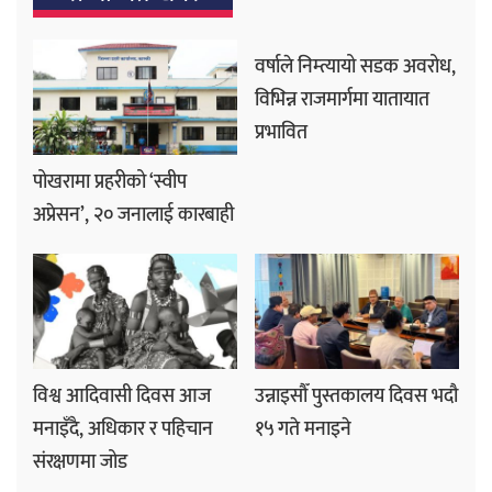
वर्षाले निम्त्यायो सडक अवरोध,
विभिन्न राजमार्गमा यातायात
प्रभावित
पोखरामा प्रहरीको ‘स्वीप
अप्रेसन’, २० जनालाई कारबाही
विश्व आदिवासी दिवस आज
उन्नाइसौँ पुस्तकालय दिवस भदौ
मनाइँदै, अधिकार र पहिचान
१५ गते मनाइने
संरक्षणमा जोड