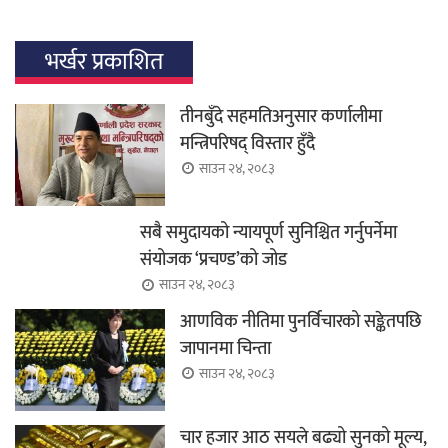
भर्खर प्रकाशित
तीनबुँदे सहमतिअनुसार कर्णालीमा
मन्त्रिपरिषद् विस्तार हुँदै
साउन २४, २०८३
सबै समुदायको न्यायपूर्ण सुनिश्चित गर्नुपर्नेमा
संयोजक ‘प्रचण्ड’को जोड
साउन २४, २०८३
आणविक नीतिमा पुनर्विचारको सङ्केतपछि
जापानमा चिन्ता
साउन २४, २०८३
चार हजार आठ सयले बढ्यो सुनको मूल्य,