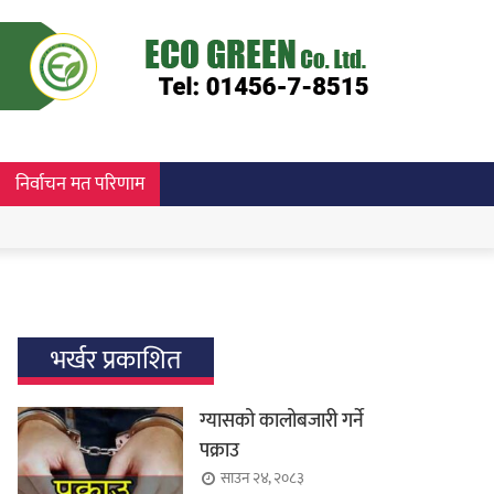
निर्वाचन मत परिणाम
भर्खर प्रकाशित
ग्यासको कालोबजारी गर्ने
पक्राउ
साउन २४, २०८३