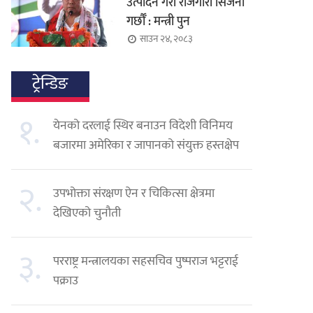
उत्पादन गरी रोजगारी सिर्जना
गर्छौँ : मन्त्री पुन
साउन २४, २०८३
ट्रेन्डिङ
१.
येनको दरलाई स्थिर बनाउन विदेशी विनिमय
बजारमा अमेरिका र जापानको संयुक्त हस्तक्षेप
२.
उपभोक्ता संरक्षण ऐन र चिकित्सा क्षेत्रमा
देखिएको चुनौती
३.
परराष्ट्र मन्त्रालयका सहसचिव पुष्पराज भट्टराई
पक्राउ