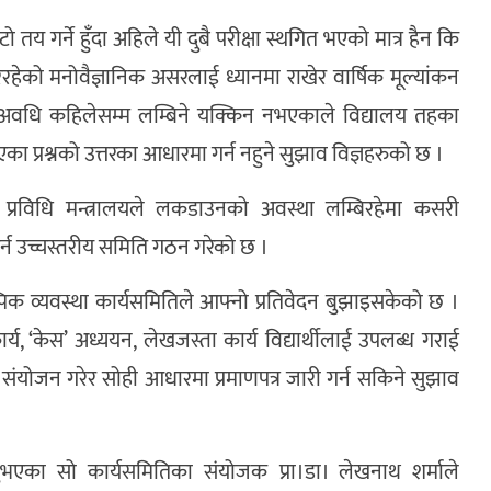
ो तय गर्ने हुँदा अहिले यी दुबै परीक्षा स्थगित भएको मात्र हैन कि
रहेको मनोवैज्ञानिक असरलाई ध्यानमा राखेर वार्षिक मूल्यांकन
अवधि कहिलेसम्म लम्बिने यक्किन नभएकाले विद्यालय तहका
िएका प्रश्नको उत्तरका आधारमा गर्न नहुने सुझाव विज्ञहरुको छ ।
ा प्रविधि मन्त्रालयले लकडाउनको अवस्था लम्बिरहेमा कसरी
न उच्चस्तरीय समिति गठन गरेको छ ।
्पिक व्यवस्था कार्यसमितिले आफ्नो प्रतिवेदन बुझाइसकेको छ ।
ार्य, ‘केस’ अध्ययन, लेखजस्ता कार्य विद्यार्थीलाई उपलब्ध गराई
लाई संयोजन गरेर सोही आधारमा प्रमाणपत्र जारी गर्न सकिने सुझाव
ुभएका सो कार्यसमितिका संयोजक प्रा।डा। लेखनाथ शर्माले