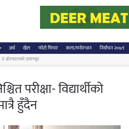
अर्थ
खेल
फोटो फिचर
कला/मनोरन्जन
निर्वाचन २०७९
ढोरपाटनको उत्तरगङ्गा
ित परीक्षा- विद्यार्थीको
्रै हुँदैन