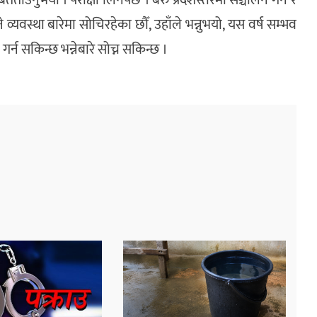
ताउनुभयो । परीक्षा लिनैपर्छ । बरु प्रदेशस्तरमा सञ्चालन गर्ने र
े व्यवस्था बारेमा सोचिरहेका छौँ, उहाँले भन्नुभयो, यस वर्ष सम्भव
र्न सकिन्छ भन्नेबारे सोच्न सकिन्छ ।