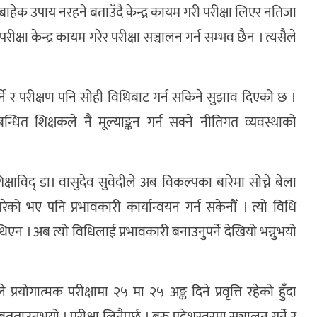
ाहेक उपाय नरहने बताउँदै केन्द्र कायम गरी परीक्षा लिएर नतिजा
ीक्षा केन्द्र कायम गरेर परीक्षा सञ्चालन गर्न सम्भव छैन । त्यसैले
्ने र परीक्षण पनि सोही विधिबाट गर्न सकिने सुझाव दिएको छ ।
्धित शिक्षकले नै मूल्याङ्कन गर्न सक्ने नीतिगत व्यवस्थाको
ाविद् डा। वासुदेव सुवेदीले अब विकल्पका बारेमा सोच्ने बेला
को भए पनि प्रभावकारी कार्यान्वयन गर्न सकेनौँ । त्यो विधि
 थिएन । अब त्यो विधिलाई प्रभावकारी बनाउनुपर्ने देखियो भन्नुभयो
ेलले प्रयोगात्मक परीक्षामा २५ मा २५ अङ्क दिने प्रवृत्ति रहेको हुँदा