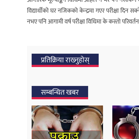
आन्तरिक मूल्याङ्कन विधिमा अहिले नै भर पर्न नसकिने बत
विद्यार्थीको घर नजिकको केन्द्रमा गएर परीक्षा दिन सक्न
नभए पनि आगामी वर्ष परीक्षा विधिमा के कस्तो परिवर्तन ग
प्रतिक्रिया राख्‍नुहोस्
सम्बन्धित खबर