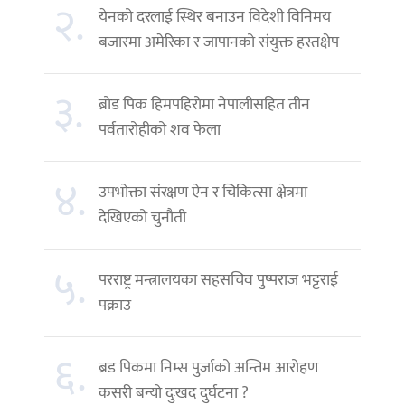
२.
येनको दरलाई स्थिर बनाउन विदेशी विनिमय
बजारमा अमेरिका र जापानको संयुक्त हस्तक्षेप
३.
ब्रोड पिक हिमपहिरोमा नेपालीसहित तीन
पर्वतारोहीको शव फेला
४.
उपभोक्ता संरक्षण ऐन र चिकित्सा क्षेत्रमा
देखिएको चुनौती
५.
परराष्ट्र मन्त्रालयका सहसचिव पुष्पराज भट्टराई
पक्राउ
६.
ब्रड पिकमा निम्स पुर्जाको अन्तिम आरोहण
कसरी बन्यो दुःखद दुर्घटना ?