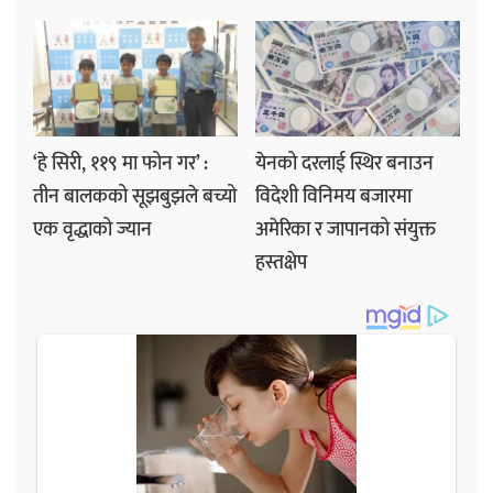
‘हे सिरी, ११९ मा फोन गर’ :
येनको दरलाई स्थिर बनाउन
तीन बालकको सूझबुझले बच्यो
विदेशी विनिमय बजारमा
एक वृद्धाको ज्यान
अमेरिका र जापानको संयुक्त
हस्तक्षेप