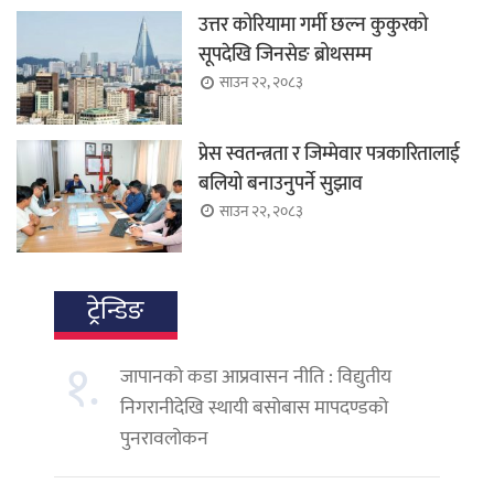
उत्तर कोरियामा गर्मी छल्न कुकुरको
सूपदेखि जिनसेङ ब्रोथसम्म
साउन २२, २०८३
प्रेस स्वतन्त्रता र जिम्मेवार पत्रकारितालाई
बलियो बनाउनुपर्ने सुझाव
साउन २२, २०८३
ट्रेन्डिङ
१.
जापानको कडा आप्रवासन नीति : विद्युतीय
निगरानीदेखि स्थायी बसोबास मापदण्डको
पुनरावलोकन