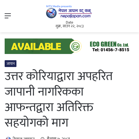
Menu
Date
शुक्र, साउन २२, २०८३
जापान
उत्तर कोरियाद्वारा अपहरित
जापानी नागरिकका
आफन्तद्वारा अतिरिक्त
सहयोगको माग
बैशाख ७, २०८१