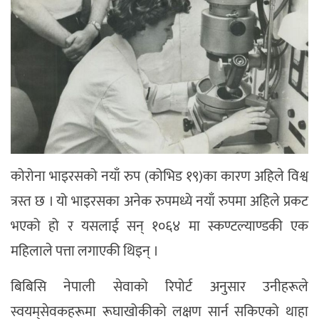
कोरोना भाइरसको नयाँ रुप (कोभिड १९)का कारण अहिले विश्व
त्रस्त छ । यो भाइरसका अनेक रुपमध्ये नयाँ रुपमा अहिले प्रकट
भएको हो र यसलाई सन् १०६४ मा स्कण्टल्याण्डकी एक
महिलाले पत्ता लगाएकी थिइन् ।
बिबिसि नेपाली सेवाको रिपोर्ट अनुसार उनीहरूले
स्वय‍म्‌सेवकहरूमा रूघाखोकीको लक्षण सार्न सकिएको थाहा