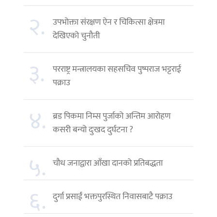
२.
उपभोक्ता संरक्षण ऐन र चिकित्सा क्षेत्रमा
देखिएको चुनौती
३.
परराष्ट्र मन्त्रालयका सहसचिव पुष्पराज भट्टराई
पक्राउ
४.
ब्रड पिकमा निम्स पुर्जाको अन्तिम आरोहण
कसरी बन्यो दुःखद दुर्घटना ?
५.
चौध जनाद्वारा आँखा दानको प्रतिबद्धता
६.
दुर्गा प्रसाईं भक्तपुरस्थित निवासबाटै पक्राउ