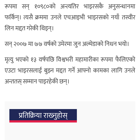
रूपमा सन् १०९८०को अन्त्यतिर भाइरसकै अनुसन्धानमा
फर्किन्। त्यसै क्रममा उनले एचआइभी भाइरसको नयाँ तस्वीर
लिन मद्दत गरेकी थिइन्।
सन् २००७ मा ७७ वर्षको उमेरमा जुन अल्मेडाको निधन भयो।
मृत्यु भएको १३ वर्षपछि विश्वभरी महामारीका रूपमा फैलिएको
एउटा भाइरसलाई बुझ्न मद्दत गर्ने आफ्नो कामका लागि उनले
अन्ततस् सम्मान पाइरहेकी छन्।
प्रतिक्रिया राख्‍नुहोस्