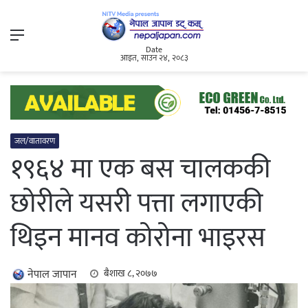
Menu
Date
आइत, साउन २४, २०८३
जल/वातावरण
१९६४ मा एक बस चालककी
छोरीले यसरी पत्ता लगाएकी
थिइन मानव कोरोना भाइरस
नेपाल जापान
बैशाख ८, २०७७