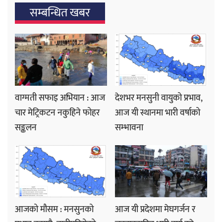
सम्बन्धित खबर
वाग्मती सफाइ अभियान : आज
देशभर मनसुनी वायुको प्रभाव,
चार मेट्रिकटन नकुहिने फोहर
आज यी स्थानमा भारी वर्षाको
सङ्कलन
सम्भावना
आजको मौसम : मनसुनको
आज यी प्रदेशमा मेघगर्जन र