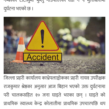
नम्बरको टाटासुमो भुम्लु गाउँपालिका वडा नं ५ मुलाबारीमा
दुर्घटना भएको छ ।
जिल्ला प्रहरी कार्यालय काभ्रेपलाञ्चोकका प्रहरी नायव उपरीक्षक
राजकुमार श्रेष्ठका अनुसार आज बिहान भएको उक्त दुर्घटनामा
परी चालकसहित १० जना घाइते भएका छन् । घाइते को
प्राथमिक स्वास्थ्य केन्द्र कोलातीमा प्राथमिक उपचारपछि थप