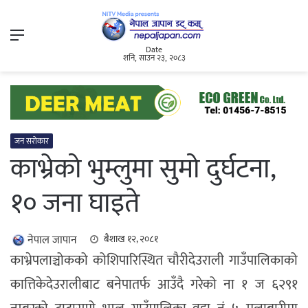
Menu
Date
शनि, साउन २३, २०८३
जन सरोकार
काभ्रेको भुम्लुमा सुमो दुर्घटना,
१० जना घाइते
नेपाल जापान
बैशाख १२, २०८१
काभ्रेपलाञ्चोकको कोशिपारिस्थित चौरीदेउराली गाउँपालिकाको
कात्तिकेदेउरालीबाट बनेपातर्फ आउँदै गरेको ना १ ज ६२९१