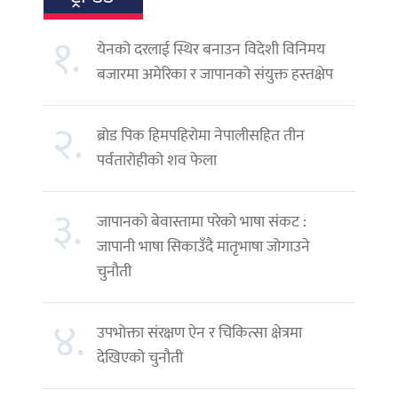
१.
येनको दरलाई स्थिर बनाउन विदेशी विनिमय
बजारमा अमेरिका र जापानको संयुक्त हस्तक्षेप
२.
ब्रोड पिक हिमपहिरोमा नेपालीसहित तीन
पर्वतारोहीको शव फेला
३.
जापानको बेवास्तामा परेको भाषा संकट :
जापानी भाषा सिकाउँदै मातृभाषा जोगाउने
चुनौती
४.
उपभोक्ता संरक्षण ऐन र चिकित्सा क्षेत्रमा
देखिएको चुनौती