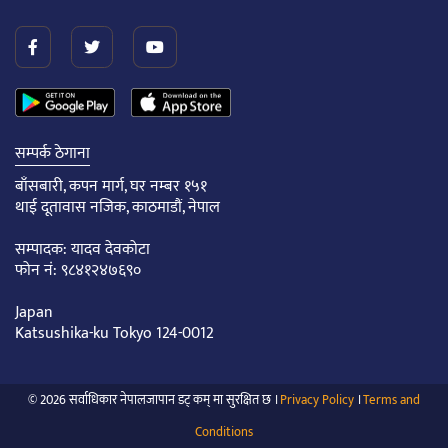
सम्पर्क ठेगाना
बाँसबारी, कपन मार्ग, घर नम्बर १५१
थाई दूतावास नजिक, काठमाडौं, नेपाल
सम्पादक: यादव देवकोटा
फोन नं: ९८४१२४७६९०
Japan
Katsushika-ku Tokyo 124-0012
© 2026 सर्वाधिकार नेपालजापान डट् कम् मा सुरक्षित छ ।
Privacy Policy
।
Terms and
Conditions