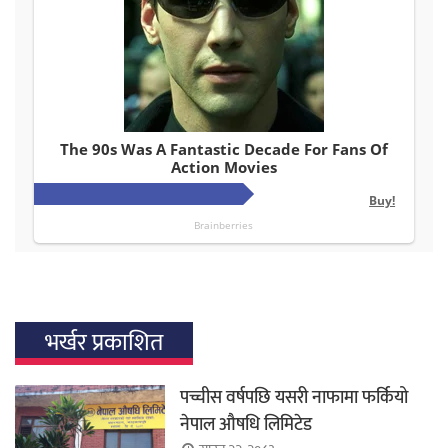
भर्खर प्रकाशित
पच्चीस वर्षपछि यसरी नाफामा फर्कियो
नेपाल औषधि लिमिटेड