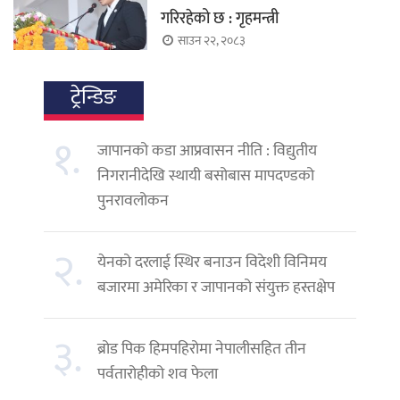
गरिरहेको छ : गृहमन्त्री
साउन २२, २०८३
ट्रेन्डिङ
१.
जापानको कडा आप्रवासन नीति : विद्युतीय
निगरानीदेखि स्थायी बसोबास मापदण्डको
पुनरावलोकन
२.
येनको दरलाई स्थिर बनाउन विदेशी विनिमय
बजारमा अमेरिका र जापानको संयुक्त हस्तक्षेप
३.
ब्रोड पिक हिमपहिरोमा नेपालीसहित तीन
पर्वतारोहीको शव फेला