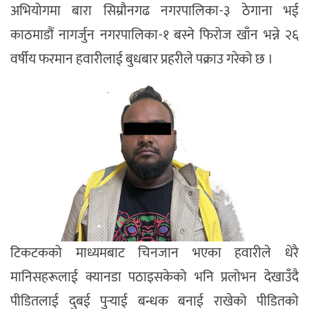
अभियोगमा बारा सिम्रौनगढ नगरपालिका-३ ठेगाना भई
काठमाडौं नागर्जुन नगरपालिका-१ बस्ने फिरोज खाँन भन्ने २६
वर्षीय फरमान हवारीलाई बुधबार प्रहरीले पक्राउ गरेको छ ।
टिकटकको माध्यमबाट चिनजान भएका हवारीले धेरै
मानिसहरूलाई क्यानडा पठाइसकेको भनि प्रलोभन देखाउँदै
पीडितलाई दुबई पुर्‍याई बन्धक बनाई राखेको पीडितको