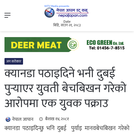
Menu
Date
बिहि, साउन २१, २०८३
जन सरोकार
क्यानडा पठाइदिने भनी दुबई
पुर्‍याएर युवती बेचबिखन गरेको
आरोपमा एक युवक पक्राउ
नेपाल जापान
बैशाख १४, २०८१
क्यानडा पठाइदिन्छु भनि दुबई पुर्याइ मानवबेचबिखन गरेको