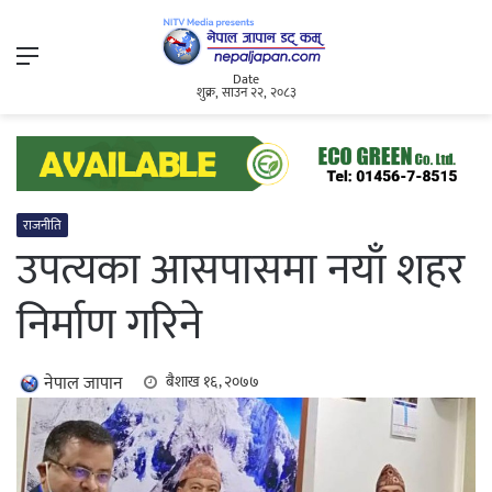
Menu
Date
शुक्र, साउन २२, २०८३
राजनीति
उपत्यका आसपासमा नयाँ शहर
निर्माण गरिने
नेपाल जापान
बैशाख १६, २०७७