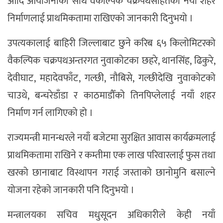
आदि आयोजनाका साथै वैकल्पिक चक्रपथसहितको नयाँ शहर
निर्माणलाई प्राथमिकतामा राखिएको जानकारी दिनुभयो ।
उपत्यकालाई बाहिरी जिल्लाबाट छुने करिब ६५ किलोमिटरको
वैकल्पिक चक्रपथअन्तरगत नुवाकोटका छहरे, थानसिंह, ढिकुरे,
देवीघाट, महादेवफाँट, गल्छी, नौबिसे, गल्छीदेखि नुवाकोटको
चाउथे, बन्चरेडाँडा र काठमाडौँको तिनपिप्लेलाई नयाँ शहर
निर्माण गर्न लागिएको हो ।
राज्यमन्त्री मानन्धरले नयाँ बजेटमा सुरक्षित आवास कार्यक्रमलाई
प्राथमिकतामा राखिने र कम्तीमा एक लाख परिवारलाई फुस तथा
खरको छानाबाट विस्थापन गराई जस्ताको छानोमुनि बसाल्ने
योजना रहेको जानकारी पनि दिनुभयो ।
मन्त्रालयका सचिव मधुसूदन अधिकारीले केही नयाँ