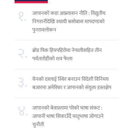
१.
जापानको कडा आप्रवासन नीति : विद्युतीय
निगरानीदेखि स्थायी बसोबास मापदण्डको
पुनरावलोकन
२.
ब्रोड पिक हिमपहिरोमा नेपालीसहित तीन
पर्वतारोहीको शव फेला
३.
येनको दरलाई स्थिर बनाउन विदेशी विनिमय
बजारमा अमेरिका र जापानको संयुक्त हस्तक्षेप
४.
जापानको बेवास्तामा परेको भाषा संकट :
जापानी भाषा सिकाउँदै मातृभाषा जोगाउने
चुनौती