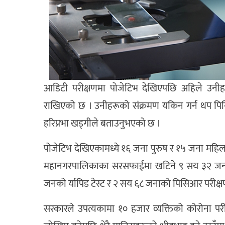
आडिटी परीक्षणमा पोजेटिभ देखिएपछि अहिले उनी
राखिएको छ । उनीहरूको संक्रमण यकिन गर्न थप पि
हरिप्रभा खड्गीले बताउनुभएको छ ।
पोजेटिभ देखिएकामध्ये १६ जना पुरुष र १५ जना महिल
महानगरपालिकाका सरसफाईमा खटिने ९ सय ३२ जना 
जनको र्यापिड टेस्ट र २ सय ६८ जनाको पिसिआर परीक्
सरकारले उपत्यकामा १० हजार व्यक्तिको कोरोना पर