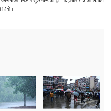
कोरोनाको परीक्षण सुरु गरिएको हो । बिहीबार मात्रै कालिमाटी
 थियो ।