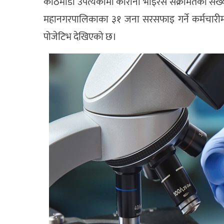
काठमाडौं उपत्यकामा कोरोना भाइरस संक्रमितको संख्या
महानगरपालिकाका ३१ जना सरसफाइ गर्ने कर्मचारीमा र्‍
पोजेटिभ देखिएको छ।