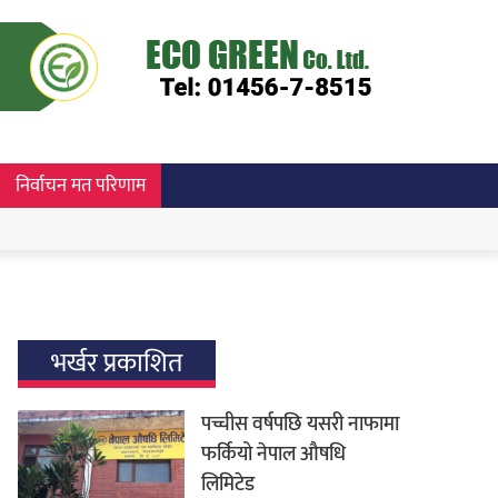
निर्वाचन मत परिणाम
भर्खर प्रकाशित
पच्चीस वर्षपछि यसरी नाफामा
फर्कियो नेपाल औषधि
लिमिटेड