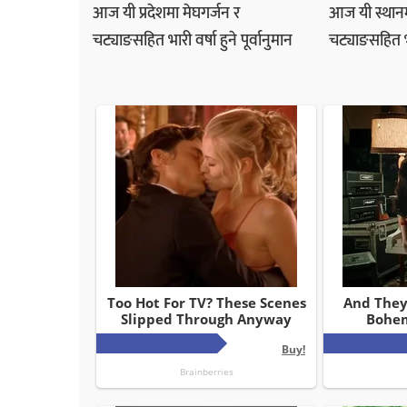
आज यी प्रदेशमा मेघगर्जन र
आज यी स्थानम
चट्याङसहित भारी वर्षा हुने पूर्वानुमान
चट्याङसहित भार