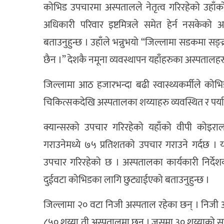
कोभिड उपचारमा अस्पतालले नेतृत्व गरिरहेको उहा
अधिकारी परिवार इष्टमित्रले समेत हेर्न नसकेको 
बताउनुहुन्छ । उहाँले भन्नुभयो “जिल्लामा सडकमा सङ
छैन ।” देशकै नमूना व्यवस्थापन यहाँहरुका अस्पतालह
जिल्लामा आठ हजारभन्दा बढी स्वास्थ्यकर्मीले कोभि
चिकित्सकदेखि अस्पतालका शय्याहरु व्यवस्थित र पर्
क्यान्सरको उपचार गरिरहेको यहाँको वीपी कोइराल
गराउनेमध्ये ७५ प्रतिशतको उपचार गराउने गर्दछ 
उपचार गरिरहेको छ । अस्पतालका कार्यकारी निर्देश
दुईवटा कोभिडका लागि छुट्याईएको बताउनुहुन्छ ।
जिल्लामा २० वटा निजी अस्पताल रहेका छन् । निज
८५० शय्या ती अस्पतालमा छन् । जसमा ३० शय्याको सघन