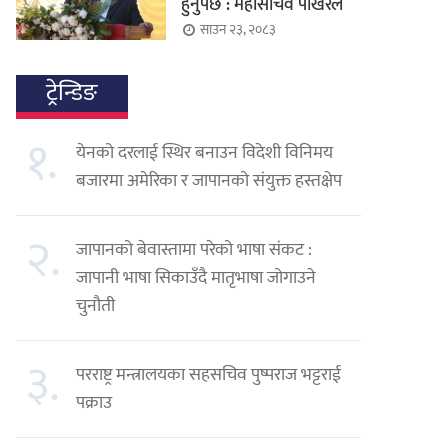
हुनुपर्छ : महासचिव पोखरेल
साउन २३, २०८३
ट्रेन्डिङ
१.
येनको दरलाई स्थिर बनाउन विदेशी विनिमय
बजारमा अमेरिका र जापानको संयुक्त हस्तक्षेप
२.
जापानको बेवास्तामा परेको भाषा संकट :
जापानी भाषा सिकाउँदै मातृभाषा जोगाउने
चुनौती
३.
परराष्ट्र मन्त्रालयका सहसचिव पुष्पराज भट्टराई
पक्राउ