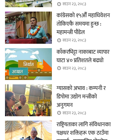
साउन २३, २०८३
कांग्रेसको १५औँ महाधिवेशन
तोकिएकै समयमा हुन्छ :
महामन्त्री पौडेल
साउन २३, २०८३
काँकरभिट्टा नाकाबाट व्यापार
घाटा ४० प्रतिशतले बढ्यो
साउन २३, २०८३
ग्यासको अभाव : कम्पनी र
डिपोमा उद्योग मन्त्रीको
अनुगमन
साउन २३, २०८३
राष्ट्रियताका लागि संविधानका
पक्षधर शक्तिहरू एक ठाउँमा