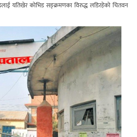
ाई यतिखेर कोभिड सङ्क्रमणका विरुद्ध लडिरहेको चितवन