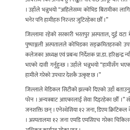
। उहाँले भन्नुभयो “अहिलेसम्म कोभिड बिरामीका ला
भनेर पनि हामीहरु निरन्तर जुटिरहेका छौँ ।”
जिल्लामा रहेको सरकारी भरतपुर अस्पताल, दुई वटा
पुष्पाञ्जली अस्पतालले कोभिडका सङ्क्रमितहरुको उप
कलेजका अध्यक्ष एवं प्रबन्ध निर्देशक प्रा.डा. हरिश्चन्द्
भएको दावी गर्नुहुन्छ । उहाँले भन्नुभयो “हामीसँग 
हामीले गरेको उपचार देशकै उत्कृष्ट छ ।”
जिल्लाले मेडिकल सिटीको झल्को दिएको उहाँ बताउनुहुन्
परेन । अन्यत्रबाट आएकालाई सेवा दिइरहेका छौँ ।” स
जनशक्ति छन् । एनेस्थेसिया १२ जना, डिएम क्रिटिकल
। अस्पतालमा १२ जना एमडि एमसिएच गरेका चिकित्