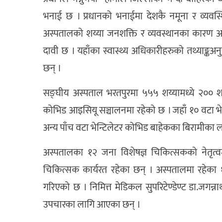
भनाई छ । प्रधानको भनाईमा देशकै नमूना र व्यवस
अस्पतालको शय्या जनशक्ति र व्यवस्थानका कारण आज
दावी छ । यहाँका स्वास्थ्य अधिकारीहरुको तथ्याङ्क
छन् ।
सङ्घीय अस्पताल भरतपुरमा ५५५ शय्यामध्ये २०० 
कोभिड आइसियू सञ्चालनमा रहेको छ । जहाँ १० वटा भे
अन्य पाँच वटा भेन्टिलेटर कोभिड बाहेकका बिरामीका ल
अस्पतालका १२ जना विशेषज्ञ चिकित्सकको नेतृ
चिकित्सक कार्यरत रहेका छन् । अस्पतालमा रहेका
गरिएको छ । निमित्त मेडिकल सुपरिटेण्डेण्ट डा.जगन्
उपचारका लागि आएका छन् ।