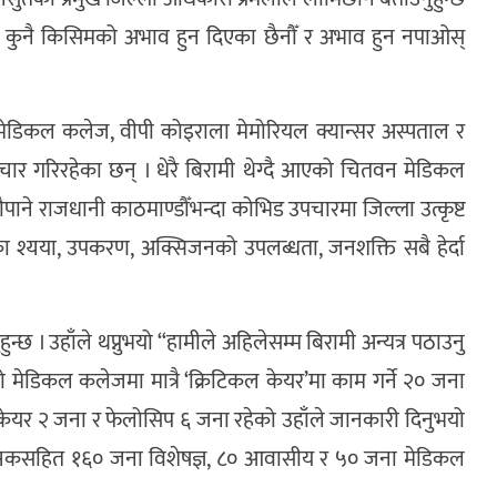
गि कुनै किसिमको अभाव हुन दिएका छैनौँ र अभाव हुन नपाओस्
 मेडिकल कलेज, वीपी कोइराला मेमोरियल क्यान्सर अस्पताल र
चार गरिरहेका छन् । धेरै बिरामी थेग्दै आएको चितवन मेडिकल
र न्यौपाने राजधानी काठमाण्डौँभन्दा कोभिड उपचारमा जिल्ला उत्कृष्ट
भएका श्यया, उपकरण, अक्सिजनको उपलब्धता, जनशक्ति सबै हेर्दा
छ । उहाँले थप्नुभयो “हामीले अहिलेसम्म बिरामी अन्यत्र पठाउनु
ो मेडिकल कलेजमा मात्रै ‘क्रिटिकल केयर’मा काम गर्ने २० जना
 केयर २ जना र फेलोसिप ६ जना रहेको उहाँले जानकारी दिनुभयो
सकसहित १६० जना विशेषज्ञ, ८० आवासीय र ५० जना मेडिकल