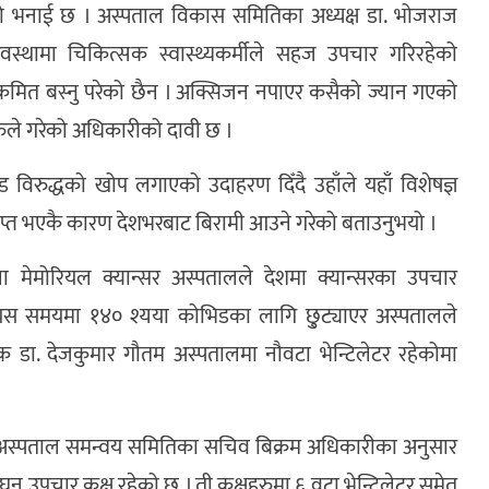
ँको भनाई छ । अस्पताल विकास समितिका अध्यक्ष डा. भोजराज
अवस्थामा चिकित्सक स्वास्थ्यकर्मीले सहज उपचार गरिरहेको
्क्रमित बस्नु परेको छैन । अक्सिजन नपाएर कसैको ज्यान गएको
रुले गरेको अधिकारीको दावी छ ।
ड विरुद्धको खोप लगाएको उदाहरण दिँदै उहाँले यहाँ विशेषज्ञ
याप्त भएकै कारण देशभरबाट बिरामी आउने गरेको बताउनुभयो ।
ा मेमोरियल क्यान्सर अस्पतालले देशमा क्यान्सरका उपचार
। यस समयमा १४० श्यया कोभिडका लागि छु्ट्याएर अस्पतालले
क डा. देजकुमार गौतम अस्पतालमा नौवटा भेन्टिलेटर रहेकोमा
ी अस्पताल समन्वय समितिका सचिव बिक्रम अधिकारीका अनुसार
 उपचार कक्ष रहेको छ । ती कक्षहरुमा ६ वटा भेन्टिलेटर समेत