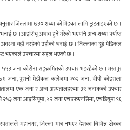
ा अनुसार जिल्लामा ७३० शय्या कोभिडका लागि छुट्याइएको छ ।
भनाई छ । आइसियू अभाव हुने गरेको भएपनि अन्य शय्या पर्याप्त
को अवस्था यहाँ नरहेको उहाँको भनाई छ । जिल्लाका दुई मेडिकल
ान्ट भएकाले उपचारमा सहज भएको छ ।
ले ५५३ जना कोरोना सङ्क्रमितको उपचार भइरहेको छ । भरतपुर
६ जना, पुरानो मेडीकल कलेजमा १०२ जना, वीपी कोइराला
 अस्पतालमा एक जना र अन्य अस्पतालहरुमा ३९ जनाकको उपचार
ध्ये २५३ जना आइसियूमा, ५२ जना एचएफएनसिमा, एचडियूमा ९६
पतालले महानगर, जिल्ला मात्र नभएर देशका बिभिन्न क्षेत्रका