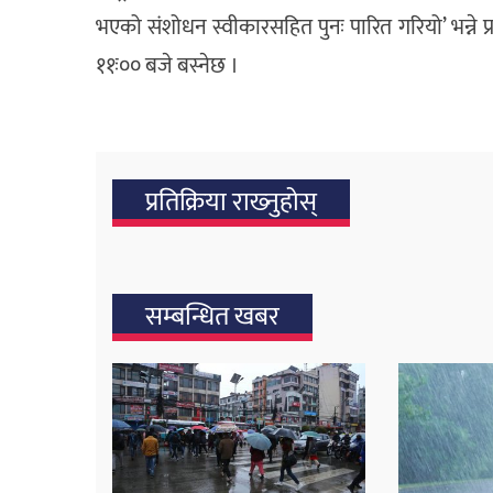
भएको संशोधन स्वीकारसहित पुनः पारित गरियो’ भन्ने प्र
११ः०० बजे बस्नेछ ।
प्रतिक्रिया राख्‍नुहोस्
सम्बन्धित खबर