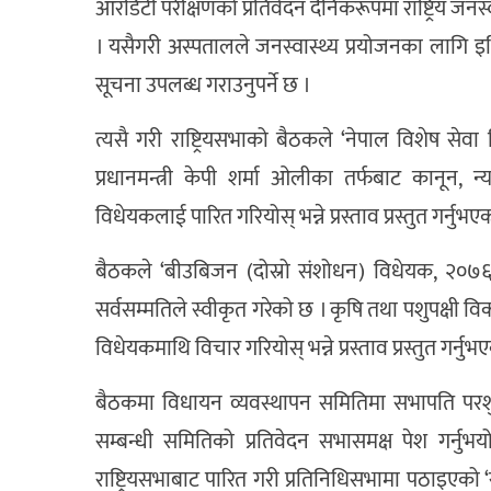
आरडिटी परीक्षणको प्रतिवेदन दैनिकरूपमा राष्ट्रिय जनस्व
। यसैगरी अस्पतालले जनस्वास्थ्य प्रयोजनका लागि 
सूचना उपलब्ध गराउनुपर्ने छ ।
त्यसै गरी राष्ट्रियसभाको बैठकले ‘नेपाल विशेष से
प्रधानमन्त्री केपी शर्मा ओलीका तर्फबाट कानून, न्
विधेयकलाई पारित गरियोस् भन्ने प्रस्ताव प्रस्तुत गर्नुभए
बैठकले ‘बीउबिजन (दोस्रो संशोधन) विधेयक, २०७६
सर्वसम्मतिले स्वीकृत गरेको छ । कृषि तथा पशुपक्षी व
विधेयकमाथि विचार गरियोस् भन्ने प्रस्ताव प्रस्तुत गर्नु
बैठकमा विधायन व्यवस्थापन समितिमा सभापति परशुरा
सम्बन्धी समितिको प्रतिवेदन सभासमक्ष पेश गर्नुभयो
राष्ट्रियसभाबाट पारित गरी प्रतिनिधिसभामा पठाइएको 