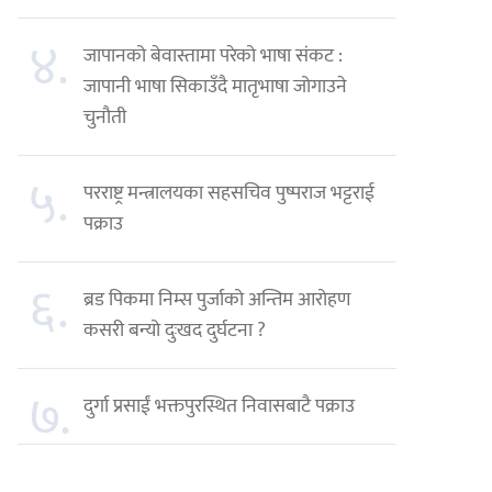
४.
जापानको बेवास्तामा परेको भाषा संकट :
जापानी भाषा सिकाउँदै मातृभाषा जोगाउने
चुनौती
५.
परराष्ट्र मन्त्रालयका सहसचिव पुष्पराज भट्टराई
पक्राउ
६.
ब्रड पिकमा निम्स पुर्जाको अन्तिम आरोहण
कसरी बन्यो दुःखद दुर्घटना ?
७.
दुर्गा प्रसाईं भक्तपुरस्थित निवासबाटै पक्राउ