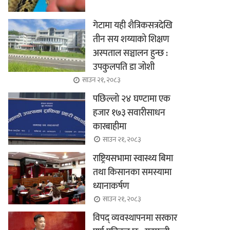
गेटामा यही शैत्रिकसत्रदेखि
तीन सय शय्याको शिक्षण
अस्पताल सञ्चालन हुन्छ :
उपकुलपति डा जोशी
साउन २१, २०८३
पछिल्लो २४ घण्टामा एक
हजार १७३ सवारीसाधन
कारबाहीमा
साउन २१, २०८३
राष्ट्रियसभामा स्वास्थ्य बिमा
तथा किसानका समस्यामा
ध्यानाकर्षण
साउन २१, २०८३
विपद् व्यवस्थापनमा सरकार