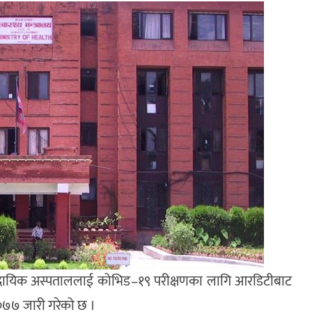
सामुदायिक अस्पताललाई कोभिड–१९ परीक्षणका लागि आरडिटीबाट
 २०७७ जारी गरेको छ ।