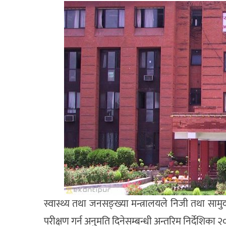
स्वास्थ्य तथा जनसङ्ख्या मन्त्रालयले निजी तथा 
परीक्षण गर्न अनुमति दिनेसम्बन्धी अन्तरिम निर्देशिका