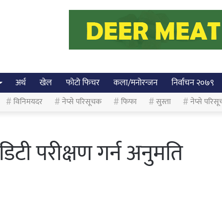
अर्थ
खेल
फोटो फिचर
कला/मनोरन्जन
निर्वाचन २०७९
विनिमयदर
नेप्से परिसूचक
फिफा
सुस्ता
नेप्से परिसू
टी परीक्षण गर्न अनुमति