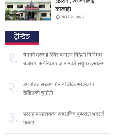
अप्रेसन’, २० जनालाई
कारबाही
साउन २४, २०८३
ट्रेन्डिङ
१.
येनको दरलाई स्थिर बनाउन विदेशी विनिमय
बजारमा अमेरिका र जापानको संयुक्त हस्तक्षेप
२.
उपभोक्ता संरक्षण ऐन र चिकित्सा क्षेत्रमा
देखिएको चुनौती
३.
परराष्ट्र मन्त्रालयका सहसचिव पुष्पराज भट्टराई
पक्राउ