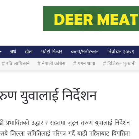
अर्थ
खेल
फोटो फिचर
कला/मनोरन्जन
निर्वाचन २०७९
रवि लामिछाने
नेपाली कांग्रेस
गगन थापा
डिजिटल भुक्तानी
रुण युवालाई निर्देशन
ाढी प्रभावितको उद्धार र राहतमा जुट्न तरुण युवालाई निर्देशन
ै जिल्ला समितिलाई परिपत्र गर्दै बाढी पहिराबाट विपत्तिमा