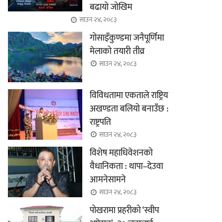
बढायो जोखिम
साउन २४, २०८३
गोसाइँकुण्डमा जनैपूर्णिमा
मेलाको तयारी तीव्र
साउन २४, २०८३
विविधतामा एकताले राष्ट्रिय
अखण्डता बलियो बनाउँछ :
राष्ट्रपति
साउन २४, २०८३
विशेष महाधिवेशनको
वैधानिकता : थापा–देउवा
आमनेसामने
साउन २४, २०८३
पोखरामा प्रहरीको ‘स्वीप