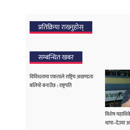
प्रतिक्रिया राख्‍नुहोस्
सम्बन्धित खबर
विविधतामा एकताले राष्ट्रिय अखण्डता
बलियो बनाउँछ : राष्ट्रपति
विशेष महाधिव
थापा–देउवा 