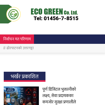
निर्वाचन मत परिणाम
ढोरपाटनको उत्तरगङ्गा
भर्खर प्रकाशित
पूर्ण डिजिटल भुक्तानीको
लक्ष्य, सेवा प्रदायकका
कमजोर सुरक्षा प्रणालीले