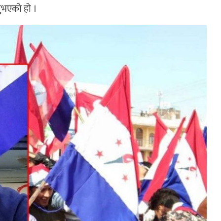
नुभएको हो ।