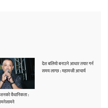
देश बलियो बनाउने आधार तयार गर्न
समय लाग्छ : महामन्त्री आचार्य
ेशनको वैधानिकता :
आमनेसामने