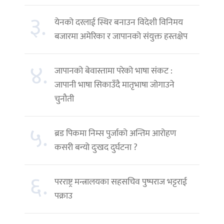
३.
येनको दरलाई स्थिर बनाउन विदेशी विनिमय
बजारमा अमेरिका र जापानको संयुक्त हस्तक्षेप
४.
जापानको बेवास्तामा परेको भाषा संकट :
जापानी भाषा सिकाउँदै मातृभाषा जोगाउने
चुनौती
५.
ब्रड पिकमा निम्स पुर्जाको अन्तिम आरोहण
कसरी बन्यो दुःखद दुर्घटना ?
६.
परराष्ट्र मन्त्रालयका सहसचिव पुष्पराज भट्टराई
पक्राउ