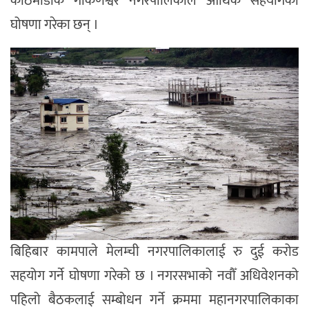
काठमाडौंकै गोकर्णेश्वर नगरपालिकाले आर्थिक सहयोगको
घोषणा गरेका छन् ।
बिहिबार कामपाले मेलम्ची नगरपालिकालाई रु दुई करोड
सहयोग गर्ने घोषणा गरेको छ । नगरसभाको नवौँ अधिवेशनको
पहिलो बैठकलाई सम्बोधन गर्ने क्रममा महानगरपालिकाका