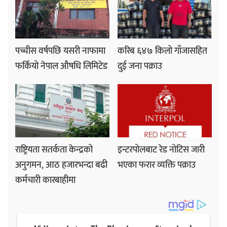
पच्चीस वर्षपछि यसरी नाफामा
करिब ६४७ किलो गाँजासहित
फर्कियो नेपाल औषधि लिमिटेड
दुई जना पक्राउ
राष्ट्रियता सतर्कता केन्द्रको
इन्टरपोलबाट रेड नोटिस जारी
अनुगमन, आठ हजारभन्दा बढी
भएका फरार व्यक्ति पक्राउ
कर्मचारी कारबाहीमा