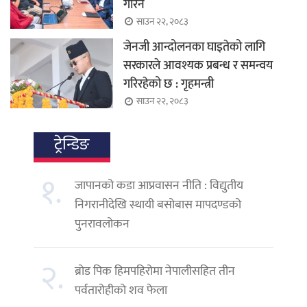
गरिने
साउन २२, २०८३
जेनजी आन्दोलनका घाइतेको लागि
सरकारले आवश्यक प्रबन्ध र समन्वय
गरिरहेको छ : गृहमन्त्री
साउन २२, २०८३
ट्रेन्डिङ
१.
जापानको कडा आप्रवासन नीति : विद्युतीय
निगरानीदेखि स्थायी बसोबास मापदण्डको
पुनरावलोकन
२.
ब्रोड पिक हिमपहिरोमा नेपालीसहित तीन
पर्वतारोहीको शव फेला