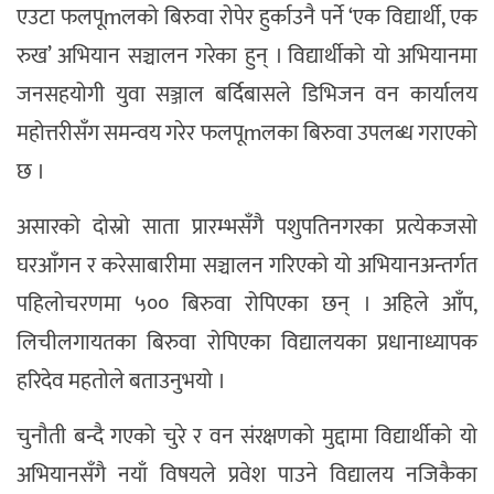
एउटा फलपूmलको बिरुवा रोपेर हुर्काउनै पर्ने ‘एक विद्यार्थी, एक
रुख’ अभियान सञ्चालन गरेका हुन् । विद्यार्थीको यो अभियानमा
जनसहयोगी युवा सञ्जाल बर्दिबासले डिभिजन वन कार्यालय
महोत्तरीसँग समन्वय गरेर फलपूmलका बिरुवा उपलब्ध गराएको
छ ।
असारको दोस्रो साता प्रारम्भसँगै पशुपतिनगरका प्रत्येकजसो
घरआँगन र करेसाबारीमा सञ्चालन गरिएको यो अभियानअन्तर्गत
पहिलोचरणमा ५०० बिरुवा रोपिएका छन् । अहिले आँप,
लिचीलगायतका बिरुवा रोपिएका विद्यालयका प्रधानाध्यापक
हरिदेव महतोले बताउनुभयो ।
चुनौती बन्दै गएको चुरे र वन संरक्षणको मुद्दामा विद्यार्थीको यो
अभियानसँगै नयाँ विषयले प्रवेश पाउने विद्यालय नजिकैका