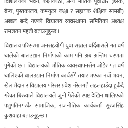
विद्यालयको भवन, कक्षाकोठा, अन्य भौतिक पूर्वाधार (डेस्क,
बेन्च, पुस्तकालय, कम्प्युटर कक्षा र सहायक शैक्षिक सामग्री)
अब्बल बन्दै गएको विद्यालय व्यवस्थापन समितिका अध्यक्ष
रामजतन महतो बताउनुहुन्छ ।
विद्यालय परिसरमा जनसहयोगी युवा सञ्जाल बर्दिबासले गत वर्ष
थालेको बालउद्यान निर्माणको काम पनि अब अन्तिम चरणमा
पुगेको छ । विद्यालयको भौतिक व्यवस्थापनसँग जोडेर गत वर्ष
थालिएको बालउद्यान निर्माण कार्यसँगै तयार भएका नयाँ भवन,
खेल मैदान र विद्यालय परिसर प्रवेश गरेलगत्तै लहलहाउँदा हुर्कँदै
गरेका बिरुवाले विद्यालयले जुनी फेरेको स्पष्ट देखिन थालिएको
पशुपतिनगरकै सामाजिक, राजनीतिक कार्यकर्ता सुरजसिंह
कुशवाहा बताउनुहुन्छ ।