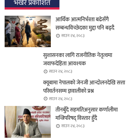
भर्खर प्रकाशित
आर्थिक आत्मनिर्भरता बढेसँगै
सम्बन्धविच्छेदका मुद्दा पनि बढ्दै
साउन २४, २०८३
सुशासनका लागि राजनीतिक नेतृत्वमा
जवाफदेहिता आवश्यक
साउन २४, २०८३
क्यूबामा नेपालको जेनजी आन्दोलनदेखि सत्ता
परिवर्तनसम्म ज्ञवालीको प्रश्न
साउन २४, २०८३
तीनबुँदे सहमतिअनुसार कर्णालीमा
मन्त्रिपरिषद् विस्तार हुँदै
साउन २४, २०८३