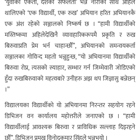
‘युवाको एकता, देशको सफलता’ भन्ने नाराका साथ अहिले
थालिएको ‘एक विद्यार्थी, एक रुख’ अभियान हरित अभियानकै
एक अंश रहेको सञ्जालको निष्कर्ष छ । “हामी विद्यार्थीको
मस्तिष्कमा अहिलेदेखिनै व्यावहारिकरूपमै प्रकृति र रुख
बिरुवाप्रति प्रेम भर्न चाहान्छौँ”, अभियानको समन्वयकर्ता
सञ्जालका गोविन्द महतो भन्नुहुन्छ, “यो अभियानमा विद्यार्थीको
बिरुवा रोप्न, त्यसको स्याहार, सम्भार गर्न जिम्मेवारी जोडिएको
हुँदा रुखबिरुवाको महत्वबारे उनीहरु अझ थप जिज्ञासु बन्नेछन्
।”
विद्यालयका विद्यार्थीको यो अभियानमा निरन्तर सहयोग रहने
डिभिजन वन कार्यालय महोत्तरीले जनाएको छ । “हामी
विद्यार्थीलाई आवश्यक बिरुवा र प्राविधिक सल्लाह दिइरहने
छौँ”, डिभिजन प्रमुख विनोदकुमार सिंहले भन्नुभयो ।