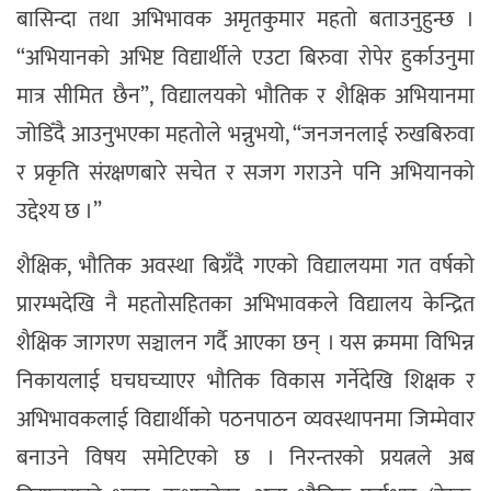
बासिन्दा तथा अभिभावक अमृतकुमार महतो बताउनुहुन्छ ।
“अभियानको अभिष्ट विद्यार्थीले एउटा बिरुवा रोपेर हुर्काउनुमा
मात्र सीमित छैन”, विद्यालयको भौतिक र शैक्षिक अभियानमा
जोडिँदै आउनुभएका महतोले भन्नुभयो, “जनजनलाई रुखबिरुवा
र प्रकृति संरक्षणबारे सचेत र सजग गराउने पनि अभियानको
उद्देश्य छ ।”
शैक्षिक, भौतिक अवस्था बिग्रँदै गएको विद्यालयमा गत वर्षको
प्रारम्भदेखि नै महतोसहितका अभिभावकले विद्यालय केन्द्रित
शैक्षिक जागरण सञ्चालन गर्दै आएका छन् । यस क्रममा विभिन्न
निकायलाई घचघच्याएर भौतिक विकास गर्नेदेखि शिक्षक र
अभिभावकलाई विद्यार्थीको पठनपाठन व्यवस्थापनमा जिम्मेवार
बनाउने विषय समेटिएको छ । निरन्तरको प्रयत्नले अब