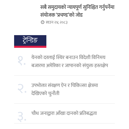
सबै समुदायको न्यायपूर्ण सुनिश्चित गर्नुपर्नेमा
संयोजक ‘प्रचण्ड’को जोड
साउन २४, २०८३
ट्रेन्डिङ
१.
येनको दरलाई स्थिर बनाउन विदेशी विनिमय
बजारमा अमेरिका र जापानको संयुक्त हस्तक्षेप
२.
उपभोक्ता संरक्षण ऐन र चिकित्सा क्षेत्रमा
देखिएको चुनौती
३.
चौध जनाद्वारा आँखा दानको प्रतिबद्धता