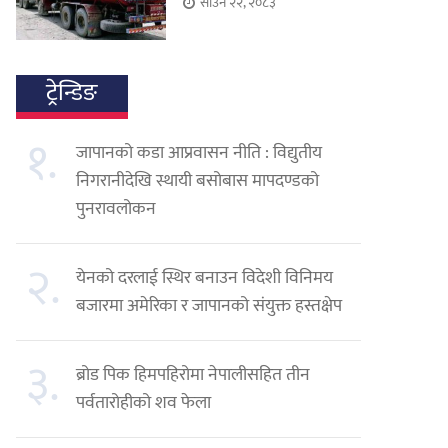
साउन २२, २०८३
ट्रेन्डिङ
१.
जापानको कडा आप्रवासन नीति : विद्युतीय
निगरानीदेखि स्थायी बसोबास मापदण्डको
पुनरावलोकन
२.
येनको दरलाई स्थिर बनाउन विदेशी विनिमय
बजारमा अमेरिका र जापानको संयुक्त हस्तक्षेप
३.
ब्रोड पिक हिमपहिरोमा नेपालीसहित तीन
पर्वतारोहीको शव फेला