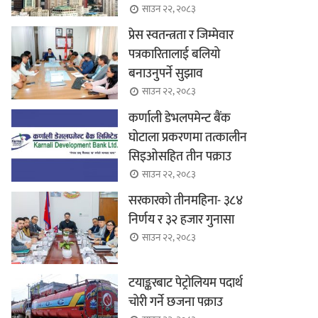
साउन २२, २०८३
प्रेस स्वतन्त्रता र जिम्मेवार
पत्रकारितालाई बलियो
बनाउनुपर्ने सुझाव
साउन २२, २०८३
कर्णाली डेभलपमेन्ट बैंक
घोटाला प्रकरणमा तत्कालीन
सिइओसहित तीन पक्राउ
साउन २२, २०८३
सरकारको तीनमहिना- ३८४
निर्णय र ३२ हजार गुनासा
साउन २२, २०८३
टयाङ्करबाट पेट्रोलियम पदार्थ
चोरी गर्ने छजना पक्राउ