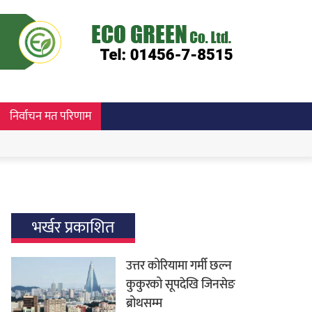
निर्वाचन मत परिणाम
भर्खर प्रकाशित
उत्तर कोरियामा गर्मी छल्न
कुकुरको सूपदेखि जिनसेङ
ब्रोथसम्म