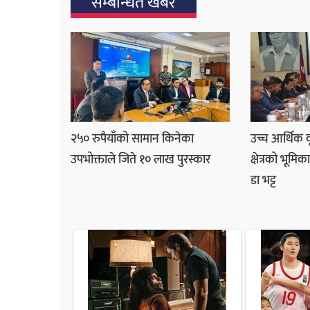
सम्बन्धित खबर
२५० रुपैयाँको सामान किनेका
उच्च आर्थिक व
उपभोक्ताले जिते १० लाख पुरस्कार
क्षेत्रको भूमिक
डा भट्ट