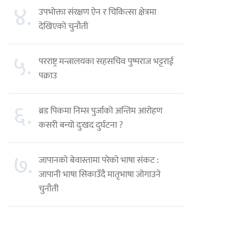
४.
उपभोक्ता संरक्षण ऐन र चिकित्सा क्षेत्रमा
देखिएको चुनौती
५.
परराष्ट्र मन्त्रालयका सहसचिव पुष्पराज भट्टराई
पक्राउ
६.
ब्रड पिकमा निम्स पुर्जाको अन्तिम आरोहण
कसरी बन्यो दुःखद दुर्घटना ?
७.
जापानको बेवास्तामा परेको भाषा संकट :
जापानी भाषा सिकाउँदै मातृभाषा जोगाउने
चुनौती