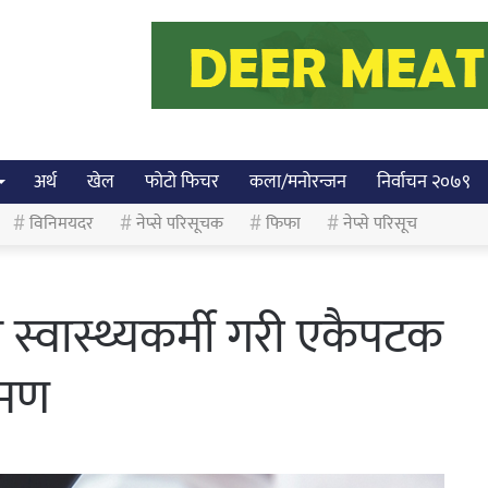
अर्थ
खेल
फोटो फिचर
कला/मनोरन्जन
निर्वाचन २०७९
विनिमयदर
नेप्से परिसूचक
फिफा
नेप्से परिसूच
 स्वास्थ्यकर्मी गरी एकैपटक
रमण