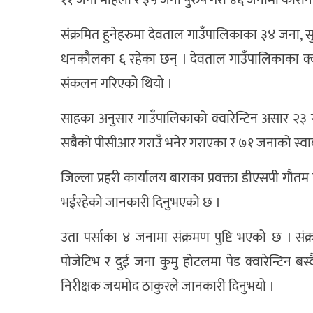
११ जना महिला र ३५ जना पुरुष गरी ४६ जनामा कोरोना स
संक्रमित हुनेहरुमा देवताल गाउँपालिकाका ३४ जना,
धनकौलका ६ रहेका छन् । देवताल गाउँपालिकाका क्वार
संकलन गरिएको थियो ।
साहका अनुसार गाउँपालिकाको क्वारेन्टिन असार २३ ग
सबैको पीसीआर गराउँ भनेर गराएका र ७१ जनाको स्
जिल्ला प्रहरी कार्यालय बाराका प्रवक्ता डीएसपी गौत
भईरहेको जानकारी दिनुभएको छ ।
उता पर्साका ४ जनामा संक्रमण पुष्टि भएको छ । 
पोजेटिभ र दुई जना कुमु होटलमा पेड क्वारेन्टिन बस्
निरीक्षक जयमोद ठाकुरले जानकारी दिनुभयो ।