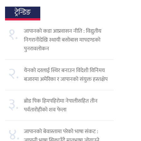
ट्रेन्डिङ
१.
जापानको कडा आप्रवासन नीति : विद्युतीय
निगरानीदेखि स्थायी बसोबास मापदण्डको
पुनरावलोकन
२.
येनको दरलाई स्थिर बनाउन विदेशी विनिमय
बजारमा अमेरिका र जापानको संयुक्त हस्तक्षेप
३.
ब्रोड पिक हिमपहिरोमा नेपालीसहित तीन
पर्वतारोहीको शव फेला
४.
जापानको बेवास्तामा परेको भाषा संकट :
जापानी भाषा सिकाउँदै मातृभाषा जोगाउने