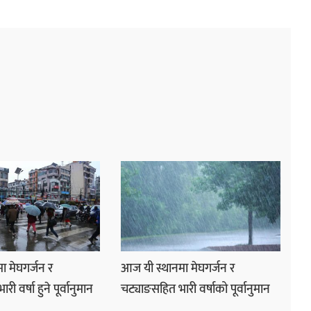
ा मेघगर्जन र
आज यी स्थानमा मेघगर्जन र
ी वर्षा हुने पूर्वानुमान
चट्याङसहित भारी वर्षाको पूर्वानुमान