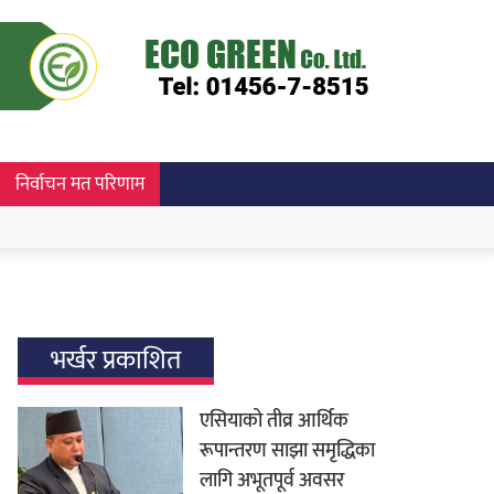
निर्वाचन मत परिणाम
भर्खर प्रकाशित
एसियाको तीव्र आर्थिक
रूपान्तरण साझा समृद्धिका
लागि अभूतपूर्व अवसर