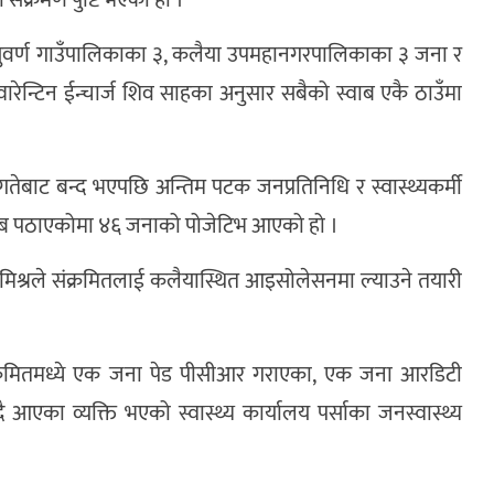
ंक्रमण पुष्टि भएको हो ।
 सुवर्ण गाउँपालिकाका ३, कलैया उपमहानगरपालिकाका ३ जना र
ेन्टिन ईन्चार्ज शिव साहका अनुसार सबैको स्वाब एकै ठाउँमा
तेबाट बन्द भएपछि अन्तिम पटक जनप्रतिनिधि र स्वास्थ्यकर्मी
वाब पठाएकोमा ४६ जनाको पोजेटिभ आएको हो ।
म मिश्रले संक्रमितलाई कलैयास्थित आइसोलेसनमा ल्याउने तयारी
संक्रमितमध्ये एक जना पेड पीसीआर गराएका, एक जना आरडिटी
दै आएका व्यक्ति भएको स्वास्थ्य कार्यालय पर्साका जनस्वास्थ्य