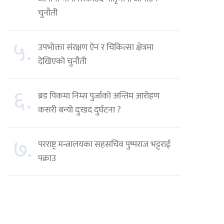
चुनौती
५.
उपभोक्ता संरक्षण ऐन र चिकित्सा क्षेत्रमा
देखिएको चुनौती
६.
ब्रड पिकमा निम्स पुर्जाको अन्तिम आरोहण
कसरी बन्यो दुःखद दुर्घटना ?
७.
परराष्ट्र मन्त्रालयका सहसचिव पुष्पराज भट्टराई
पक्राउ