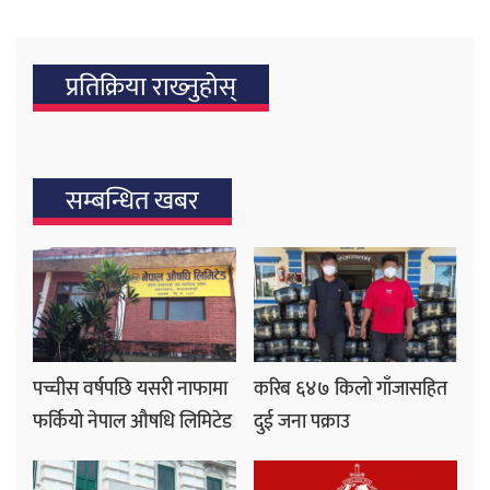
प्रतिक्रिया राख्‍नुहोस्
सम्बन्धित खबर
पच्चीस वर्षपछि यसरी नाफामा
करिब ६४७ किलो गाँजासहित
फर्कियो नेपाल औषधि लिमिटेड
दुई जना पक्राउ