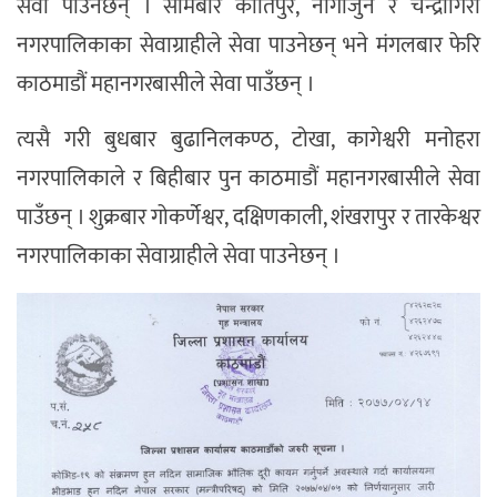
सेवा पाउनेछन् । सोमबार कीर्तिपुर, नागार्जुन र चन्द्रागिरी
नगरपालिकाका सेवाग्राहीले सेवा पाउनेछन् भने मंगलबार फेरि
काठमाडौं महानगरबासीले सेवा पाउँछन् ।
त्यसै गरी बुधबार बुढानिलकण्ठ, टोखा, कागेश्वरी मनोहरा
नगरपालिकाले र बिहीबार पुन काठमाडौं महानगरबासीले सेवा
पाउँछन् । शुक्रबार गोकर्णेश्वर, दक्षिणकाली, शंखरापुर र तारकेश्वर
नगरपालिकाका सेवाग्राहीले सेवा पाउनेछन् ।