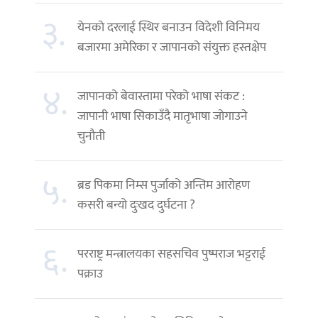
३.
येनको दरलाई स्थिर बनाउन विदेशी विनिमय
बजारमा अमेरिका र जापानको संयुक्त हस्तक्षेप
४.
जापानको बेवास्तामा परेको भाषा संकट :
जापानी भाषा सिकाउँदै मातृभाषा जोगाउने
चुनौती
५.
ब्रड पिकमा निम्स पुर्जाको अन्तिम आरोहण
कसरी बन्यो दुःखद दुर्घटना ?
६.
परराष्ट्र मन्त्रालयका सहसचिव पुष्पराज भट्टराई
पक्राउ