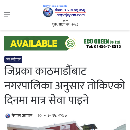
Menu
Date
शुक्र, साउन २२, २०८३
जन सरोकार
जिप्रका काठमाडौंबाट
नगरपालिका अनुसार तोकिएको
दिनमा मात्र सेवा पाइने
नेपाल जापान
साउन १५, २०७७