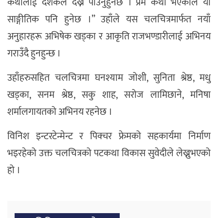
कथालाई दर्शकले देख्न पाउनुहुनेछ । प्रेम कथा भएकाले यो
साङ्गीतिक पनि हुनेछ ।” उहाँले यस चलचित्रमार्फत नयाँ
अनुहारहरू अभिषेक खड्का र आकृति राजभण्डारीलाई अभिनय
गराउँदै हुनहुन्छ ।
उहाँहरुसहित चलचित्रमा घनश्याम जोशी, सुनिता श्रेष्ठ, मधु
खड्का, सनम श्रेष्ठ, सकु शाह, सरोज लामिछाने, मनिषा
शर्मालगायतको अभिनय रहनेछ ।
विनिश इन्टरटेन्मेन्ट र पिक्चर फ्रेमको सहकार्यमा निर्माण
भइरहेको उक्त चलचित्रको पटकथा विकास सुवेदीले लेख्नुभएको
हो ।