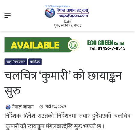
Menu
Date
शुक्र, साउन २२, २०८३
कला/मनोरन्जन
कलिउड
चलचित्र ‘कुमारी’ को छायाङ्कन
सुरु
नेपाल जापान
भदौ १७, २०८२
निर्देशक दिनेश राउतको निर्देशनमा तयार हुनेभएको चलचित्र
‘कुमारी’को छायाङ्कन मंगलबारदेखि सुरू भएको छ ।