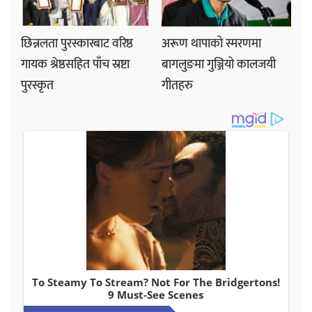
छिन्नलता पुरस्कारबाट वरिष्ठ
अरूण थापाको स्मरणमा
गायक श्रेष्ठसहित पाँच स्रष्टा
बागलुङमा गुञ्जियो कालजयी
पुरस्कृत
गीतहरु