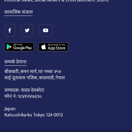
Political News, Social Affairs & Entertainment Stuffs.
सामाजिक संजाल
सम्पर्क ठेगाना
बाँसबारी, कपन मार्ग, घर नम्बर १५१
थाई दूतावास नजिक, काठमाडौं, नेपाल
सम्पादक: यादव देवकोटा
फोन नं: ९८४१२४७६९०
Japan
Katsushika-ku Tokyo 124-0012