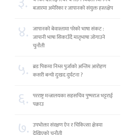
३.
बजारमा अमेरिका र जापानको संयुक्त हस्तक्षेप
४.
जापानको बेवास्तामा परेको भाषा संकट :
जापानी भाषा सिकाउँदै मातृभाषा जोगाउने
चुनौती
५.
ब्रड पिकमा निम्स पुर्जाको अन्तिम आरोहण
कसरी बन्यो दुःखद दुर्घटना ?
६.
परराष्ट्र मन्त्रालयका सहसचिव पुष्पराज भट्टराई
पक्राउ
७.
उपभोक्ता संरक्षण ऐन र चिकित्सा क्षेत्रमा
देखिएको चुनौती