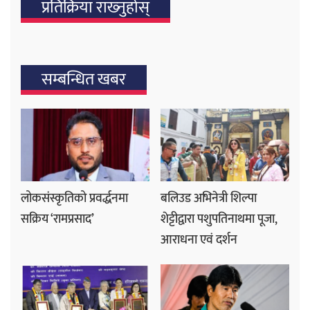
प्रतिक्रिया राख्‍नुहोस्
सम्बन्धित खबर
लोकसंस्कृतिको प्रवर्द्धनमा
बलिउड अभिनेत्री शिल्पा
सक्रिय ‘रामप्रसाद’
शेट्टीद्वारा पशुपतिनाथमा पूजा,
आराधना एवं दर्शन