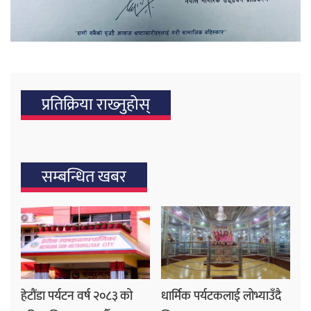
प्रतिक्रिया राख्‍नुहोस्
सम्बन्धित खबर
हेटौंडा पर्यटन वर्ष २०८३ को
धार्मिक पर्यटकलाई लोभ्याउँदै