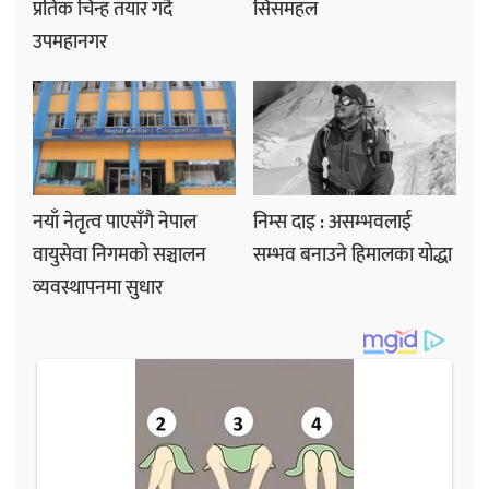
प्रतिक चिन्ह तयार गर्दै
सिसमहल
उपमहानगर
नयाँ नेतृत्व पाएसँगै नेपाल
निम्स दाइ : असम्भवलाई
वायुसेवा निगमको सञ्चालन
सम्भव बनाउने हिमालका योद्धा
व्यवस्थापनमा सुधार