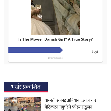
भर्खर प्रकाशित
वाग्मती सफाइ अभियान : आज चार
मेट्रिकटन नकुहिने फोहर सङ्कलन