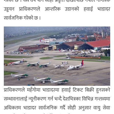
गरेको छ । यस वर्ष पनि सोही प्रवृत्ति देखिएपछि नेपाल नागरिक
उड्डयन प्राधिकरणले आन्तरिक उडानको हवाई भाडादर
सार्वजनिक गरेको छ ।
प्राधिकरणले महँगोमा भाडादरमा हवाई टिकट बिक्री हुनसक्ने
सम्भावनालाई न्यूनीकरण गर्न भन्दै देशभित्रका विभिन्न गन्तव्यमा
अधिकतम भाडादर सार्वजनिक गर्दै सोही अनुसार वायु सेवा