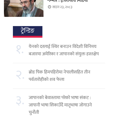
गम्भीर : इजरायली मिडिया
साउन २३, २०८३
ट्रेन्डिङ
१.
येनको दरलाई स्थिर बनाउन विदेशी विनिमय
बजारमा अमेरिका र जापानको संयुक्त हस्तक्षेप
२.
ब्रोड पिक हिमपहिरोमा नेपालीसहित तीन
पर्वतारोहीको शव फेला
३.
जापानको बेवास्तामा परेको भाषा संकट :
जापानी भाषा सिकाउँदै मातृभाषा जोगाउने
चुनौती