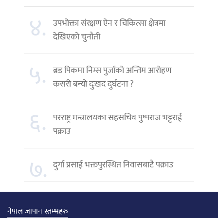
४.
उपभोक्ता संरक्षण ऐन र चिकित्सा क्षेत्रमा
देखिएको चुनौती
५.
ब्रड पिकमा निम्स पुर्जाको अन्तिम आरोहण
कसरी बन्यो दुःखद दुर्घटना ?
६.
परराष्ट्र मन्त्रालयका सहसचिव पुष्पराज भट्टराई
पक्राउ
७.
दुर्गा प्रसाईं भक्तपुरस्थित निवासबाटै पक्राउ
नेपाल जापान स्तम्भहरु