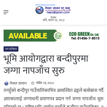
Menu
Date
शनि, साउन २३, २०८३
जन सरोकार
भूमि आयोगद्वारा बन्दीपुरमा
जग्गा नापजाँच सुरु
नेपाल जापान
मंसिर २१, २०८०
तनहुँको बन्दीपुर गाउँपालिकाभित्र अव्यस्थित ढङ्गले बसोबास गर्दै
आएकालाई जग्गाधनी प्रमाणपत्र प्रदान गर्न जग्गा नापजाँच सुरु