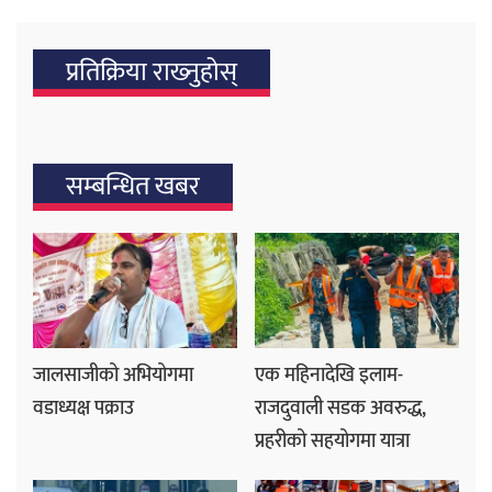
प्रतिक्रिया राख्‍नुहोस्
सम्बन्धित खबर
जालसाजीको अभियोगमा
एक महिनादेखि इलाम-
वडाध्यक्ष पक्राउ
राजदुवाली सडक अवरुद्ध,
प्रहरीको सहयोगमा यात्रा