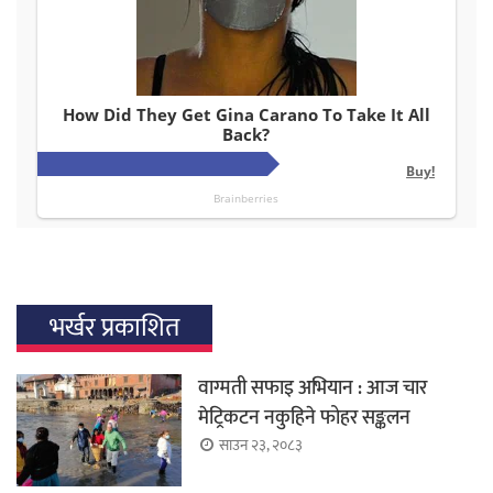
भर्खर प्रकाशित
वाग्मती सफाइ अभियान : आज चार
मेट्रिकटन नकुहिने फोहर सङ्कलन
साउन २३, २०८३