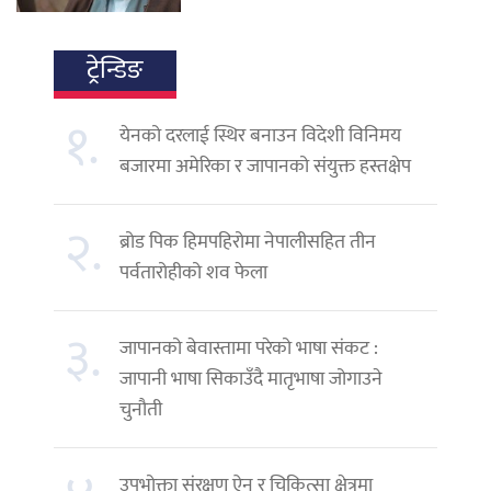
ट्रेन्डिङ
१.
येनको दरलाई स्थिर बनाउन विदेशी विनिमय
बजारमा अमेरिका र जापानको संयुक्त हस्तक्षेप
२.
ब्रोड पिक हिमपहिरोमा नेपालीसहित तीन
पर्वतारोहीको शव फेला
३.
जापानको बेवास्तामा परेको भाषा संकट :
जापानी भाषा सिकाउँदै मातृभाषा जोगाउने
चुनौती
उपभोक्ता संरक्षण ऐन र चिकित्सा क्षेत्रमा