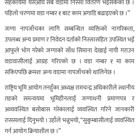
सहकार्यमा यसअघि सबै वडामा निस्सा वितरण भइसकेको छ ।
पहिलो चरणमा वडा नम्बर १ बाट काम अगाडि बढाइएको छ ।”
जग्गा नापजाँचका लागि सम्बन्धित व्यक्तिको नागरिकता,
उपलब्ध अन्य प्रमाण र निवेदन दर्ताको निस्सासहित उपस्थित भई
आफूले भोग गरेको जग्गाको साँध सिमाना देखाई नापी गराउन
वडावासीलाई आग्रह गरिएको छ । वडा नम्बर १ मा काम
सकिएपछि क्रमशः अन्य वडामा नापजाँचको थालिनेछ ।
राष्ट्रिय भूमि आयोग तनहुँका अध्यक्ष रामचन्द्र अधिकारीले स्थानीय
तहको समन्वयमा भूमिहीनलाई जग्गाधनी प्रमाणपत्र र
अव्यवस्थित बसोबास गरेकालाई व्यवस्थित गरिने जानकारी
राससलाई दिनुभयो । उहाँले भन्नुभयो, “सुकुम्बासीलाई व्यवस्थित
गर्न आयोग क्रियाशील छ ।”