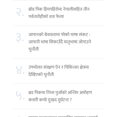
२.
ब्रोड पिक हिमपहिरोमा नेपालीसहित तीन
पर्वतारोहीको शव फेला
३.
जापानको बेवास्तामा परेको भाषा संकट :
जापानी भाषा सिकाउँदै मातृभाषा जोगाउने
चुनौती
४.
उपभोक्ता संरक्षण ऐन र चिकित्सा क्षेत्रमा
देखिएको चुनौती
५.
ब्रड पिकमा निम्स पुर्जाको अन्तिम आरोहण
कसरी बन्यो दुःखद दुर्घटना ?