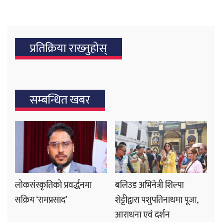
प्रतिक्रिया राख्‍नुहोस्
सम्बन्धित खबर
लोकसंस्कृतिको प्रवर्द्धनमा
बलिउड अभिनेत्री शिल्पा
सक्रिय ‘रामप्रसाद’
शेट्टीद्वारा पशुपतिनाथमा पूजा,
आराधना एवं दर्शन