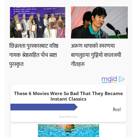
छिन्नलता पुरस्कारबाट वरिष्ठ
अरूण थापाको स्मरणमा
गायक श्रेष्ठसहित पाँच स्रष्टा
बागलुङमा गुञ्जियो कालजयी
पुरस्कृत
गीतहरु