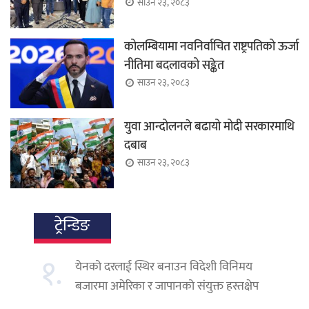
साउन २३, २०८३
कोलम्बियामा नवनिर्वाचित राष्ट्रपतिको ऊर्जा
नीतिमा बदलावको सङ्केत
साउन २३, २०८३
युवा आन्दोलनले बढायो मोदी सरकारमाथि
दबाब
साउन २३, २०८३
ट्रेन्डिङ
१.
येनको दरलाई स्थिर बनाउन विदेशी विनिमय
बजारमा अमेरिका र जापानको संयुक्त हस्तक्षेप