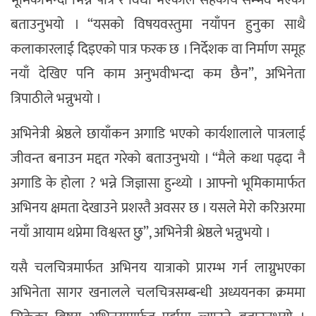
भूमिकाभन्दा भिन्न पात्र र विधा भएकाले सहकार्य सम्भव भएको
बताउनुभयो । “यसको विषयवस्तुमा नयाँपन हुनुका साथै
कलाकारलाई दिइएको पात्र फरक छ । निर्देशक वा निर्माण समूह
नयाँ देखिए पनि काम अनुभवीभन्दा कम छैन”, अभिनेता
त्रिपाठीले भन्नुभयो ।
अभिनेत्री श्रेष्ठले छायाँकन अगाडि भएको कार्यशालाले पात्रलाई
जीवन्त बनाउन मद्दत गरेको बताउनुभयो । “मैले कथा पढ्दा नै
अगाडि के होला ? भन्ने जिज्ञासा हुन्थ्यो । आफ्नो भूमिकामार्फत
अभिनय क्षमता देखाउने प्रशस्तै अवसर छ । यसले मेरो करिअरमा
नयाँ आयाम थप्नेमा विश्वस्त छु”, अभिनेत्री श्रेष्ठले भन्नुभयो ।
यसै चलचित्रमार्फत अभिनय यात्राको प्रारम्भ गर्न लाग्नुभएका
अभिनेता सागर खनालले चलचित्रसम्बन्धी अध्ययनका क्रममा