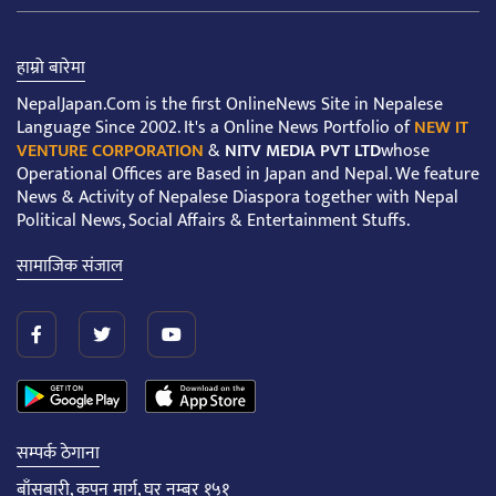
हाम्रो बारेमा
NepalJapan.Com is the first OnlineNews Site in Nepalese
Language Since 2002. It's a Online News Portfolio of
NEW IT
VENTURE CORPORATION
&
NITV MEDIA PVT LTD
whose
Operational Offices are Based in Japan and Nepal. We feature
News & Activity of Nepalese Diaspora together with Nepal
Political News, Social Affairs & Entertainment Stuffs.
सामाजिक संजाल
सम्पर्क ठेगाना
बाँसबारी, कपन मार्ग, घर नम्बर १५१