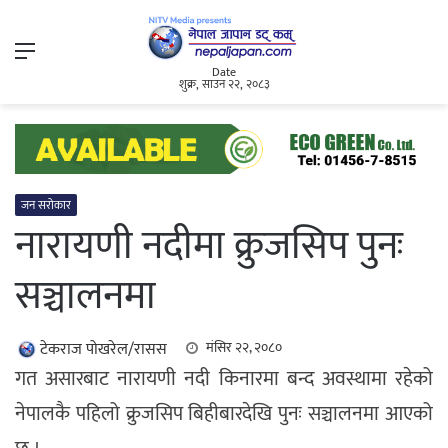
Menu
Date
शुक्र, साउन २२, २०८३
जन सरोकार
नारायणी नदीमा क्रुजसिप पुनः
सञ्चालनमा
टेकराज पोखरेल/रासस
मंसिर २२, २०८०
गत असारबाट नारायणी नदी किनारमा बन्द अवस्थामा रहेको
नेपालकै पहिलो क्रुजसिप बिहीबारदेखि पुनः सञ्चालनमा आएको