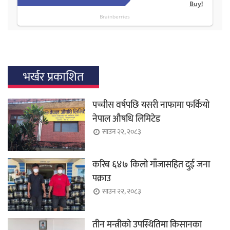
भर्खर प्रकाशित
पच्चीस वर्षपछि यसरी नाफामा फर्कियो
नेपाल औषधि लिमिटेड
साउन २२, २०८३
करिब ६४७ किलो गाँजासहित दुई जना
पक्राउ
साउन २२, २०८३
तीन मन्त्रीको उपस्थितिमा किसानका