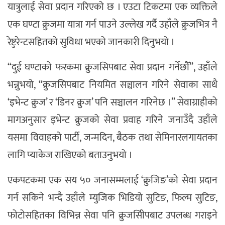
यात्रुलाई सेवा प्रदान गरिएको छ । एउटा टिकटमा एक व्यक्तिले
एक घण्टा क्रुजमा यात्रा गर्न पाउने उल्लेख गर्दै उहाँले क्रुजभित्र नै
रेष्टुरेन्टसहितको सुविधा भएको जानकारी दिनुभयो ।
“दुई घण्टाको फरकमा क्रुजसिपबाट सेवा प्रदान गर्नेछौँ”, उहाँले
भन्नुभयो, “क्रुजसिपबाट नियमित सञ्चालन गरिने सेवाका साथै
‘इभेन्ट क्रुज’ र ‘डिनर क्रुज’ पनि सञ्चालन गरिनेछ ।” सेवाग्राहीको
मागअनुसार इभेन्ट क्रुजको सेवा प्रवाह गरिने जनाउँदै उहाँले
यसमा विवाहको पार्टी, जन्मदिन, बैठक तथा सेमिनारलगायतका
लागि प्याकेज राखिएको बताउनुभयो ।
एकपटकमा एक सय ५० जनासम्मलाई ‘क्रुजिङ’को सेवा प्रदान
गर्न सकिने भन्दै उहाँले म्युजिक भिडियो सुटिङ, फिल्म सुटिङ,
फोटोसहितका विभिन्न सेवा पनि क्रुजसिीपबाट उपलब्ध गराइने