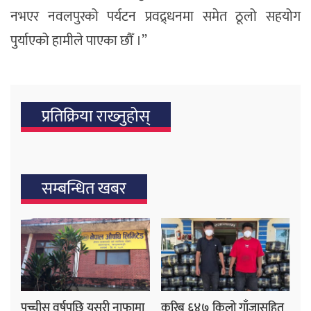
नभएर नवलपुरको पर्यटन प्रवद्र्धनमा समेत ठूलो सहयोग
पुर्याएको हामीले पाएका छौँ ।”
प्रतिक्रिया राख्‍नुहोस्
सम्बन्धित खबर
पच्चीस वर्षपछि यसरी नाफामा
करिब ६४७ किलो गाँजासहित