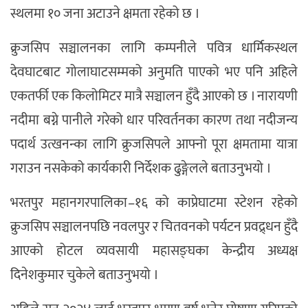
स्थलमा १० जना अटाउने क्षमता रहेको छ ।
क्रुजसिप सञ्चालनका लागि कम्पनीले पवित्र धार्मिकस्थल
देवघाटबाट गोलाघाटसम्मको अनुमति पाएको भए पनि अहिले
एकतर्फी एक किलोमिटर मात्रै सञ्चालन हुँदै आएको छ । नारायणी
नदीमा बग्ने पानीले गरेको धार परिवर्तनका कारण तथा नदीजन्य
पदार्थ उत्खनन्का लागि क्रुजसिपले आफ्नो पूरा क्षमतामा यात्रा
गराउन नसकेको कार्यकारी निर्देशक ढुङ्गेलले बताउनुभयो ।
भरतपुर महानगरपालिका–१६ को काप्रेघाटमा स्टेशन रहेको
क्रुजसिप सञ्चालनपछि नवलपुर र चितवनको पर्यटन प्रवद्र्धन हुँदै
आएको होटल व्यवसायी महासङ्घका केन्द्रीय अध्यक्ष
दिनेशकुमार चुकेले बताउनुभयो ।