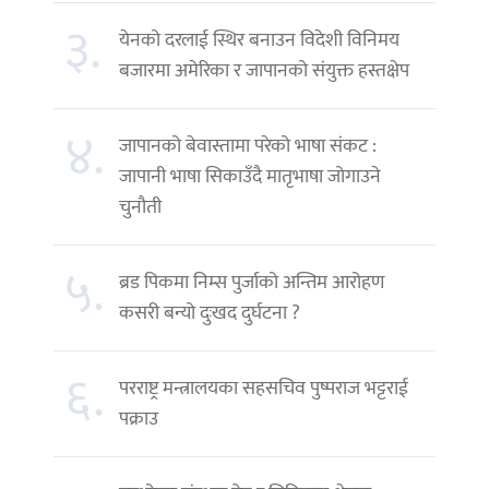
३.
येनको दरलाई स्थिर बनाउन विदेशी विनिमय
बजारमा अमेरिका र जापानको संयुक्त हस्तक्षेप
४.
जापानको बेवास्तामा परेको भाषा संकट :
जापानी भाषा सिकाउँदै मातृभाषा जोगाउने
चुनौती
५.
ब्रड पिकमा निम्स पुर्जाको अन्तिम आरोहण
कसरी बन्यो दुःखद दुर्घटना ?
६.
परराष्ट्र मन्त्रालयका सहसचिव पुष्पराज भट्टराई
पक्राउ