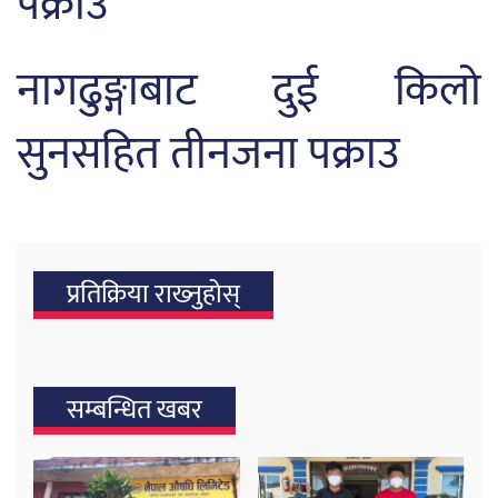
पक्राउ
नागढुङ्गाबाट दुई किलो
सुनसहित तीनजना पक्राउ
प्रतिक्रिया राख्‍नुहोस्
सम्बन्धित खबर