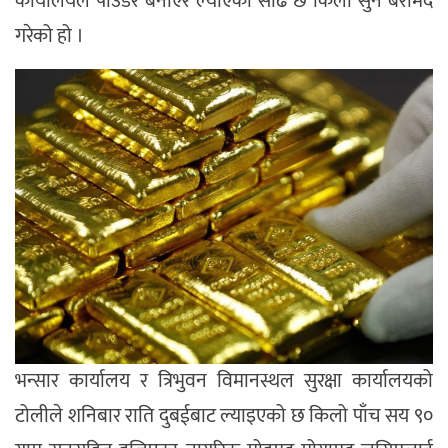
कार्यालयले पाउडर बनाएर ल्याएको साढे छ किलो सुन बरामद
गरेको हो ।
भन्सार कार्यालय र त्रिभुवन विमानस्थल सुरक्षा कार्यालयको
टोलीले शनिबार राति दुबईबाट ल्याइएको छ किलो पाँच सय ९०