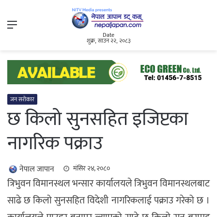
Menu
Date
शुक्र, साउन २२, २०८३
जन सरोकार
छ किलो सुनसहित इजिप्टका
नागरिक पक्राउ
नेपाल जापान
मंसिर २४, २०८०
त्रिभुवन विमानस्थल भन्सार कार्यालयले त्रिभुवन विमानस्थलबाट
साढे छ किलो सुनसहित विदेशी नागरिकलाई पक्राउ गरेको छ ।