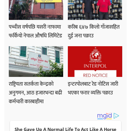
पच्चीस वर्षपछि यसरी नाफामा
करिब ६४७ किलो गाँजासहित
फर्कियो नेपाल औषधि लिमिटेड
दुई जना पक्राउ
राष्ट्रियता सतर्कता केन्द्रको
इन्टरपोलबाट रेड नोटिस जारी
अनुगमन, आठ हजारभन्दा बढी
भएका फरार व्यक्ति पक्राउ
कर्मचारी कारबाहीमा