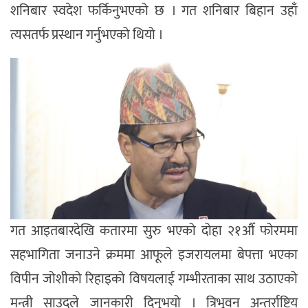
शनिबार स्वदेश फर्किनुभएको छ । गत शनिबार बिहान उहाँ
त्यसतर्फ प्रस्थान गर्नुभएको थियो ।
गत आइतबारदेखि कतारमा सुरु भएको दोहा २१औँ फोरममा
सहभागिता जनाउने क्रममा आफूले इजरायलमा बेपत्ता भएका
विपीन जोशीको रिहाइको विषयलाई गम्भीरताका साथ उठाएको
मन्त्री साउदले जानकारी दिनुभयो । त्रिभुवन अन्तर्राष्ट्रिय