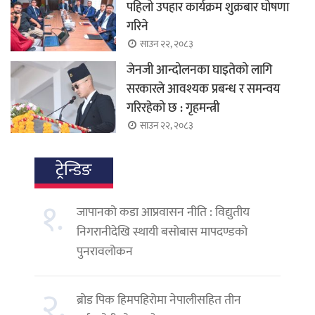
पहिलो उपहार कार्यक्रम शुक्रबार घोषणा
गरिने
साउन २२, २०८३
जेनजी आन्दोलनका घाइतेको लागि
सरकारले आवश्यक प्रबन्ध र समन्वय
गरिरहेको छ : गृहमन्त्री
साउन २२, २०८३
ट्रेन्डिङ
१.
जापानको कडा आप्रवासन नीति : विद्युतीय
निगरानीदेखि स्थायी बसोबास मापदण्डको
पुनरावलोकन
२.
ब्रोड पिक हिमपहिरोमा नेपालीसहित तीन