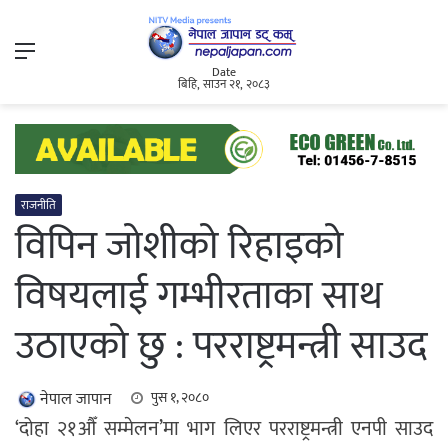
Menu
Date
बिहि, साउन २१, २०८३
राजनीति
विपिन जोशीको रिहाइको
विषयलाई गम्भीरताका साथ
उठाएको छु : परराष्ट्रमन्त्री साउद
नेपाल जापान
पुस १, २०८०
‘दोहा २१औँ सम्मेलन’मा भाग लिएर परराष्ट्रमन्त्री एनपी साउद