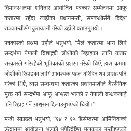
विमानस्थलमा शनिबार आयोजित पत्रकार सम्मेलनमा आफू
कतारमा रहँदा त्यहाँका प्रधानमन्त्री, समकक्षीसँगै विदेश
राज्यमन्त्रीसँग कुराकानी गरेको उहाँले बताउनुभयो ।
पत्रकारको प्रश्नमा उहाँले भन्नुभयो, “मैले कतारमा भाग लिने
सन्दर्भमा नेपाली विद्याद्र्यी जोशीको रिहाइका लागि कतार
सरकारले गरिरहेको भूमिकाको प्रशंसा गरेको थिएँ, त्यस क्रममा
जोशीको रिहाइका लागि आवश्यक पहल गरिदिन थप आग्रह पनि
गरेको थिएँ, त्यस सम्वन्धमा कतारका प्रधानमन्त्रीले गैरसैनिक
मुक्त गर्ने सन्दर्भमा आफू आश्वस्त भएको र नेपाली बन्धकलाई
पनि रिहाइ गर्ने आश्वसन दिलाउनुभएको थियो ।”
मन्त्री साउदले भन्नुभयो, “१४ र १५ डिसेम्बरमा आर्मिनियाको
एरेवानमा आयोजना भएको भूपेरिवेष्टित मुलुकका मन्त्रीहरूको