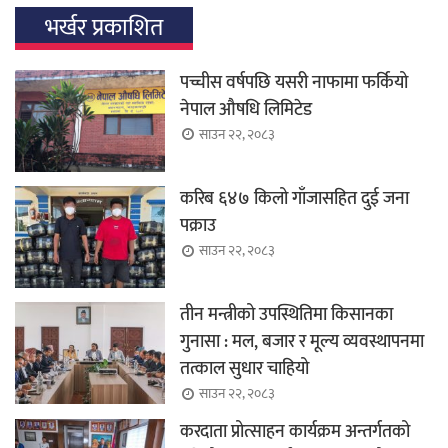
भर्खर प्रकाशित
पच्चीस वर्षपछि यसरी नाफामा फर्कियो
नेपाल औषधि लिमिटेड
साउन २२, २०८३
करिब ६४७ किलो गाँजासहित दुई जना
पक्राउ
साउन २२, २०८३
तीन मन्त्रीको उपस्थितिमा किसानका
गुनासा : मल, बजार र मूल्य व्यवस्थापनमा
तत्काल सुधार चाहियो
साउन २२, २०८३
करदाता प्रोत्साहन कार्यक्रम अन्तर्गतको