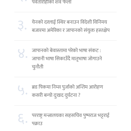
पर्वतारोहीको शव फेला
३.
येनको दरलाई स्थिर बनाउन विदेशी विनिमय
बजारमा अमेरिका र जापानको संयुक्त हस्तक्षेप
४.
जापानको बेवास्तामा परेको भाषा संकट :
जापानी भाषा सिकाउँदै मातृभाषा जोगाउने
चुनौती
५.
ब्रड पिकमा निम्स पुर्जाको अन्तिम आरोहण
कसरी बन्यो दुःखद दुर्घटना ?
६.
परराष्ट्र मन्त्रालयका सहसचिव पुष्पराज भट्टराई
पक्राउ