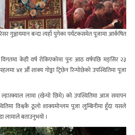
िसर गुञ्जायमान बन्दा त्यहाँ पुगेका पर्यटकसमेत पूजामा आर्कषित
ा विगतमा केही वर्ष रोकिएकोमा पुनः आठ वर्षपछि मङ्सिर २३
लमा ४१ औँ शाक्य गोङ्मा ट्रिछेन रिन्पोछेको उपस्थितिमा पूजा
ा ल्हारक्याल लामा (खेन्पो छिमे) को उपस्थितिमा आज समापन
तिमा विश्वकै ठूलो शाक्यमोन्लम पूजा लुम्बिनीमा हुँदा यसले
 डा लामाले बताउनुभयो ।