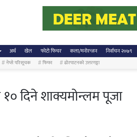
अर्थ
खेल
फोटो फिचर
कला/मनोरन्जन
निर्वाचन २०७९
नेप्से परिसूचक
फिफा
ढोरपाटनको उत्तरगङ्गा
ा १० दिने शाक्यमोन्लम पूजा