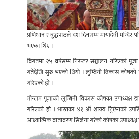
प्रणिधान र बुद्धपाठले दश दिनसम्म मायादेवी मन्दिर पर
भएका थिए ।
विगतमा २५ वर्षसम्म निरन्तर सञ्चालन गरिएको पूज
गतेदेखि सुरु भएको थियो । लुम्बिनी विकास कोषको पह
गरिएको हो ।
मोन्लम पूजाको लुम्बिनी विकास कोषका उपाध्यक्ष ड
गरिएको हो । भारतका ४१ औँ शाक्य ट्रिछेनको उपस्थि
आध्यात्मिक वातावरण सिर्जना गरेको कोषका उपाध्यक्ष