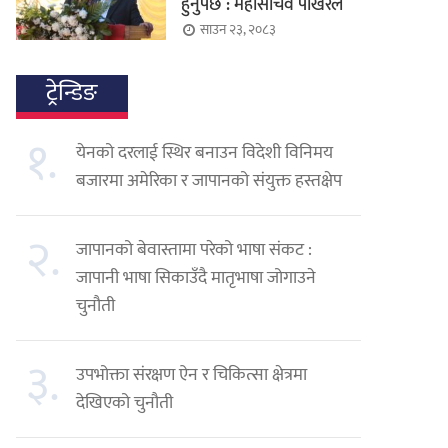
हुनुपर्छ : महासचिव पोखरेल
साउन २३, २०८३
ट्रेन्डिङ
१.
येनको दरलाई स्थिर बनाउन विदेशी विनिमय
बजारमा अमेरिका र जापानको संयुक्त हस्तक्षेप
२.
जापानको बेवास्तामा परेको भाषा संकट :
जापानी भाषा सिकाउँदै मातृभाषा जोगाउने
चुनौती
३.
उपभोक्ता संरक्षण ऐन र चिकित्सा क्षेत्रमा
देखिएको चुनौती