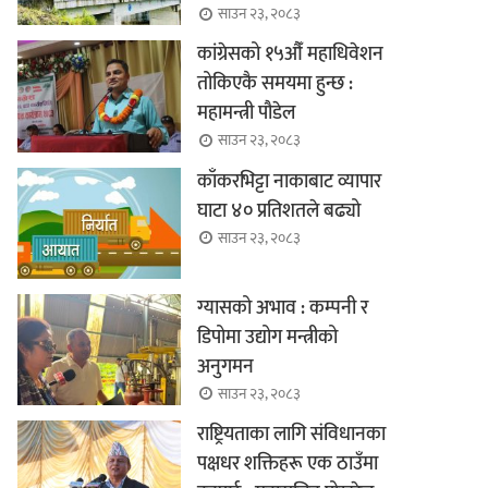
साउन २३, २०८३
कांग्रेसको १५औँ महाधिवेशन
तोकिएकै समयमा हुन्छ :
महामन्त्री पौडेल
साउन २३, २०८३
काँकरभिट्टा नाकाबाट व्यापार
घाटा ४० प्रतिशतले बढ्यो
साउन २३, २०८३
ग्यासको अभाव : कम्पनी र
डिपोमा उद्योग मन्त्रीको
अनुगमन
साउन २३, २०८३
राष्ट्रियताका लागि संविधानका
पक्षधर शक्तिहरू एक ठाउँमा