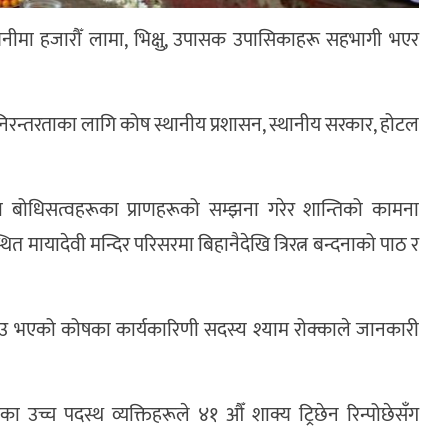
लुम्बिनीमा हजारौँ लामा, भिक्षु, उपासक उपासिकाहरू सहभागी भएर
निरन्तरताका लागि कोष स्थानीय प्रशासन, स्थानीय सरकार, होटल
ा बोधिसत्वहरूका प्राणहरूको सम्झना गरेर शान्तिको कामना
ित मायादेवी मन्दिर परिसरमा बिहानैदेखि त्रिरत्न बन्दनाको पाठ र
िभराउ भएको कोषका कार्यकारिणी सदस्य श्याम रोक्काले जानकारी
रका उच्च पदस्थ व्यक्तिहरूले ४१ औँ शाक्य ट्रिछेन रिन्पोछेसँग