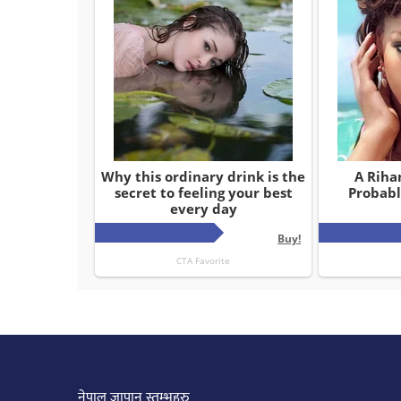
नेपाल जापान स्तम्भहरु