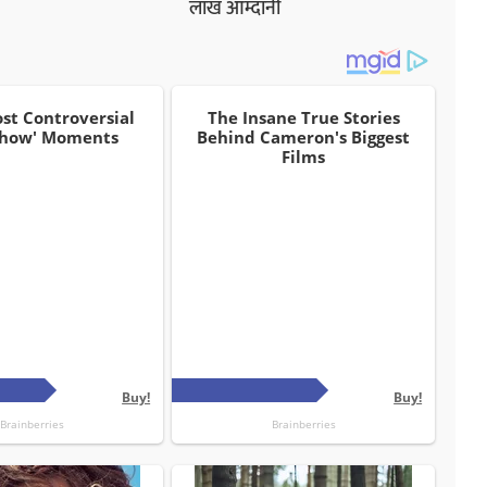
लाख आम्दानी