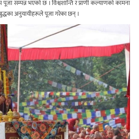
म पूजा सम्पन्न भएको छ । विश्वशान्ति र प्राणी कल्याणको कामना
ा बुद्धका अनुयायीहरूले पूजा गरेका छन् ।