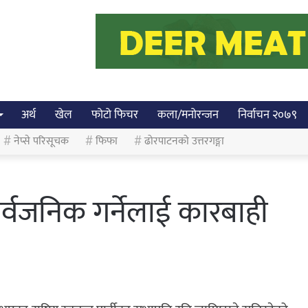
अर्थ
खेल
फोटो फिचर
कला/मनोरन्जन
निर्वाचन २०७९
नेप्से परिसूचक
फिफा
ढोरपाटनको उत्तरगङ्गा
र्वजनिक गर्नेलाई कारबाही