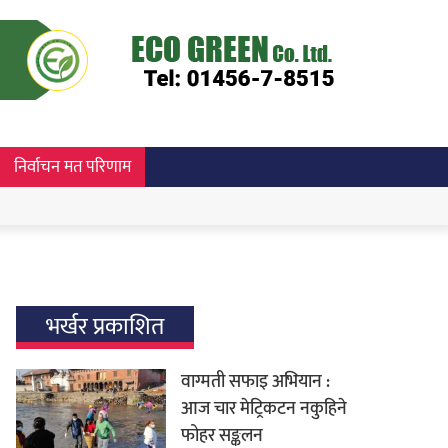
निर्वाचन मत परिणाम
भर्खर प्रकाशित
वाग्मती सफाइ अभियान :
आज चार मेट्रिकटन नकुहिने
फोहर सङ्कलन