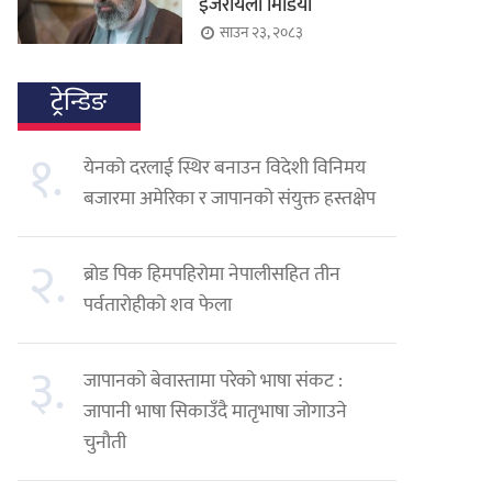
इजरायली मिडिया
साउन २३, २०८३
ट्रेन्डिङ
१.
येनको दरलाई स्थिर बनाउन विदेशी विनिमय
बजारमा अमेरिका र जापानको संयुक्त हस्तक्षेप
२.
ब्रोड पिक हिमपहिरोमा नेपालीसहित तीन
पर्वतारोहीको शव फेला
३.
जापानको बेवास्तामा परेको भाषा संकट :
जापानी भाषा सिकाउँदै मातृभाषा जोगाउने
चुनौती