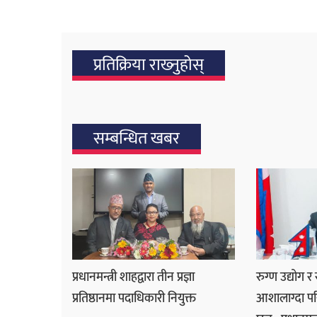
प्रतिक्रिया राख्‍नुहोस्
सम्बन्धित खबर
प्रधानमन्त्री शाहद्वारा तीन प्रज्ञा
रुग्ण उद्योग र
प्रतिष्ठानमा पदाधिकारी नियुक्त
आशालाग्दा प