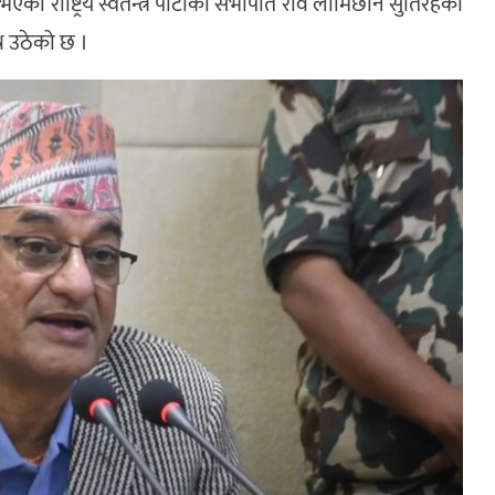
ा राष्ट्रिय स्वतन्त्र पार्टीका सभापति रवि लामिछाने सुतिरहेको
्न उठेको छ ।