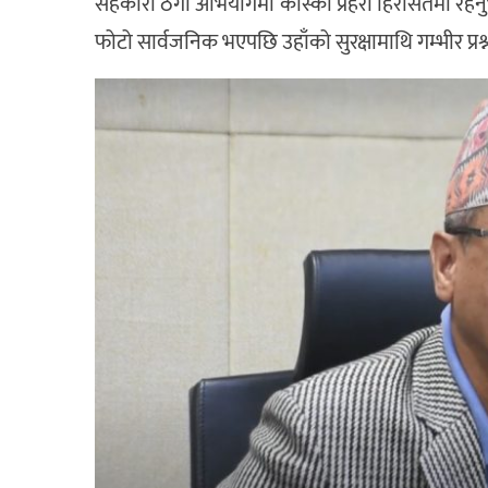
सहकारी ठगी अभियोगमा कास्की प्रहरी हिरासतमा रहनुभएक
फोटो सार्वजनिक भएपछि उहाँको सुरक्षामाथि गम्भीर प्रश