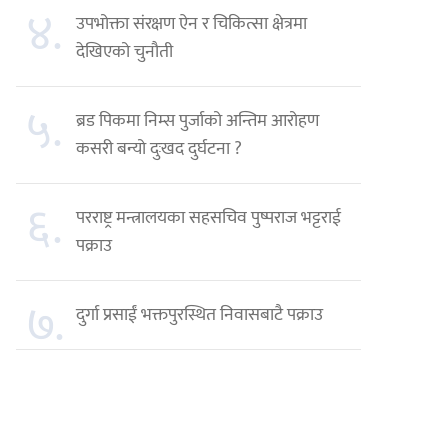
४.
उपभोक्ता संरक्षण ऐन र चिकित्सा क्षेत्रमा
देखिएको चुनौती
५.
ब्रड पिकमा निम्स पुर्जाको अन्तिम आरोहण
कसरी बन्यो दुःखद दुर्घटना ?
६.
परराष्ट्र मन्त्रालयका सहसचिव पुष्पराज भट्टराई
पक्राउ
७.
दुर्गा प्रसाईं भक्तपुरस्थित निवासबाटै पक्राउ