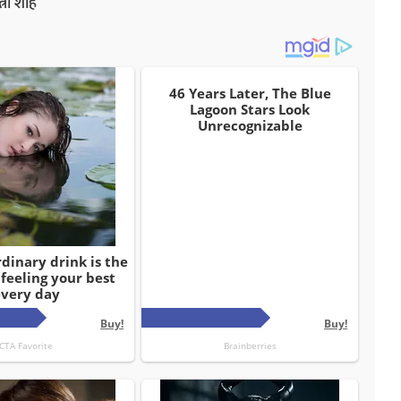
त्री शाह