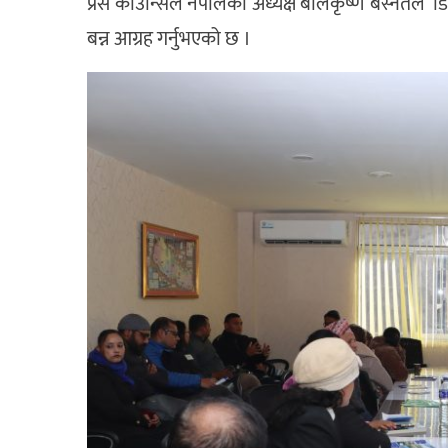
प्रेस काउन्सिल नेपालका अध्यक्ष बालकृष्ण बस्नेतले 
बन्न आग्रह गर्नुभएको छ ।