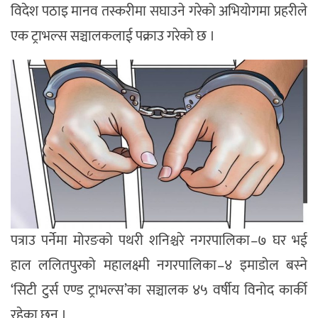
विदेश पठाइ मानव तस्करीमा सघाउने गरेको अभियोगमा प्रहरीले
एक ट्राभल्स सञ्चालकलाई पक्राउ गरेको छ ।
पत्राउ पर्नेमा मोरङको पथरी शनिश्चरे नगरपालिका–७ घर भई
हाल ललितपुरको महालक्ष्मी नगरपालिका–४ इमाडोल बस्ने
‘सिटी टुर्स एण्ड ट्राभल्स’का सञ्चालक ४५ वर्षीय विनोद कार्की
रहेका छन् ।