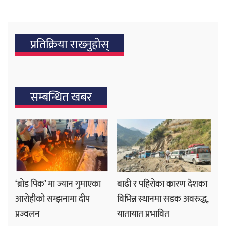
प्रतिक्रिया राख्‍नुहोस्
सम्बन्धित खबर
‘ब्रोड पिक’ मा ज्यान गुमाएका
बाढी र पहिरोका कारण देशका
आरोहीको सम्झनामा दीप
विभिन्न स्थानमा सडक अवरुद्ध,
प्रज्वलन
यातायात प्रभावित