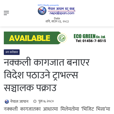
Menu
Date
शनि, साउन २३, २०८३
जन सरोकार
नक्कली कागजात बनाएर
विदेश पठाउने ट्राभल्स
सञ्चालक पक्राउ
नेपाल जापान
पुस ७, २०८०
नक्कली कागजातका आधारमा मिलेमतोमा ‘भिजिट भिसा’मा