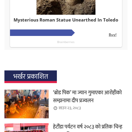
भर्खर प्रकाशित
‘ब्रोड पिक’ मा ज्यान गुमाएका आरोहीको
सम्झनामा दीप प्रज्वलन
साउन २३, २०८३
हेटौंडा पर्यटन वर्ष २०८३ को प्रतिक चिन्ह