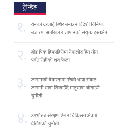
ट्रेन्डिङ
१.
येनको दरलाई स्थिर बनाउन विदेशी विनिमय
बजारमा अमेरिका र जापानको संयुक्त हस्तक्षेप
२.
ब्रोड पिक हिमपहिरोमा नेपालीसहित तीन
पर्वतारोहीको शव फेला
३.
जापानको बेवास्तामा परेको भाषा संकट :
जापानी भाषा सिकाउँदै मातृभाषा जोगाउने
चुनौती
४.
उपभोक्ता संरक्षण ऐन र चिकित्सा क्षेत्रमा
देखिएको चुनौती