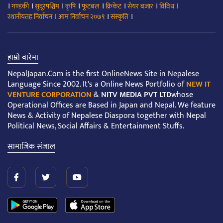
।
।
।
।
।
।
।
।
गण्डकी
सुदूरपश्चिम
कृषि
फूटबल
क्रिकेट
सेयर बजार
विविध
।
।
।
स्थानीयतह निर्वाचन
आम निर्वाचन २०७९
संस्कृति
हाम्रो बारेमा
NepalJapan.Com is the first OnlineNews Site in Nepalese
Language Since 2002. It's a Online News Portfolio of
NEW IT
VENTURE CORPORATION
&
NITV MEDIA PVT LTD
whose
Operational Offices are Based in Japan and Nepal. We feature
News & Activity of Nepalese Diaspora together with Nepal
Political News, Social Affairs & Entertainment Stuffs.
सामाजिक संजाल