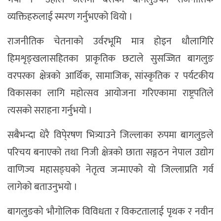
व्यक्तिहरुलाई स्मरण गर्नुभएको थियो ।
राजनीतिक चेतनाको उर्वरभूमि मात्र होइन धौलागिरि
हिमशृङ्खलासहितका प्राकृतिक छटाले सुसज्जित बागलुङ
वरपरका क्षेत्रको आर्थिक, सामाजिक, सांस्कृतिक र पर्यटकीय
विकासका लागि महोत्सव आयोजना गरिएकामा राष्ट्रपतिले
त्यसको सराहना गर्नुभयो ।
सबैभन्दा धेरै विपे्रषण भित्र्याउने जिल्लाका रुपमा बागलुङले
परिचय बनाएको तथा निजी क्षेत्रको छाता सङ्गठन नेपाल उद्योग
वाणिज्य महासङ्घको नेतृत्व जन्माएको यो जिल्लाप्रति गर्व
लागेको बताउनुभयो ।
बागलुङको भौगोलिक विविधता र विकटतालाई पृथक र नवीन