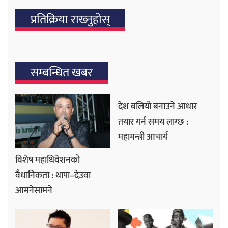
प्रतिक्रिया राख्‍नुहोस्
सम्बन्धित खबर
देश बलियो बनाउने आधार
तयार गर्न समय लाग्छ :
महामन्त्री आचार्य
विशेष महाधिवेशनको
वैधानिकता : थापा–देउवा
आमनेसामने