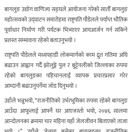
बागलुङ उद्योग वाणिज्य सङ्घले आयोजना गरेको सातौँ बागलुङ
महोत्सवको उद्घाटन समारोहमा राष्ट्रपति पौडेलले पर्याप्त भौतिक
पूर्वाधार निर्माण गरी पर्यटक भित्र्याएर आयआर्जन गर्न सकिने
प्रशस्त सम्भावना रहेको बताउनुभयो ।
राष्ट्रपति पौडेलले मध्यपहाडी लोकमार्गको काम द्रुत गतिमा अघि
बढाउन आह्वान गर्दै झोलुङ्गे पुल र बुट्टेनलीको जिल्लाका रुपमा
रहेको बागलुङका पहिचानलाई व्यापक प्रचारप्रसार गरेर
आम्दानी बढाउनुपर्नेमा जोड दिनुभयो ।
उहाँले भन्नुभयो, “राजनीतिको उर्भरभूमिका रुपमा रहेको बागलुङ
आउँदा आफूलाई आफ्नै घर आएजस्तो भयो, २०४६ सालमा
आन्दोलनका क्रममा चार महिना यहाँ जेलजीवन बिताएको ताजा
भयो ।” उहाँले जेलमा बसेका बागलुङका राजनीतिक