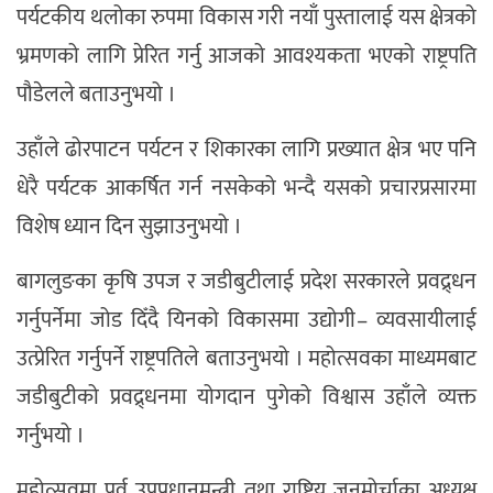
पर्यटकीय थलोका रुपमा विकास गरी नयाँ पुस्तालाई यस क्षेत्रको
भ्रमणको लागि प्रेरित गर्नु आजको आवश्यकता भएको राष्ट्रपति
पौडेलले बताउनुभयो ।
उहाँले ढोरपाटन पर्यटन र शिकारका लागि प्रख्यात क्षेत्र भए पनि
धेरै पर्यटक आकर्षित गर्न नसकेको भन्दै यसको प्रचारप्रसारमा
विशेष ध्यान दिन सुझाउनुभयो ।
बागलुङका कृषि उपज र जडीबुटीलाई प्रदेश सरकारले प्रवद्र्धन
गर्नुपर्नेमा जोड दिँदै यिनको विकासमा उद्योगी– व्यवसायीलाई
उत्प्रेरित गर्नुपर्ने राष्ट्रपतिले बताउनुभयो । महोत्सवका माध्यमबाट
जडीबुटीको प्रवद्र्धनमा योगदान पुगेको विश्वास उहाँले व्यक्त
गर्नुभयो ।
महोत्सवमा पूर्व उपप्रधानमन्त्री तथा राष्ट्रिय जनमोर्चाका अध्यक्ष