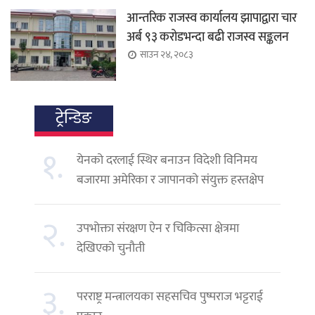
आन्तरिक राजस्व कार्यालय झापाद्वारा चार
अर्ब ९३ करोडभन्दा बढी राजस्व सङ्कलन
साउन २४, २०८३
ट्रेन्डिङ
१.
येनको दरलाई स्थिर बनाउन विदेशी विनिमय
बजारमा अमेरिका र जापानको संयुक्त हस्तक्षेप
२.
उपभोक्ता संरक्षण ऐन र चिकित्सा क्षेत्रमा
देखिएको चुनौती
३.
परराष्ट्र मन्त्रालयका सहसचिव पुष्पराज भट्टराई