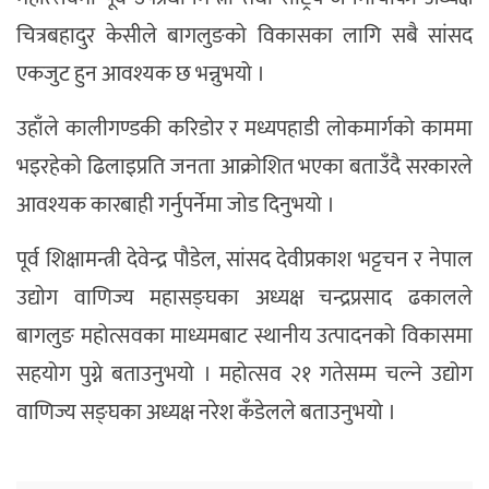
चित्रबहादुर केसीले बागलुङको विकासका लागि सबै सांसद
एकजुट हुन आवश्यक छ भन्नुभयो ।
उहाँले कालीगण्डकी करिडोर र मध्यपहाडी लोकमार्गको काममा
भइरहेको ढिलाइप्रति जनता आक्रोशित भएका बताउँदै सरकारले
आवश्यक कारबाही गर्नुपर्नेमा जोड दिनुभयो ।
पूर्व शिक्षामन्त्री देवेन्द्र पौडेल, सांसद देवीप्रकाश भट्टचन र नेपाल
उद्योग वाणिज्य महासङ्घका अध्यक्ष चन्द्रप्रसाद ढकालले
बागलुङ महोत्सवका माध्यमबाट स्थानीय उत्पादनको विकासमा
सहयोग पुग्ने बताउनुभयो । महोत्सव २१ गतेसम्म चल्ने उद्योग
वाणिज्य सङ्घका अध्यक्ष नरेश कँडेलले बताउनुभयो ।