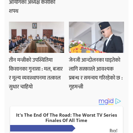
आयोगका अध्यक्ष केसीको
शपथ
तीन मन्त्रीको उपस्थितिमा
जेनजी आन्दोलनका घाइतेको
किसानका गुनासा : मल, बजार
लागि सरकारले आवश्यक
र मूल्य व्यवस्थापनमा तत्काल
प्रबन्ध र समन्वय गरिरहेको छ :
सुधार चाहियो
गृहमन्त्री