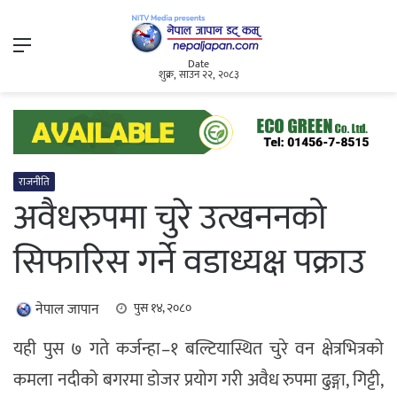
Menu
Date
शुक्र, साउन २२, २०८३
राजनीति
अवैधरुपमा चुरे उत्खननको
सिफारिस गर्ने वडाध्यक्ष पक्राउ
नेपाल जापान
पुस १४, २०८०
यही पुस ७ गते कर्जन्हा–१ बल्टियास्थित चुरे वन क्षेत्रभित्रको
कमला नदीको बगरमा डोजर प्रयोग गरी अवैध रुपमा ढुङ्गा, गिट्टी,