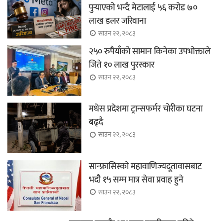
पुर्‍याएको भन्दै मेटालाई ५६ करोड ७०
लाख डलर जरिवाना
साउन २२, २०८३
२५० रुपैयाँको सामान किनेका उपभोक्ताले
जिते १० लाख पुरस्कार
साउन २२, २०८३
मधेस प्रदेशमा ट्रान्सफर्मर चोरीका घटना
बढ्दै
साउन २२, २०८३
सान्फ्रासिस्को महावाणिज्यदूतावासबाट
भदौ १५ सम्म मात्र सेवा प्रवाह हुने
साउन २२, २०८३