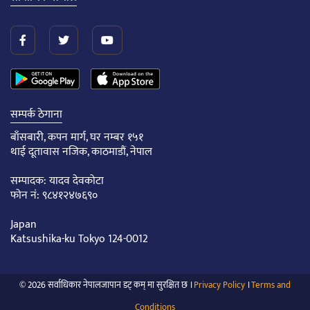
सम्पर्क ठेगाना
बाँसबारी, कपन मार्ग, घर नम्बर १५१
थाई दूतावास नजिक, काठमाडौं, नेपाल
सम्पादक: यादव देवकोटा
फोन नं: ९८४१२४७६९०
Japan
Katsushika-ku Tokyo 124-0012
© 2026 सर्वाधिकार नेपालजापान डट् कम् मा सुरक्षित छ ।
Privacy Policy
।
Terms and
Conditions