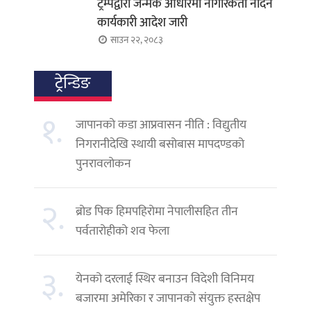
ट्रम्पद्वारा जन्मकै आधारमा नागरिकता नदिने
कार्यकारी आदेश जारी
साउन २२, २०८३
ट्रेन्डिङ
१.
जापानको कडा आप्रवासन नीति : विद्युतीय
निगरानीदेखि स्थायी बसोबास मापदण्डको
पुनरावलोकन
२.
ब्रोड पिक हिमपहिरोमा नेपालीसहित तीन
पर्वतारोहीको शव फेला
३.
येनको दरलाई स्थिर बनाउन विदेशी विनिमय
बजारमा अमेरिका र जापानको संयुक्त हस्तक्षेप