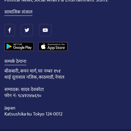
Political News, Social Affairs & Entertainment Stuffs.
सामाजिक संजाल
सम्पर्क ठेगाना
बाँसबारी, कपन मार्ग, घर नम्बर १५१
थाई दूतावास नजिक, काठमाडौं, नेपाल
सम्पादक: यादव देवकोटा
फोन नं: ९८४१२४७६९०
Japan
Katsushika-ku Tokyo 124-0012