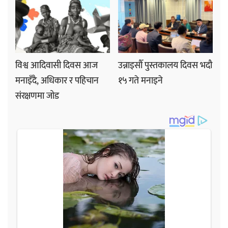
विश्व आदिवासी दिवस आज
उन्नाइसौँ पुस्तकालय दिवस भदौ
मनाइँदै, अधिकार र पहिचान
१५ गते मनाइने
संरक्षणमा जोड