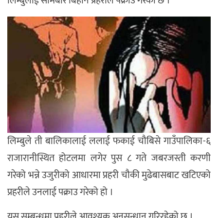
लिम्बुलाई सोमबार बिहान प्रहरीले पक्राउ गरेको छ ।
लिम्बुले ती बालिकालाई ललाई फकाई चौबिसे गाउँपालिका-६
राजारानीस्थित होटलमा लगेर पुस ८ गते जबरजस्ती करणी
गरेको भन्ने उजुरीको आधारमा प्रहरी चौकी मुढेबासबाट खटिएको
प्रहरीले उनलाई पक्राउ गरेको हो ।
यस सम्बन्धमा प्रहरीले आवश्यक अनुसन्धान गरिरहेको छ ।