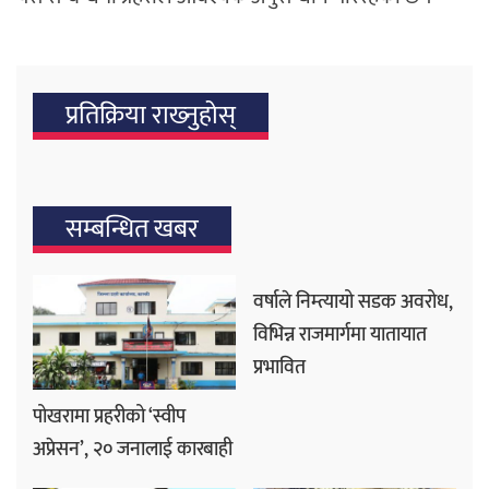
प्रतिक्रिया राख्‍नुहोस्
सम्बन्धित खबर
वर्षाले निम्त्यायो सडक अवरोध,
विभिन्न राजमार्गमा यातायात
प्रभावित
पोखरामा प्रहरीको ‘स्वीप
अप्रेसन’, २० जनालाई कारबाही