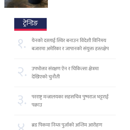
ट्रेन्डिङ
१.
येनको दरलाई स्थिर बनाउन विदेशी विनिमय
बजारमा अमेरिका र जापानको संयुक्त हस्तक्षेप
२.
उपभोक्ता संरक्षण ऐन र चिकित्सा क्षेत्रमा
देखिएको चुनौती
३.
परराष्ट्र मन्त्रालयका सहसचिव पुष्पराज भट्टराई
पक्राउ
४.
ब्रड पिकमा निम्स पुर्जाको अन्तिम आरोहण