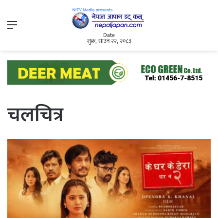
Menu
Date
शुक्र, साउन २२, २०८३
चलचित्र