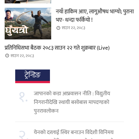
नयाँ हाकिम आए, लागूऔषध भाग्यो; पुराना
भए- धन्दा फर्कियो !
साउन २२, २०८३
प्रतिनिधिसभा बैठक २०८३ साउन २२ गते शुक्रबार (Live)
साउन २२, २०८३
ट्रेन्डिङ
१.
जापानको कडा आप्रवासन नीति : विद्युतीय
निगरानीदेखि स्थायी बसोबास मापदण्डको
पुनरावलोकन
२.
येनको दरलाई स्थिर बनाउन विदेशी विनिमय