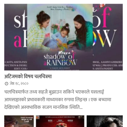
अटिजमको विषय चलचित्रमा
जेष्ठ १८, २०८०
चलचित्रमार्फत तथ्य सहजै बुझाउन सकिने भएकाले यसलाई
आमसञ्चारको प्रभावकारी माध्यमका रुपमा लिइन्छ । एक बच्चामा
देखिएको अस्वभाविक सजग मानसिक स्थिति…