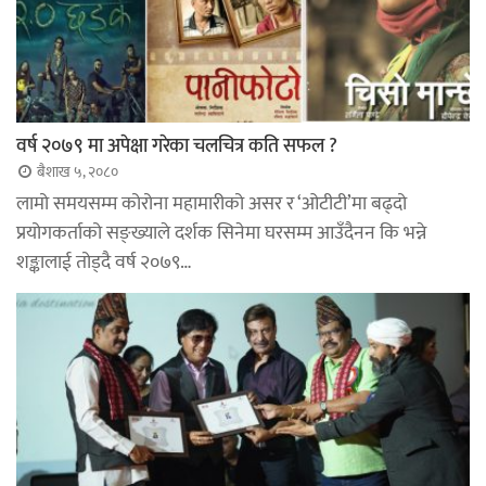
वर्ष २०७९ मा अपेक्षा गरेका चलचित्र कति सफल ?
बैशाख ५, २०८०
लामो समयसम्म कोरोना महामारीको असर र ‘ओटीटी’मा बढ्दो
प्रयोगकर्ताको सङ्ख्याले दर्शक सिनेमा घरसम्म आउँदैनन कि भन्ने
शङ्कालाई तोड्दै वर्ष २०७९…