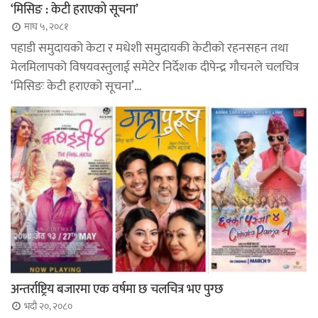
‘मिसिङ : केटी हराएको सूचना’
माघ ५, २०८१
पहाडी समुदायको केटा र मधेशी समुदायकी केटीको रहनसहन तथा
मेलमिलापको विषयवस्तुलाई समेटेर निर्देशक दीपेन्द्र गौचनले चलचित्र
‘मिसिङः केटी हराएको सूचना’…
अन्तर्राष्ट्रिय बजारमा एक वर्षमा छ चलचित्र भए पुग्छ
भदौ २०, २०८०