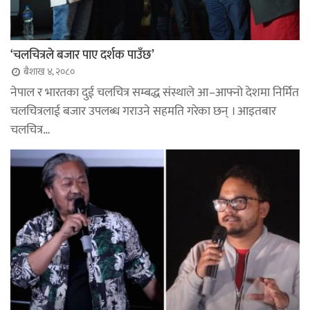
‘चलचित्रले बजार पाए दर्शक पाउँछ’
बैशाख ४, २०८०
नेपाल र भारतका दुई चलचित्र सम्बद्ध संस्थाले आ–आफ्नो देशमा निर्मित
चलचित्रलाई बजार उपलब्ध गराउने सहमति गरेका छन् । आइतबार
चलचित्र…