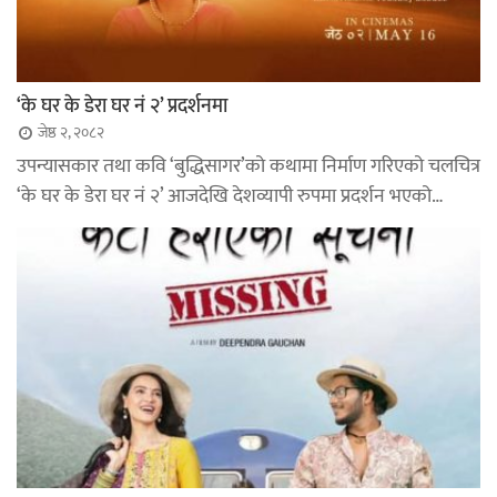
‘के घर के डेरा घर नं २’ प्रदर्शनमा
जेष्ठ २, २०८२
उपन्यासकार तथा कवि ‘बुद्धिसागर’को कथामा निर्माण गरिएको चलचित्र
‘के घर के डेरा घर नं २’ आजदेखि देशव्यापी रुपमा प्रदर्शन भएको…