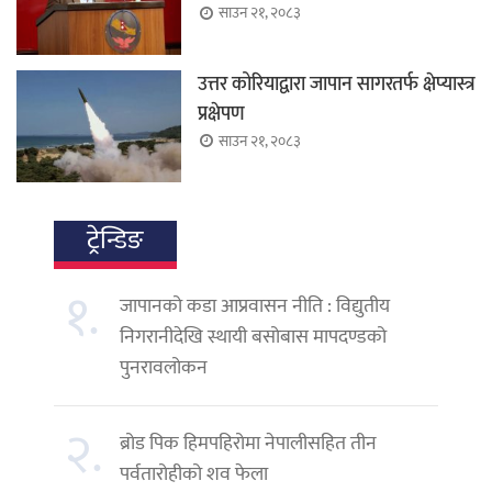
साउन २१, २०८३
उत्तर कोरियाद्वारा जापान सागरतर्फ क्षेप्यास्त्र
प्रक्षेपण
साउन २१, २०८३
ट्रेन्डिङ
१.
जापानको कडा आप्रवासन नीति : विद्युतीय
निगरानीदेखि स्थायी बसोबास मापदण्डको
पुनरावलोकन
२.
ब्रोड पिक हिमपहिरोमा नेपालीसहित तीन
पर्वतारोहीको शव फेला