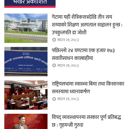
भर्खर प्रकाशित
गेटामा यही शैत्रिकसत्रदेखि तीन सय
शय्याको शिक्षण अस्पताल सञ्चालन हुन्छ :
उपकुलपति डा जोशी
साउन २१, २०८३
पछिल्लो २४ घण्टामा एक हजार १७३
सवारीसाधन कारबाहीमा
साउन २१, २०८३
राष्ट्रियसभामा स्वास्थ्य बिमा तथा किसानका
समस्यामा ध्यानाकर्षण
साउन २१, २०८३
विपद् व्यवस्थापनमा सरकार पूर्ण प्रतिबद्ध
छ : गृहमन्त्री गुरुङ