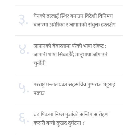
३.
येनको दरलाई स्थिर बनाउन विदेशी विनिमय
बजारमा अमेरिका र जापानको संयुक्त हस्तक्षेप
४.
जापानको बेवास्तामा परेको भाषा संकट :
जापानी भाषा सिकाउँदै मातृभाषा जोगाउने
चुनौती
५.
परराष्ट्र मन्त्रालयका सहसचिव पुष्पराज भट्टराई
पक्राउ
६.
ब्रड पिकमा निम्स पुर्जाको अन्तिम आरोहण
कसरी बन्यो दुःखद दुर्घटना ?