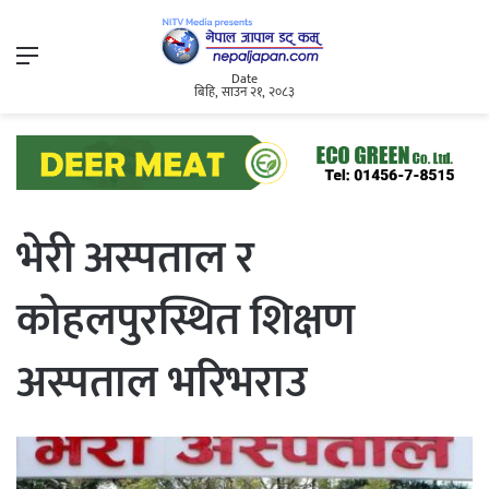
Menu
Date
बिहि, साउन २१, २०८३
भेरी अस्पताल र
कोहलपुरस्थित शिक्षण
अस्पताल भरिभराउ