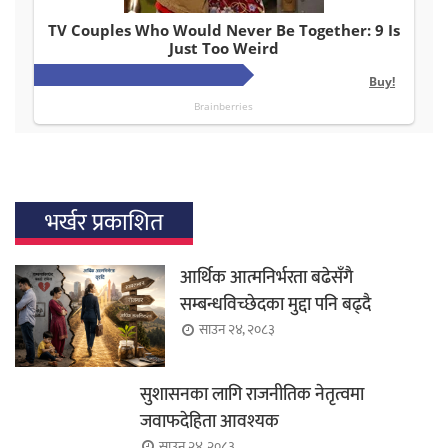
भर्खर प्रकाशित
आर्थिक आत्मनिर्भरता बढेसँगै
सम्बन्धविच्छेदका मुद्दा पनि बढ्दै
साउन २४, २०८३
सुशासनका लागि राजनीतिक नेतृत्वमा
जवाफदेहिता आवश्यक
साउन २४, २०८३