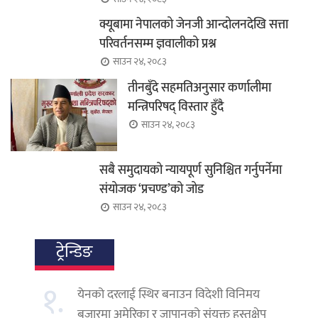
क्यूबामा नेपालको जेनजी आन्दोलनदेखि सत्ता
परिवर्तनसम्म ज्ञवालीको प्रश्न
साउन २४, २०८३
तीनबुँदे सहमतिअनुसार कर्णालीमा
मन्त्रिपरिषद् विस्तार हुँदै
साउन २४, २०८३
सबै समुदायको न्यायपूर्ण सुनिश्चित गर्नुपर्नेमा
संयोजक ‘प्रचण्ड’को जोड
साउन २४, २०८३
ट्रेन्डिङ
१.
येनको दरलाई स्थिर बनाउन विदेशी विनिमय
बजारमा अमेरिका र जापानको संयुक्त हस्तक्षेप