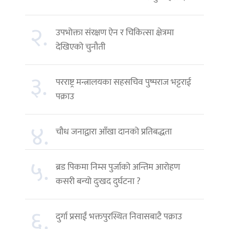
२.
उपभोक्ता संरक्षण ऐन र चिकित्सा क्षेत्रमा
देखिएको चुनौती
३.
परराष्ट्र मन्त्रालयका सहसचिव पुष्पराज भट्टराई
पक्राउ
४.
चौध जनाद्वारा आँखा दानको प्रतिबद्धता
५.
ब्रड पिकमा निम्स पुर्जाको अन्तिम आरोहण
कसरी बन्यो दुःखद दुर्घटना ?
६.
दुर्गा प्रसाईं भक्तपुरस्थित निवासबाटै पक्राउ