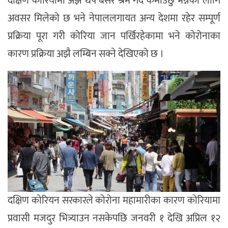
दक्षिण कोरियामा अझै थप बसेर श्रम गर्दै कमाउँछु भन्नेका लागि
अवसर मिलेको छ भने नेपाललगायत अन्य देशमा रहेर सम्पूर्ण
प्रक्रिया पूरा गरी कोरिया जान पर्खिरहेकामा भने कोरोनाका
कारण प्रक्रिया अझै लम्बिन सक्ने देखिएको छ ।
दक्षिण कोरियन सरकारले कोरोना महामारीका कारण कोरियामा
प्रवासी मजदुर भित्र्याउन नसकेपछि जनवरी १ देखि अप्रिल १२