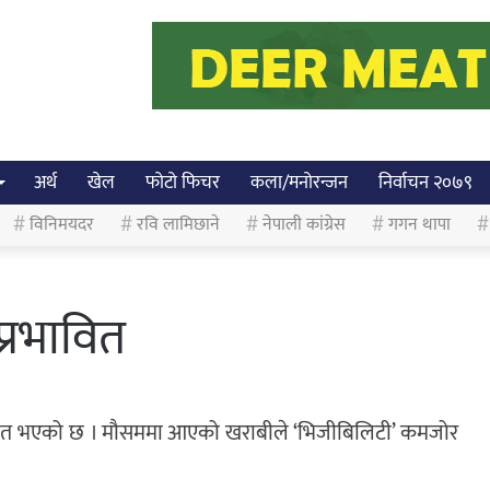
अर्थ
खेल
फोटो फिचर
कला/मनोरन्जन
निर्वाचन २०७९
विनिमयदर
रवि लामिछाने
नेपाली कांग्रेस
गगन थापा
प्रभावित
ावित भएको छ । मौसममा आएको खराबीले ‘भिजीबिलिटी’ कमजोर