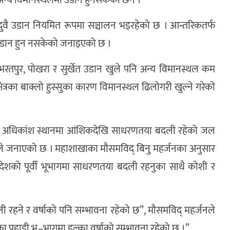
ेक अन्य विमानस्थलमा उडान हुनसकेको छैन ।
िय दुवै उडान नियमित रूपमा सञ्चालन भइरहेको छ । आन्तरिकतर्फ
 उडान हुन नसकेको जनाइएको छ ।
पुर, भरतपुर, पोखरा र सुर्खेत उडान खुले पनि अन्य विमानस्थल कम
्रका बाक्लो हुस्सुका कारण विमानस्थल ढिलोगरी खुल्ने गरेको
ेशका अधिकांश स्थानमा आंशिकदेखि साधरणतया बदली रहेको जल
ाले जनाएको छ । महाशाखाका मौसमविद् बिनु महर्जनका अनुसार
प्रदेशको पूर्वी भूभागमा साधरणतया बदली रहनुका साथै कोशी र
रहने र वर्षाको पनि सम्भावना रहेको छ”, मौसमविद् महर्जनले
रदेशका पहाडी भू–भागमा हल्का वर्षाको सम्भावना रहेको छ ।”