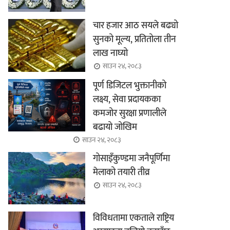
चार हजार आठ सयले बढ्यो
सुनको मूल्य, प्रतितोला तीन
लाख नाघ्यो
साउन २४, २०८३
पूर्ण डिजिटल भुक्तानीको
लक्ष्य, सेवा प्रदायकका
कमजोर सुरक्षा प्रणालीले
बढायो जोखिम
साउन २४, २०८३
गोसाइँकुण्डमा जनैपूर्णिमा
मेलाको तयारी तीव्र
साउन २४, २०८३
विविधतामा एकताले राष्ट्रिय