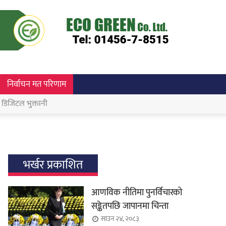
निर्वाचन मत परिणाम
डिजिटल भुक्तानी
भर्खर प्रकाशित
आणविक नीतिमा पुनर्विचारको
सङ्केतपछि जापानमा चिन्ता
साउन २४, २०८३