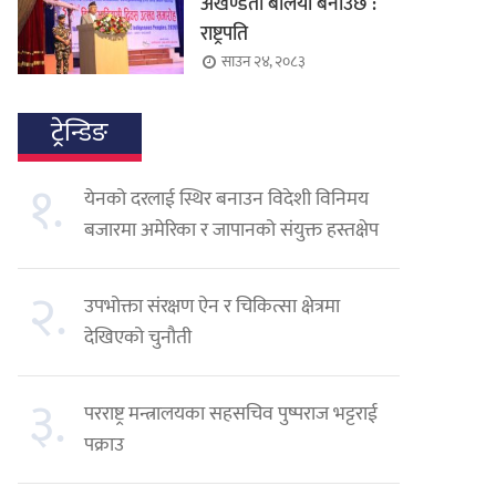
अखण्डता बलियो बनाउँछ :
राष्ट्रपति
साउन २४, २०८३
ट्रेन्डिङ
१.
येनको दरलाई स्थिर बनाउन विदेशी विनिमय
बजारमा अमेरिका र जापानको संयुक्त हस्तक्षेप
२.
उपभोक्ता संरक्षण ऐन र चिकित्सा क्षेत्रमा
देखिएको चुनौती
३.
परराष्ट्र मन्त्रालयका सहसचिव पुष्पराज भट्टराई
पक्राउ