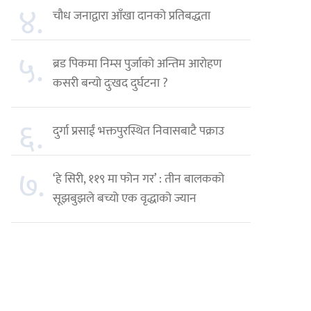
४.
चौध जनाद्वारा आँखा दानको प्रतिबद्धता
५.
ब्रड पिकमा निम्स पुर्जाको अन्तिम आरोहण
कसरी बन्यो दुःखद दुर्घटना ?
६.
दुर्गा प्रसाईं भक्तपुरस्थित निवासबाटै पक्राउ
७.
‘हे सिरी, ११९ मा फोन गर’ : तीन बालकको
सूझबुझले बच्यो एक वृद्धाको ज्यान