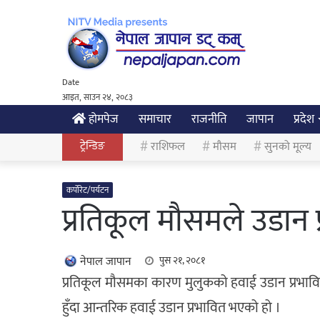
Date
आइत, साउन २४, २०८३
होमपेज
समाचार
राजनीति
जापान
प्रदेश
ट्रेन्डिङ
राशिफल
मौसम
सुनको मूल्य
कर्पोरेट/पर्यटन
प्रतिकूल मौसमले उडान 
नेपाल जापान
पुस २१, २०८१
प्रतिकूल मौसमका कारण मुलुकको हवाई उडान प्रभ
हुँदा आन्तरिक हवाई उडान प्रभावित भएको हो ।