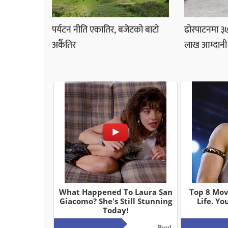
पर्यटन नीति एकातिर, बजेटको बाटो
ढोरपाटनमा ३
अर्कैतिर
लाख आम्दानी