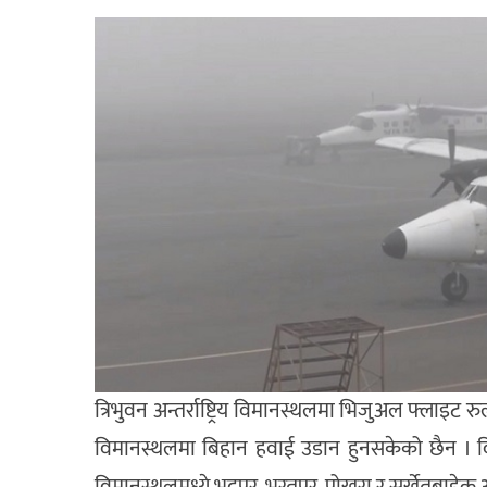
त्रिभुवन अन्तर्राष्ट्रिय विमानस्थलमा भिजुअल फ्ला
विमानस्थलमा बिहान हवाई उडान हुनसकेको छैन । विमा