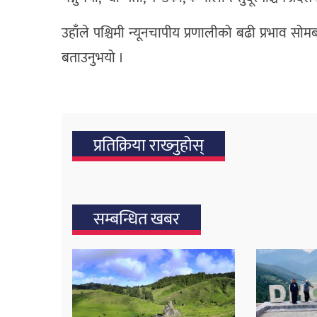
उहाँले पश्चिमी न्यूनचापीय प्रणालीको बढी प्रभाव सो
बताउनुभयो ।
प्रतिक्रिया राख्‍नुहोस्
सम्बन्धित खबर