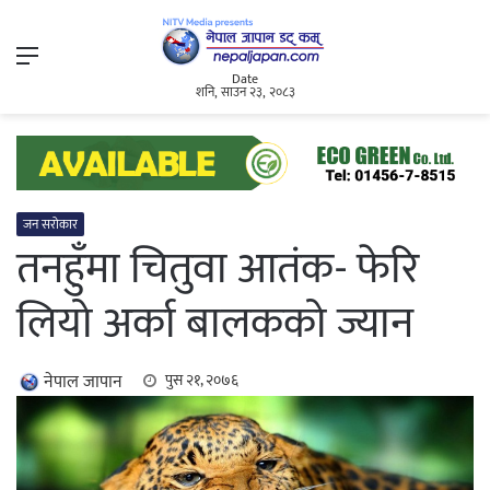
Menu
Date
शनि, साउन २३, २०८३
जन सरोकार
तनहुँमा चितुवा आतंक- फेरि
लियो अर्का बालकको ज्यान
नेपाल जापान
पुस २१, २०७६