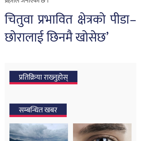
प्रहरीले जनाएको छ ।
चितुवा प्रभावित क्षेत्रको पीडा–
छोरालाई छिनमै खोसेछ’
प्रतिक्रिया राख्‍नुहोस्
सम्बन्धित खबर