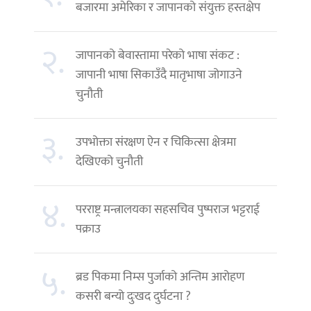
बजारमा अमेरिका र जापानको संयुक्त हस्तक्षेप
२.
जापानको बेवास्तामा परेको भाषा संकट :
जापानी भाषा सिकाउँदै मातृभाषा जोगाउने
चुनौती
३.
उपभोक्ता संरक्षण ऐन र चिकित्सा क्षेत्रमा
देखिएको चुनौती
४.
परराष्ट्र मन्त्रालयका सहसचिव पुष्पराज भट्टराई
पक्राउ
५.
ब्रड पिकमा निम्स पुर्जाको अन्तिम आरोहण
कसरी बन्यो दुःखद दुर्घटना ?