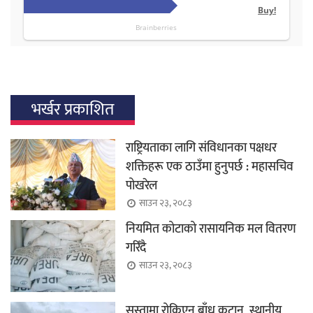
भर्खर प्रकाशित
राष्ट्रियताका लागि संविधानका पक्षधर
शक्तिहरू एक ठाउँमा हुनुपर्छ : महासचिव
पोखरेल
साउन २३, २०८३
नियमित कोटाको रासायनिक मल वितरण
गरिँदै
साउन २३, २०८३
सुस्तामा रोकिएन बाँध कटान, स्थानीय