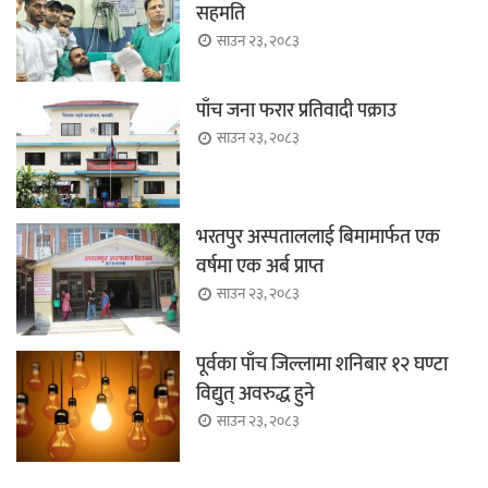
सहमति
साउन २३, २०८३
पाँच जना फरार प्रतिवादी पक्राउ
साउन २३, २०८३
भरतपुर अस्पताललाई बिमामार्फत एक
वर्षमा एक अर्ब प्राप्त
साउन २३, २०८३
पूर्वका पाँच जिल्लामा शनिबार १२ घण्टा
विद्युत् अवरुद्ध हुने
साउन २३, २०८३