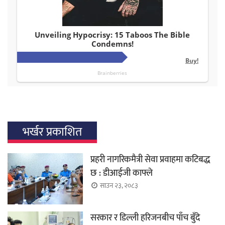
भर्खर प्रकाशित
प्रहरी नागरिकमैत्री सेवा प्रवाहमा कटिबद्ध
छ : डीआईजी काफ्ले
साउन २३, २०८३
सरकार र डिल्ली हरिजनबीच पाँच बुँदे