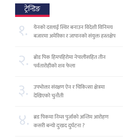
ट्रेन्डिङ
१.
येनको दरलाई स्थिर बनाउन विदेशी विनिमय
बजारमा अमेरिका र जापानको संयुक्त हस्तक्षेप
२.
ब्रोड पिक हिमपहिरोमा नेपालीसहित तीन
पर्वतारोहीको शव फेला
३.
उपभोक्ता संरक्षण ऐन र चिकित्सा क्षेत्रमा
देखिएको चुनौती
४.
ब्रड पिकमा निम्स पुर्जाको अन्तिम आरोहण
कसरी बन्यो दुःखद दुर्घटना ?