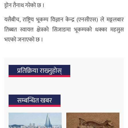
ड्रोन तैनाथ गरेको छ ।
यसैबीच, राष्ट्रिय भूकम्प विज्ञान केन्द्र (एनसीएस) ले मङ्गलबार
तिब्बत स्वायत्त क्षेत्रको सिजाङमा भूकम्पको धक्का महसुस
भएको जनाएको छ ।
प्रतिक्रिया राख्‍नुहोस्
सम्बन्धित खबर