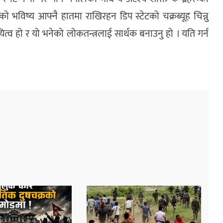
भविष्य आफ्नै हातमा राखिरहन डिप स्टेटको चक्रब्यूह चिन्नु
्व हो र यो भनेको लोकतन्त्रलाई सार्थक बनाउनु हो । यति गर्न