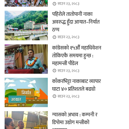
साउन २३, २०८३
पहिरोले तातोपानी नाका
अवरुद्ध हुँदा आयात–निर्यात
ठप्प
साउन २३, २०८३
कांग्रेसको १५औँ महाधिवेशन
तोकिएकै समयमा हुन्छ :
महामन्त्री पौडेल
साउन २३, २०८३
काँकरभिट्टा नाकाबाट व्यापार
घाटा ४० प्रतिशतले बढ्यो
साउन २३, २०८३
ग्यासको अभाव : कम्पनी र
डिपोमा उद्योग मन्त्रीको