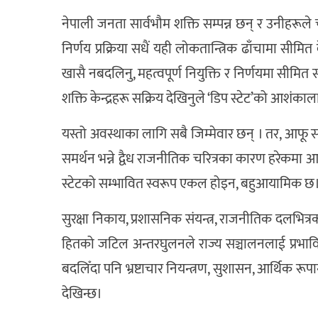
नेपाली जनता सार्वभौम शक्ति सम्पन्न छन् र उनीहरूले च
निर्णय प्रक्रिया सधैं यही लोकतान्त्रिक ढाँचामा सीमि
खासै नबदलिनु, महत्वपूर्ण नियुक्ति र निर्णयमा सीमित
शक्ति केन्द्रहरू सक्रिय देखिनुले ‘डिप स्टेट’को आशंकाल
यस्तो अवस्थाका लागि सबै जिम्मेवार छन् । तर, आफू सत
समर्थन भन्ने द्वैध राजनीतिक चरित्रका कारण हरेकमा 
स्टेटको सम्भावित स्वरूप एकल होइन, बहुआयामिक छ
सुरक्षा निकाय, प्रशासनिक संयन्त्र, राजनीतिक दलभित्र
हितको जटिल अन्तरघुलनले राज्य सञ्चालनलाई प्रभाव
बदलिँदा पनि भ्रष्टाचार नियन्त्रण, सुशासन, आर्थिक रू
देखिन्छ।