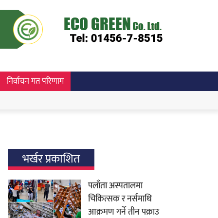
निर्वाचन मत परिणाम
भर्खर प्रकाशित
पलाँता अस्पतालमा
चिकित्सक र नर्समाथि
आक्रमण गर्ने तीन पक्राउ