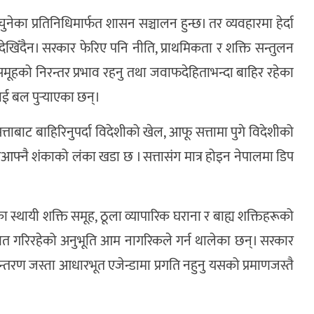
ुनेका प्रतिनिधिमार्फत शासन सञ्चालन हुन्छ। तर व्यवहारमा हेर्दा
त देखिँदैन। सरकार फेरिए पनि नीति, प्राथमिकता र शक्ति सन्तुलन
 समूहको निरन्तर प्रभाव रहनु तथा जवाफदेहिताभन्दा बाहिर रहेका
ाई बल पुर्‍याएका छन्।
्ताबाट बाहिरिनुपर्दा विदेशीको खेल, आफू सत्तामा पुगे विदेशीको
आआफ्नै शंकाको लंका खडा छ । सत्तासंग मात्र होइन नेपालमा डिप
।
का स्थायी शक्ति समूह, ठूला व्यापारिक घराना र बाह्य शक्तिहरूको
ित गरिरहेको अनुभूति आम नागरिकले गर्न थालेका छन्। सरकार
पान्तरण जस्ता आधारभूत एजेन्डामा प्रगति नहुनु यसको प्रमाणजस्तै