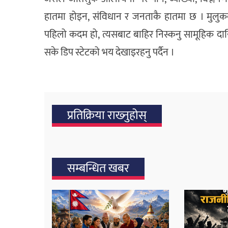
हातमा होइन, संविधान र जनताकै हातमा छ । मुलुकको 
पहिलो कदम हो, त्यसबाट बाहिर निस्कनु सामूहिक दायित
सके डिप स्टेटको भय देखाइरहनु पर्दैन ।
प्रतिक्रिया राख्‍नुहोस्
सम्बन्धित खबर