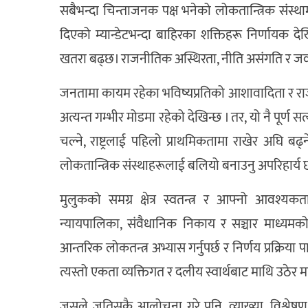
सबैभन्दा चिन्ताजनक पक्ष भनेको लोकतान्त्रिक संस्
दिएको म्यान्डेटभन्दा बाहिरका शक्तिहरू निर्णायक 
खतरा बढ्छ। राजनीतिक अस्थिरता, नीति असंगति र ज
जनतामा कायम रहेका भविष्यप्रतिको आशावादिता र राज
अत्यन्त गम्भीर मोडमा रहेको देखिन्छ । तर, यो नै पूर्ण
चल्ने, राष्ट्रलाई पहिलो प्राथमिकतामा राखेर अघि बढ
लोकतान्त्रिक संस्थाहरूलाई बलियो बनाउनु अपरिहार्य
मुलुकको समग्र क्षेत्र स्वतन्त्र र आफ्नो आवश्य
न्यायपालिका, संवैधानिक निकाय र सञ्चार माध्यमको स
आन्तरिक लोकतन्त्र अभ्यास गर्नुपर्छ र निर्णय प्रक्रिया प
त्यस्तो एकता व्यक्तिगत र दलीय स्वार्थबाट माथि उठेर मात
जसले जतिसुकै आलोचना गरे पनि, व्याख्या, विश्लेषण र