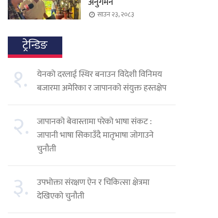
अनुगमन
साउन २३, २०८३
ट्रेन्डिङ
१.
येनको दरलाई स्थिर बनाउन विदेशी विनिमय
बजारमा अमेरिका र जापानको संयुक्त हस्तक्षेप
२.
जापानको बेवास्तामा परेको भाषा संकट :
जापानी भाषा सिकाउँदै मातृभाषा जोगाउने
चुनौती
३.
उपभोक्ता संरक्षण ऐन र चिकित्सा क्षेत्रमा
देखिएको चुनौती