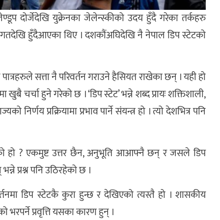
डूप दोर्जेदेखि युक्रेनका जेलेन्स्कीको उदय हुँदै गरेका तर्कहरु
न विगतदेखि हुँदैआएका थिए । दशकौंअघिदेखि नै नेपाल डिप स्टेटको
त्रहरुले सत्ता नै परिवर्तन गराउने हैसियत राखेका छन् । यही हो
बै चर्चा हुने गरेको छ । ‘डिप स्टेट’ भन्ने शब्द प्रायः शक्तिशाली,
िर्णय प्रक्रियामा प्रभाव पार्ने संयन्त्र हो । त्यो देशभित्र पनि
को हो ? एकमुष्ट उत्तर छैन, अनुभूति आआफ्नै छन् र जसले डिप
भन्ने प्रश्न पनि उठिरहेको छ ।
र्तनमा डिप स्टेटकै कुरा हुन्छ र देखिएको त्यस्तै हो । शासकीय
 भरपर्ने प्रवृत्ति यसका कारण हुन् ।