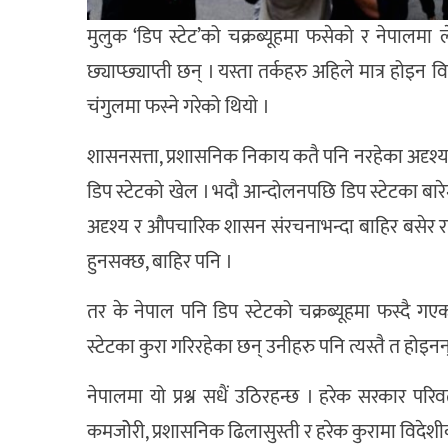
मुलुक ‘डिप स्टेट’को चक्रब्यूहमा फसेको र नेपालमा लेण्
छ्याप्छ्याप्ती छन् । यस्ता तर्कहरु अहिले मात्र होइ
चंगुलमा फस्ने गरेको थियो ।
शासनसत्ता, प्रशासनिक निकाय कतै पनि नरहेका अदृश्य पा
डिप स्टेटको खेल । भदौ आन्दोलनपछि डिप स्टेटका बारेमा खु
अदृश्य र औपचारिक शासन संरचनाभन्दा बाहिर बसेर राज्यको न
हुनसक्छ, बाहिर पनि ।
तर के नेपाल पनि डिप स्टेटको चक्रब्यूहमा फस्दै गए
स्टेटका कुरा गरिरहेका छन् उनीहरु पनि त्यस्तै त होइनन् 
नेपालमा यो प्रश्न सधैं उठिरहन्छ । हरेक सरकार परिव
कमजोेरी, प्रशासनिक ढिलासुस्ती र हरेक कुरामा विदेशीको