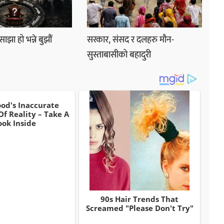
झा हो भन्ने बुझौं
सरकार, संसद र दलहरु मौन-
सुस्ताबासीको बहादुरी