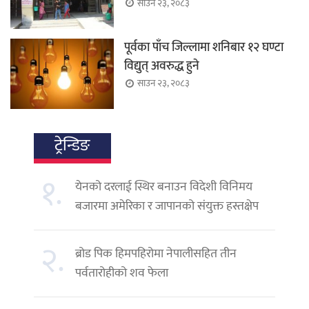
साउन २३, २०८३
पूर्वका पाँच जिल्लामा शनिबार १२ घण्टा
विद्युत् अवरुद्ध हुने
साउन २३, २०८३
ट्रेन्डिङ
१.
येनको दरलाई स्थिर बनाउन विदेशी विनिमय
बजारमा अमेरिका र जापानको संयुक्त हस्तक्षेप
२.
ब्रोड पिक हिमपहिरोमा नेपालीसहित तीन
पर्वतारोहीको शव फेला