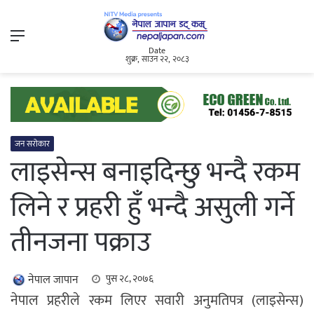
Menu
Date
शुक्र, साउन २२, २०८३
जन सरोकार
लाइसेन्स बनाइदिन्छु भन्दै रकम
लिने र प्रहरी हुँ भन्दै असुली गर्ने
तीनजना पक्राउ
नेपाल जापान
पुस २८, २०७६
नेपाल प्रहरीले रकम लिएर सवारी अनुमतिपत्र (लाइसेन्स)