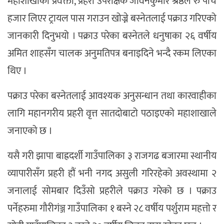
महाशाखाका प्रवक्ता, प्रहरी उपरीक्षक जीवनकुमार श्रेष्ठले रु पाँच
हजार लिएर ट्रायल पास गराउन खोज्ने बस्नेतलाई पक्राउ गरिएको
जानकारी दिनुभयो । पक्राउ परेका बस्नेतले धनुषाका २६ वर्षीय
अमित शाहसँग चालक अनुमतिपत्र बनाइदिने भन्दै रकम लिएका
थिए ।
पक्राउ परेका बस्नेतलाई आवश्यक अनुसन्धान तथा कारवाहीका
लागि महानगरीय प्रहरी वृत्त सातदोबाटो पठाइएको महाशाखाले
जनाएको छ ।
यसै गरी झापा बाह्रदर्शी गाउँपालिका ३ राजगढ बजारमा स्थानीय
व्यापारीसँग प्रहरी हौं भनी नगद असुली गरिरहेको अवस्थामा २
जनालाई सोमबार दिउँसो प्रहरीले पक्राउ गरेको छ । पक्राउ
पर्नेहरुमा गौरीगंञ्ज गाउँपालिका १ बस्ने २८ वर्षीय पर्शुराम महत्तो र