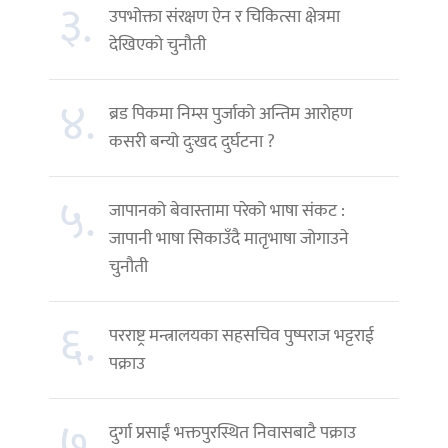
३.
उपभोक्ता संरक्षण ऐन र चिकित्सा क्षेत्रमा
देखिएको चुनौती
४.
ब्रड पिकमा निम्स पुर्जाको अन्तिम आरोहण
कसरी बन्यो दुःखद दुर्घटना ?
५.
जापानको बेवास्तामा परेको भाषा संकट :
जापानी भाषा सिकाउँदै मातृभाषा जोगाउने
चुनौती
६.
परराष्ट्र मन्त्रालयका सहसचिव पुष्पराज भट्टराई
पक्राउ
७.
दुर्गा प्रसाईं भक्तपुरस्थित निवासबाटै पक्राउ