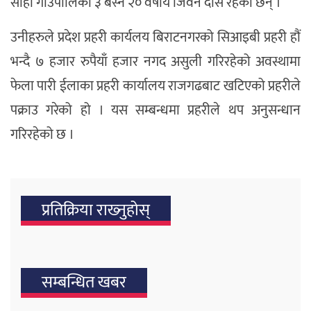
सोही गाउँपालिका ३ बस्ने २० वर्षीय जिवन दास रहेका छन् ।
उनीहरुले प्रदेश प्रहरी कार्यलय बिराटनगरको सिआइबी प्रहरी हौं
भन्दै ७ हजार रुपैयाँ हजार नगद असुली गरिरहेको अवस्थामा
फेला पारी ईलाका प्रहरी कार्यालय राजगढबाट खटिएको प्रहरीले
पक्राउ गरेको हो । यस सम्बन्धमा प्रहरीले थप अनुसन्धान
गरिरहेको छ ।
प्रतिक्रिया राख्‍नुहोस्
सम्बन्धित खबर