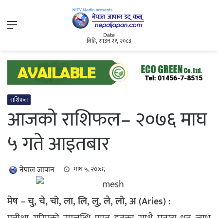
Menu
Date
बिहि, साउन २१, २०८३
राशिफल
आजको राशिफल– २०७६ माघ
५ गते आइतबार
नेपाल जापान
माघ ५, २०७६
मेष – चु, चे, चो, ला, लि, लु, ले, लो, अ (Aries) :