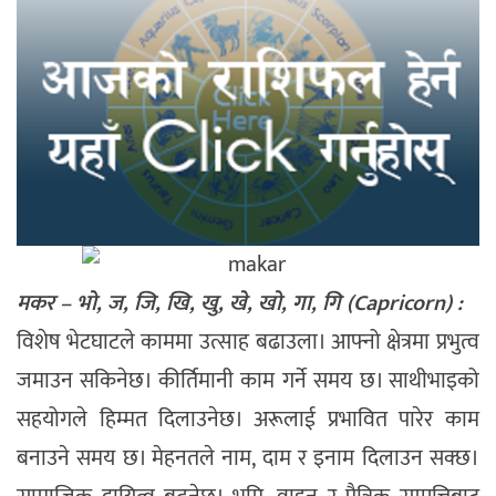
मकर – भो, ज, जि, खि, खु, खे, खो, गा, गि (Capricorn) :
विशेष भेटघाटले काममा उत्साह बढाउला। आफ्नो क्षेत्रमा प्रभुत्व
जमाउन सकिनेछ। कीर्तिमानी काम गर्ने समय छ। साथीभाइको
सहयोगले हिम्मत दिलाउनेछ। अरूलाई प्रभावित पारेर काम
बनाउने समय छ। मेहनतले नाम, दाम र इनाम दिलाउन सक्छ।