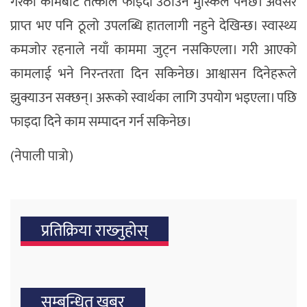
गरेका कामबाट तत्काल फाइदा उठाउन मुस्किलै पर्नेछ। अवसर
प्राप्त भए पनि ठूलो उपलब्धि हातलागी नहुने देखिन्छ। स्वास्थ्य
कमजोर रहनाले नयाँ काममा जुट्न नसकिएला। गरी आएको
कामलाई भने निरन्तरता दिन सकिनेछ। आश्वासन दिनेहरूले
झुक्याउन सक्छन्। अरूको स्वार्थका लागि उपयोग भइएला। पछि
फाइदा दिने काम सम्पादन गर्न सकिनेछ।
(नेपाली पात्रो)
प्रतिक्रिया राख्‍नुहोस्
सम्बन्धित खबर