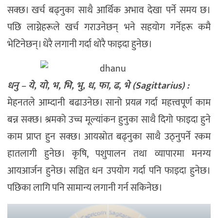
सक्छ। खर्च बढ्नुका साथै आर्थिक अभाव देखा पर्ने समय छ।
पछि लाग्नेहरूले खर्च गराउनेछन् भने सहयोग गर्नेहरू कमै
भेटिनेछन्। धेरै लगानी गर्दा थोरै फाइदा हुनेछ।
धनु – ये, यो, भ, भि, भु, ध, फा, ढ, भे (Sagittarius) :
मेहनतले आम्दानी बढाउनेछ। सानो प्रयत्न गर्दा महत्त्वपूर्ण काम
बन्न सक्छ। श्रमको उच्च मूल्यांकन हुनुका साथै दिगो फाइदा हुने
काम प्राप्त हुन सक्छ। आयस्रोत बढ्नुका साथै उठ्नुपर्ने रकम
हातलागी हुनेछ। कृषि, पशुपालन तथा व्यापारमा मनग्य
आयआर्जन हुनेछ। सञ्चित धन उपयोग गर्दा पनि फाइदा हुनेछ।
पछिका लागि पनि सामान्य लगानी गर्न सकिनेछ।