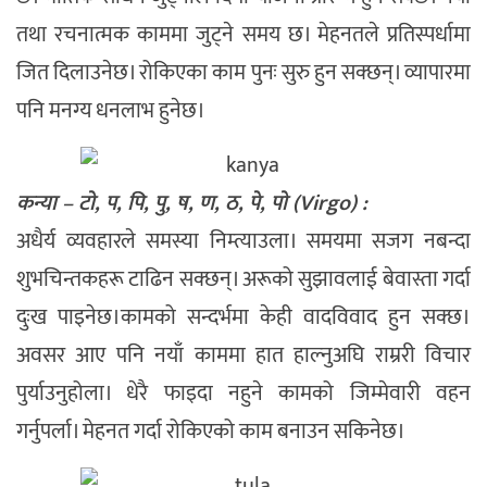
तथा रचनात्मक काममा जुट्ने समय छ। मेहनतले प्रतिस्पर्धामा
जित दिलाउनेछ। रोकिएका काम पुनः सुरु हुन सक्छन्। व्यापारमा
पनि मनग्य धनलाभ हुनेछ।
कन्या – टो, प, पि, पु, ष, ण, ठ, पे, पो (Virgo) :
अधैर्य व्यवहारले समस्या निम्त्याउला। समयमा सजग नबन्दा
शुभचिन्तकहरू टाढिन सक्छन्। अरूको सुझावलाई बेवास्ता गर्दा
दुःख पाइनेछ।कामको सन्दर्भमा केही वादविवाद हुन सक्छ।
अवसर आए पनि नयाँ काममा हात हाल्नुअघि राम्ररी विचार
पुर्याउनुहोला। धेरै फाइदा नहुने कामको जिम्मेवारी वहन
गर्नुपर्ला। मेहनत गर्दा रोकिएको काम बनाउन सकिनेछ।