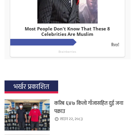
भर्खर प्रकाशित
करिब ६४७ किलो गाँजासहित दुई जना
पक्राउ
साउन २२, २०८३