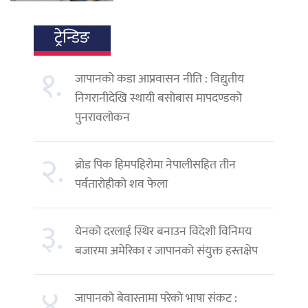
ट्रेन्डिङ
१.
जापानको कडा आप्रवासन नीति : विद्युतीय
निगरानीदेखि स्थायी बसोबास मापदण्डको
पुनरावलोकन
२.
ब्रोड पिक हिमपहिरोमा नेपालीसहित तीन
पर्वतारोहीको शव फेला
३.
येनको दरलाई स्थिर बनाउन विदेशी विनिमय
बजारमा अमेरिका र जापानको संयुक्त हस्तक्षेप
४.
जापानको बेवास्तामा परेको भाषा संकट :