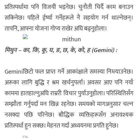
प्रतिस्पर्धामा पनि विजयी भइनेछ। चुनौती चिर्दै काम बनाउन
सकिनेछ। पहिले ईर्ष्या गर्नेहरूले नै सहयोग गर्न थाल्नेछन्।
तापनि, आफ्ना योजना गोप्य राखेर अघि बढ्नुहोला।
मिथुन – का, कि, कु, घ, ङ, छ, के, को, ह (Gemini) :
Geminiछिटो फल प्राप्त गर्ने आकांक्षाले समस्या निम्त्याउनेछ।
अरूका लागि बुद्धि र श्रम खर्चनुपर्ला। अवसर आए पनि नयाँ
काममा हातहाल्नुअघि राम्ररी विचार पुर्याउनुहोला। परिस्थितिसँग
सम्झौता गर्नुपर्दा मन खिन्न रहनेछ। समयको मागअनुसार चल्न
नसक्दा पछि परिनेछ। बौद्धिक व्यक्तिहरूसँग अनावश्यक
प्रतिस्पर्धा हुन सक्छ। मेहनत गर्दा अध्ययनमा प्रगति हुनेछ।