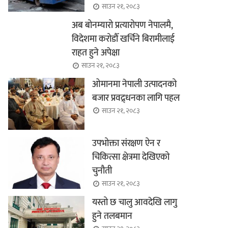
साउन २१, २०८३
अब बोनम्यारो प्रत्यारोपण नेपालमै,
विदेशमा करोडौँ खर्चिने बिरामीलाई
राहत हुने अपेक्षा
साउन २१, २०८३
ओमानमा नेपाली उत्पादनको
बजार प्रवद्र्धनका लागि पहल
साउन २१, २०८३
उपभोक्ता संरक्षण ऐन र
चिकित्सा क्षेत्रमा देखिएको
चुनौती
साउन २१, २०८३
यस्तो छ चालु आवदेखि लागु
हुने तलबमान