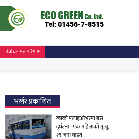
निर्वाचन मत परिणाम
भर्खर प्रकाशित
ग्वार्को फ्लाइओभरमा बस
दुर्घटना : एक महिलाको मृत्यु,
१९ जना घाइते