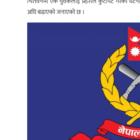
चितवनमा एक युवकलाई प्रहरीले कुटपिट गरेको घटनामा स
अघि बढाएको जनाएको छ ।