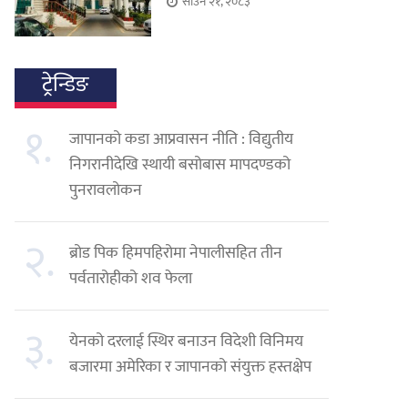
साउन २१, २०८३
ट्रेन्डिङ
१.
जापानको कडा आप्रवासन नीति : विद्युतीय
निगरानीदेखि स्थायी बसोबास मापदण्डको
पुनरावलोकन
२.
ब्रोड पिक हिमपहिरोमा नेपालीसहित तीन
पर्वतारोहीको शव फेला
३.
येनको दरलाई स्थिर बनाउन विदेशी विनिमय
बजारमा अमेरिका र जापानको संयुक्त हस्तक्षेप