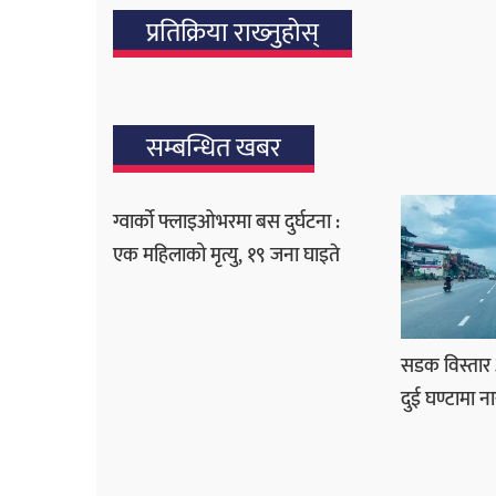
प्रतिक्रिया राख्‍नुहोस्
सम्बन्धित खबर
ग्वार्को फ्लाइओभरमा बस दुर्घटना :
एक महिलाको मृत्यु, १९ जना घाइते
सडक विस्तार
दुई घण्टामा 