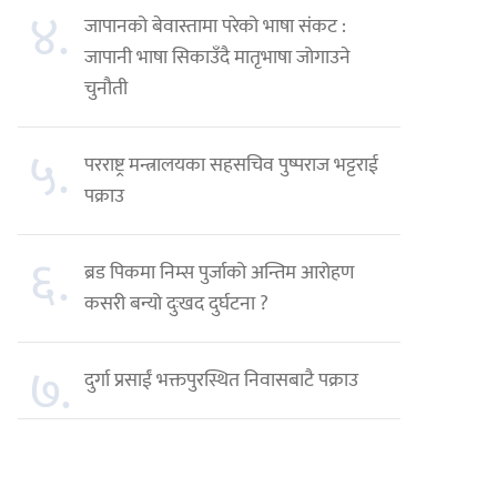
४.
जापानको बेवास्तामा परेको भाषा संकट :
जापानी भाषा सिकाउँदै मातृभाषा जोगाउने
चुनौती
५.
परराष्ट्र मन्त्रालयका सहसचिव पुष्पराज भट्टराई
पक्राउ
६.
ब्रड पिकमा निम्स पुर्जाको अन्तिम आरोहण
कसरी बन्यो दुःखद दुर्घटना ?
७.
दुर्गा प्रसाईं भक्तपुरस्थित निवासबाटै पक्राउ