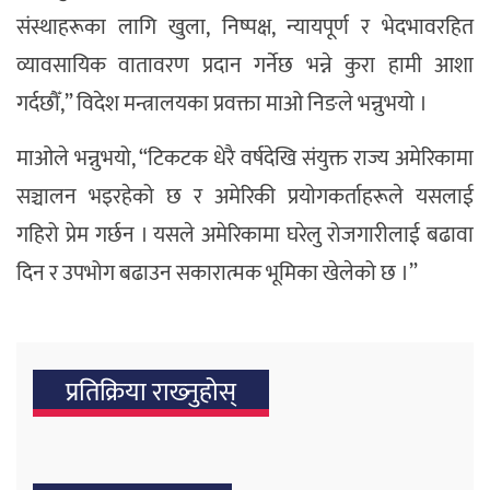
संस्थाहरूका लागि खुला, निष्पक्ष, न्यायपूर्ण र भेदभावरहित
व्यावसायिक वातावरण प्रदान गर्नेछ भन्ने कुरा हामी आशा
गर्दछौँ,” विदेश मन्त्रालयका प्रवक्ता माओ निङले भन्नुभयो ।
माओले भन्नुभयो, “टिकटक धेरै वर्षदेखि संयुक्त राज्य अमेरिकामा
सञ्चालन भइरहेको छ र अमेरिकी प्रयोगकर्ताहरूले यसलाई
गहिरो प्रेम गर्छन । यसले अमेरिकामा घरेलु रोजगारीलाई बढावा
दिन र उपभोग बढाउन सकारात्मक भूमिका खेलेको छ ।”
प्रतिक्रिया राख्‍नुहोस्