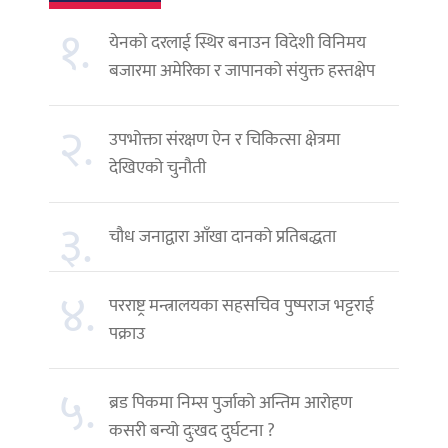
१.
येनको दरलाई स्थिर बनाउन विदेशी विनिमय
बजारमा अमेरिका र जापानको संयुक्त हस्तक्षेप
२.
उपभोक्ता संरक्षण ऐन र चिकित्सा क्षेत्रमा
देखिएको चुनौती
३.
चौध जनाद्वारा आँखा दानको प्रतिबद्धता
४.
परराष्ट्र मन्त्रालयका सहसचिव पुष्पराज भट्टराई
पक्राउ
५.
ब्रड पिकमा निम्स पुर्जाको अन्तिम आरोहण
कसरी बन्यो दुःखद दुर्घटना ?