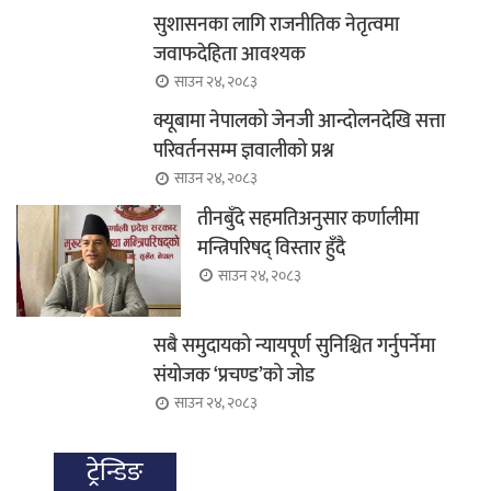
सुशासनका लागि राजनीतिक नेतृत्वमा
जवाफदेहिता आवश्यक
साउन २४, २०८३
क्यूबामा नेपालको जेनजी आन्दोलनदेखि सत्ता
परिवर्तनसम्म ज्ञवालीको प्रश्न
साउन २४, २०८३
तीनबुँदे सहमतिअनुसार कर्णालीमा
मन्त्रिपरिषद् विस्तार हुँदै
साउन २४, २०८३
सबै समुदायको न्यायपूर्ण सुनिश्चित गर्नुपर्नेमा
संयोजक ‘प्रचण्ड’को जोड
साउन २४, २०८३
ट्रेन्डिङ