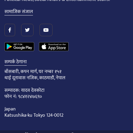
सामाजिक संजाल
सम्पर्क ठेगाना
बाँसबारी, कपन मार्ग, घर नम्बर १५१
थाई दूतावास नजिक, काठमाडौं, नेपाल
सम्पादक: यादव देवकोटा
फोन नं: ९८४१२४७६९०
Japan
Katsushika-ku Tokyo 124-0012