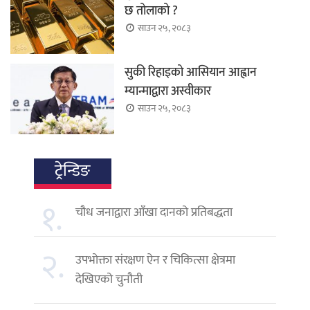
छ तोलाको ?
साउन २५, २०८३
सुकी रिहाइको आसियान आह्वान
म्यान्माद्वारा अस्वीकार
साउन २५, २०८३
ट्रेन्डिङ
१.
चौध जनाद्वारा आँखा दानको प्रतिबद्धता
२.
उपभोक्ता संरक्षण ऐन र चिकित्सा क्षेत्रमा
देखिएको चुनौती