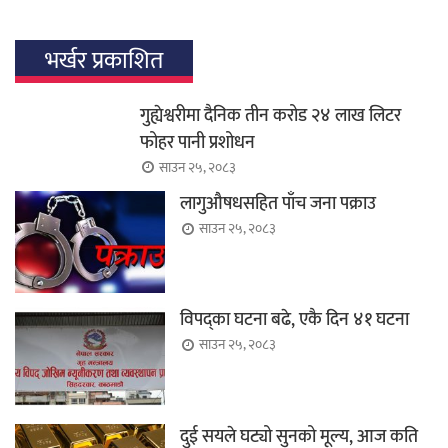
भर्खर प्रकाशित
गुह्येश्वरीमा दैनिक तीन करोड २४ लाख लिटर
फोहर पानी प्रशोधन
साउन २५, २०८३
लागुऔषधसहित पाँच जना पक्राउ
साउन २५, २०८३
विपद्का घटना बढे, एकै दिन ४१ घटना
साउन २५, २०८३
दुई सयले घट्यो सुनको मूल्य, आज कति