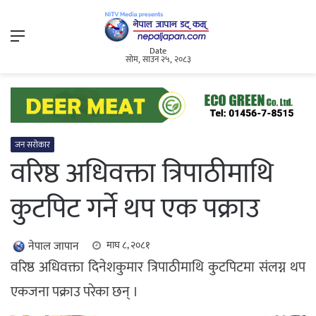
Menu
Date
सोम, साउन २५, २०८३
जन सरोकार
वरिष्ठ अधिवक्ता त्रिपाठीमाथि
कुटपिट गर्ने थप एक पक्राउ
नेपाल जापान
माघ ८, २०८१
वरिष्ठ अधिवक्ता दिनेशकुमार त्रिपाठीमाथि कुटपिटमा संलग्न थप
एकजना पक्राउ परेका छन् ।