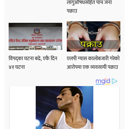
लागुऔषधसहित पाँच जना
पक्राउ
विपद्का घटना बढे, एकै दिन
एलपी ग्यास कालोबजारी गरेको
४१ घटना
आरोपमा एक व्यवसायी पक्राउ