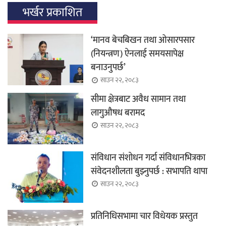
भर्खर प्रकाशित
‘मानव बेचबिखन तथा ओसारपसार
(नियन्त्रण) ऐनलाई समयसापेक्ष
बनाउनुपर्छ’
साउन २२, २०८३
सीमा क्षेत्रबाट अवैध सामान तथा
लागुऔषध बरामद
साउन २२, २०८३
संविधान संशोधन गर्दा संविधानभित्रका
संवेदनशीलता बुझ्नुपर्छ : सभापति थापा
साउन २२, २०८३
प्रतिनिधिसभामा चार विधेयक प्रस्तुत