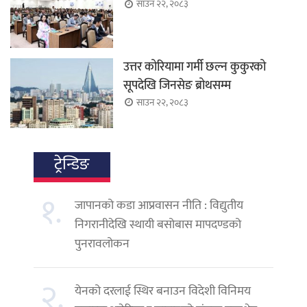
साउन २२, २०८३
उत्तर कोरियामा गर्मी छल्न कुकुरको
सूपदेखि जिनसेङ ब्रोथसम्म
साउन २२, २०८३
ट्रेन्डिङ
१.
जापानको कडा आप्रवासन नीति : विद्युतीय
निगरानीदेखि स्थायी बसोबास मापदण्डको
पुनरावलोकन
२.
येनको दरलाई स्थिर बनाउन विदेशी विनिमय