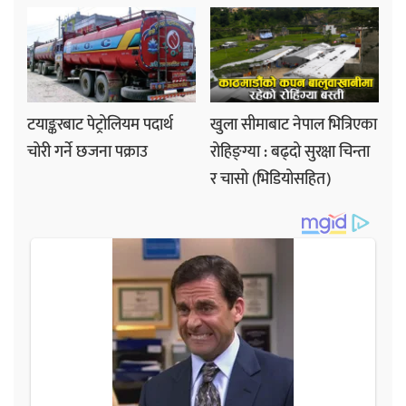
टयाङ्करबाट पेट्रोलियम पदार्थ
खुला सीमाबाट नेपाल भित्रिएका
चोरी गर्ने छजना पक्राउ
रोहिङ्ग्या : बढ्दो सुरक्षा चिन्ता
र चासो (भिडियोसहित)