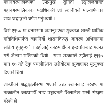
महानगरपालिकाका उपप्रमुख सुनिता डङ्गोललगायत
महानगरपालिकाका पदाधिकारी एवं स्थानीयले माल्यार्पणका
साथ श्रद्धाञ्जली अर्पण गर्नुभययोे ।
विसं १९५० मा वनारसमा जन्मनुभएका शुक्रराज शास्त्री धार्मिक
गतिविधिमार्फत जहानियाँ शासनविरुद्ध जागरण अभियानमा
सक्रिय हुनुहुन्थ्यो । उहाँलाई काठमाडौँको इन्द्रचोकबाट पक्राउ
गरी जेलमा राखिएको थियो । राणा सरकारले उहाँलाई १९९७
माघ १० गते टेकु पचलीस्थित खरीबोटमा झुण्ड्याएर मृत्युदण्ड
दिएको थियो ।
शास्त्रीको श्रद्धाञ्जलीसभा भएको उक्त स्थानलाई २०३५ मा
तत्कालीन काठमाडौँ नगर पञ्चायतले शिलालेख राखी संरक्षण
गरेको हो ।