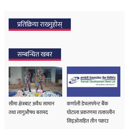
प्रतिक्रिया राख्‍नुहोस्
सम्बन्धित खबर
सीमा क्षेत्रबाट अवैध सामान
कर्णाली डेभलपमेन्ट बैंक
तथा लागुऔषध बरामद
घोटाला प्रकरणमा तत्कालीन
सिइओसहित तीन पक्राउ