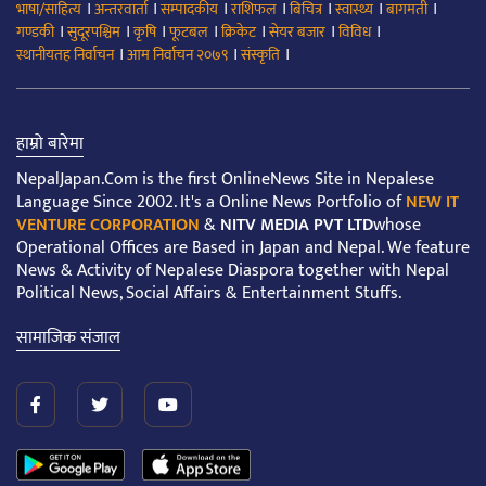
।
।
।
।
।
।
।
भाषा/साहित्य
अन्तरवार्ता
सम्पादकीय
राशिफल
बिचित्र
स्वास्थ्य
बागमती
।
।
।
।
।
।
।
गण्डकी
सुदूरपश्चिम
कृषि
फूटबल
क्रिकेट
सेयर बजार
विविध
।
।
।
स्थानीयतह निर्वाचन
आम निर्वाचन २०७९
संस्कृति
हाम्रो बारेमा
NepalJapan.Com is the first OnlineNews Site in Nepalese
Language Since 2002. It's a Online News Portfolio of
NEW IT
VENTURE CORPORATION
&
NITV MEDIA PVT LTD
whose
Operational Offices are Based in Japan and Nepal. We feature
News & Activity of Nepalese Diaspora together with Nepal
Political News, Social Affairs & Entertainment Stuffs.
सामाजिक संजाल