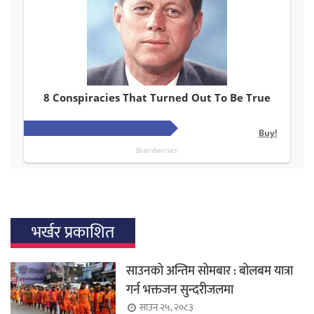
भर्खर प्रकाशित
साउनको अन्तिम सोमबार : बोलबम यात्रा
गर्न भक्तजन सुन्दरीजलमा
साउन २५, २०८३