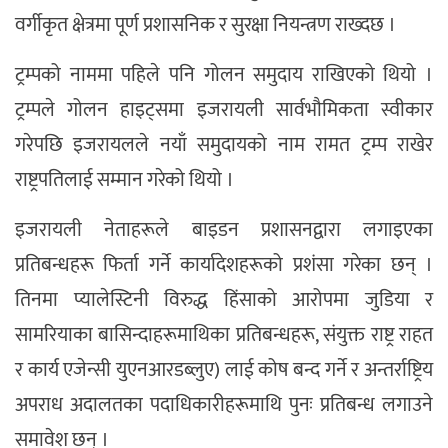
वर्गीकृत क्षेत्रमा पूर्ण प्रशासनिक र सुरक्षा नियन्त्रण राख्दछ ।
ट्रम्पको नाममा पहिले पनि गोलन समुदाय राखिएको थियो ।
ट्रम्पले गोलन हाइट्समा इजरायली सार्वभौमिकता स्वीकार
गरेपछि इजरायलले नयाँ समुदायको नाम रामत ट्रम्प राखेर
राष्ट्रपतिलाई सम्मान गरेको थियो ।
इजरायली नेताहरूले बाइडन प्रशासनद्वारा लगाइएका
प्रतिबन्धहरू फिर्ता गर्ने कार्यादेशहरूको प्रशंसा गरेका छन् ।
तिनमा प्यालेस्टिनी विरुद्ध हिंसाको आरोपमा जुडिया र
सामरियाका बासिन्दाहरूमाथिका प्रतिबन्धहरू, संयुक्त राष्ट्र राहत
र कार्य एजेन्सी युएनआरडब्लुए) लाई कोष बन्द गर्ने र अन्तर्राष्ट्रिय
अपराध अदालतका पदाधिकारीहरूमाथि पुनः प्रतिबन्ध लगाउने
समावेश छन् ।