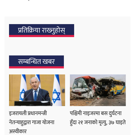
प्रतिक्रिया राख्‍नुहोस्
सम्बन्धित खबर
इजरायली प्रधानमन्त्री
पश्चिमी नाइजरमा बस दुर्घटना
नेतन्याहुद्वारा गाजा योजना
हुँदा २१ जनाको मृत्यु, ३७ घाइते
अस्वीकार