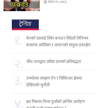
साउन २५, २०८३
ट्रेन्डिङ
१.
येनको दरलाई स्थिर बनाउन विदेशी विनिमय
बजारमा अमेरिका र जापानको संयुक्त हस्तक्षेप
२.
चौध जनाद्वारा आँखा दानको प्रतिबद्धता
३.
उपभोक्ता संरक्षण ऐन र चिकित्सा क्षेत्रमा
देखिएको चुनौती
४.
ब्रड पिकमा निम्स पुर्जाको अन्तिम आरोहण