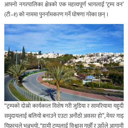
आफ्नो नगरपालिका क्षेत्रको एक महत्त्वपूर्ण भागलाई ‘ट्रम्प वन’
(टी–१) को नाममा पुनर्नामकरण गर्ने घोषणा गरेका छन् ।
“ट्रम्पको दोस्रो कार्यकाल विशेष गरी जुडिया र सामरियामा यहुदी
समुदायलाई बलियो बनाउने एउटा अनौठो अवसर हो”, मेयर गाइ
यिफ्राचले भन्नुभयो, “हामी ट्रम्पलाई विश्वास गर्छौं र उहाँले आगामी