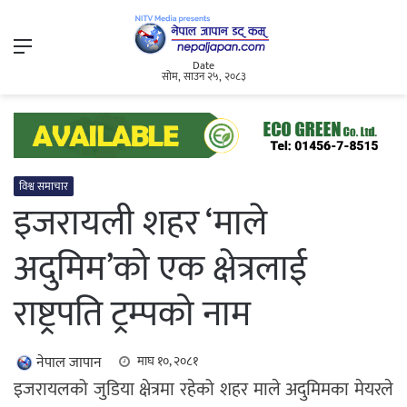
Menu
Date
सोम, साउन २५, २०८३
विश्व समाचार
इजरायली शहर ‘माले
अदुमिम’को एक क्षेत्रलाई
राष्ट्रपति ट्रम्पको नाम
नेपाल जापान
माघ १०, २०८१
इजरायलको जुडिया क्षेत्रमा रहेको शहर माले अदुमिमका मेयरले