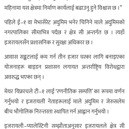
महिनामा यस क्षेत्रमा निर्माण कार्यलाई बढाउनु हुने विश्वास छ ।”
पहिले ई–१ वा मेभासेरेट अदुमिम भनेर चिनिने माले अदुमिमको
नगरपालिका सीमाभित्र पर्दछ र क्षेत्र सी अन्तर्गत छ । त्यहाँ
इजरायलसँग प्रशासनिक र सुरक्षा अधिकार छ ।
आवास सङ्कटलाई कम गर्न तीन हजार घरका लागि बनाइएका
योजनाहरू बाइडन प्रशासन लगायत अन्तर्राष्ट्रिय विरोधद्वारा
अवरुद्ध भएका छन् ।
मेयर यिफ्राचले टी–१ लाई ‘रणनीतिक सम्पत्ति’ का रूपमा वर्णन
गर्नुभयो र इजरायली नेताहरूलाई माले अदुमिम र जेरुसलेम
बीच भौगोलिक निरन्तरता स्थापित गर्न आह्वान गर्नुभयो ।
इजरायली–प्यालेस्टिनी सम्झौताअनुसार इजरायलले क्षेत्र सी