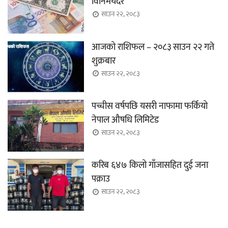
विनिमयदर
साउन २२, २०८३
आजको राशिफल – २०८३ साउन २२ गते
शुक्रबार
साउन २२, २०८३
पच्चीस वर्षपछि यसरी नाफामा फर्कियो
नेपाल औषधि लिमिटेड
साउन २२, २०८३
करिब ६४७ किलो गाँजासहित दुई जना
पक्राउ
साउन २२, २०८३