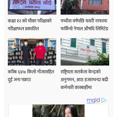
कक्षा १२ को मौका परीक्षाको
पच्चीस वर्षपछि यसरी नाफामा
परीक्षाफल प्रकाशित
फर्कियो नेपाल औषधि लिमिटेड
करिब ६४७ किलो गाँजासहित
राष्ट्रियता सतर्कता केन्द्रको
दुई जना पक्राउ
अनुगमन, आठ हजारभन्दा बढी
कर्मचारी कारबाहीमा