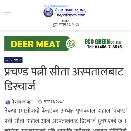
Menu
Date
शुक्र, साउन २२, २०८३
जन सरोकार
प्रचण्ड पत्नी सीता अस्पतालबाट
डिस्चार्ज
नेपाल जापान
माघ ११, २०७८
नेकपा (माओवादी केन्द्र)का अध्यक्ष पुष्पकमल दाहाल ‘प्रचण्ड’
पत्नी सीता दाहाल आज अस्पतालबाट डिस्चार्ज हुनुभएको छ ।