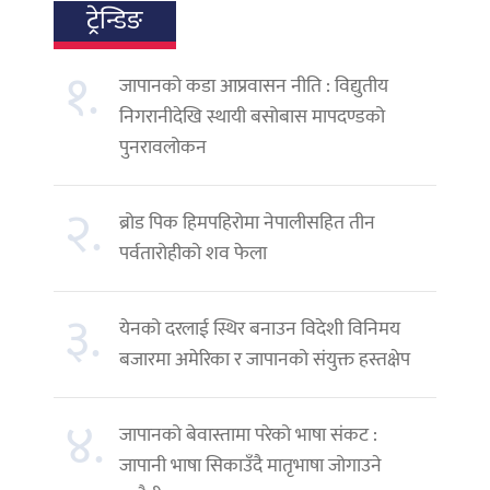
ट्रेन्डिङ
१.
जापानको कडा आप्रवासन नीति : विद्युतीय
निगरानीदेखि स्थायी बसोबास मापदण्डको
पुनरावलोकन
२.
ब्रोड पिक हिमपहिरोमा नेपालीसहित तीन
पर्वतारोहीको शव फेला
३.
येनको दरलाई स्थिर बनाउन विदेशी विनिमय
बजारमा अमेरिका र जापानको संयुक्त हस्तक्षेप
४.
जापानको बेवास्तामा परेको भाषा संकट :
जापानी भाषा सिकाउँदै मातृभाषा जोगाउने