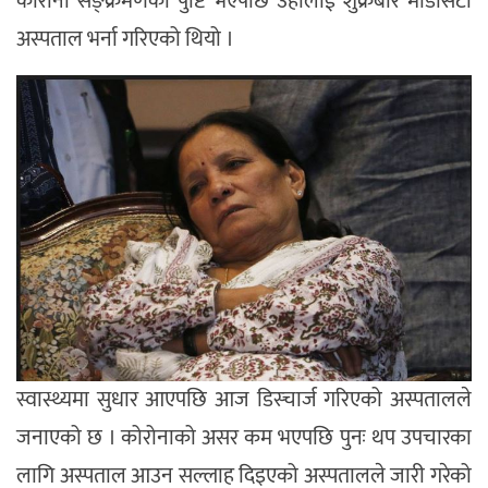
कोरोना सङ्क्रमणको पुष्टि भएपछि उहाँलाई शुक्रबार मेडिसिटी
अस्पताल भर्ना गरिएको थियो ।
स्वास्थ्यमा सुधार आएपछि आज डिस्चार्ज गरिएको अस्पतालले
जनाएको छ । कोरोनाको असर कम भएपछि पुनः थप उपचारका
लागि अस्पताल आउन सल्लाह दिइएको अस्पतालले जारी गरेको