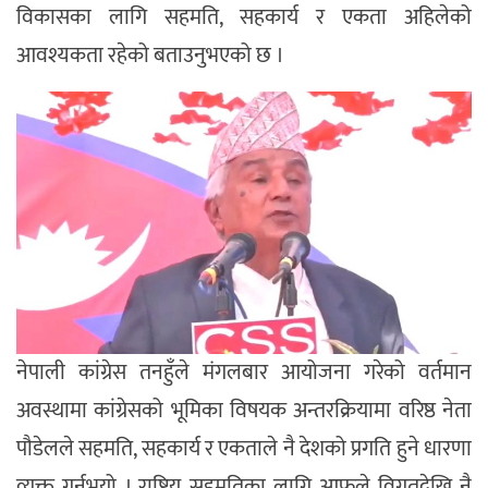
विकासका लागि सहमति, सहकार्य र एकता अहिलेको
आवश्यकता रहेको बताउनुभएको छ ।
नेपाली कांग्रेस तनहुँले मंगलबार आयोजना गरेको वर्तमान
अवस्थामा कांग्रेसको भूमिका विषयक अन्तरक्रियामा वरिष्ठ नेता
पौडेलले सहमति, सहकार्य र एकताले नै देशको प्रगति हुने धारणा
व्यक्त गर्नुभयो । राष्ट्रिय सहमतिका लागि आफूले विगतदेखि नै