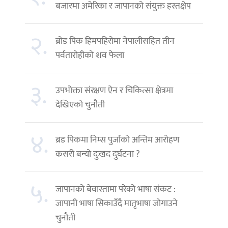
बजारमा अमेरिका र जापानको संयुक्त हस्तक्षेप
२.
ब्रोड पिक हिमपहिरोमा नेपालीसहित तीन
पर्वतारोहीको शव फेला
३.
उपभोक्ता संरक्षण ऐन र चिकित्सा क्षेत्रमा
देखिएको चुनौती
४.
ब्रड पिकमा निम्स पुर्जाको अन्तिम आरोहण
कसरी बन्यो दुःखद दुर्घटना ?
५.
जापानको बेवास्तामा परेको भाषा संकट :
जापानी भाषा सिकाउँदै मातृभाषा जोगाउने
चुनौती