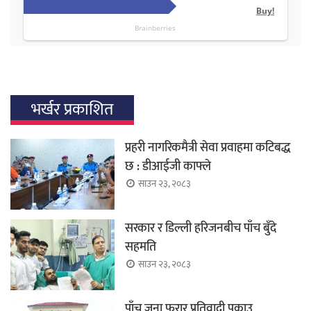
भर्खर प्रकाशित
प्रहरी नागरिकमैत्री सेवा प्रवाहमा कटिबद्ध
छ : डीआईजी काफ्ले
साउन २३, २०८३
सरकार र डिल्ली हरिजनबीच पाँच बुँदे
सहमति
साउन २३, २०८३
पाँच जना फरार प्रतिवादी पक्राउ