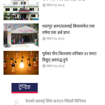
साउन २३, २०८३
भरतपुर अस्पताललाई बिमामार्फत एक
वर्षमा एक अर्ब प्राप्त
साउन २३, २०८३
पूर्वका पाँच जिल्लामा शनिबार १२ घण्टा
विद्युत् अवरुद्ध हुने
साउन २३, २०८३
ट्रेन्डिङ
१.
येनको दरलाई स्थिर बनाउन विदेशी विनिमय