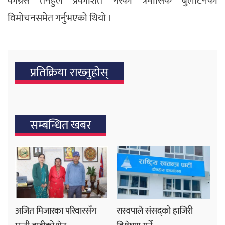
कांग्रेस तनहुँले प्रकाशित गरेको त्रैमासिक बुलेटिनको
विमोचनसमेत गर्नुभएको थियो ।
प्रतिक्रिया राख्‍नुहोस्
सम्बन्धित खबर
अजित मिजारका परिवारसँग
रास्वपाले संसद्को हाजिरी