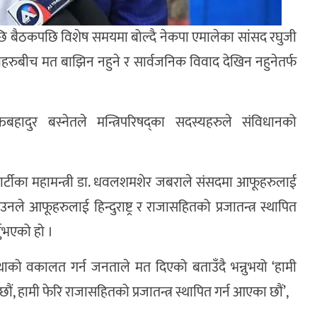
ि बैठकपछि विशेष समयमा बोल्दै नेकपा एमालेका सांसद रघुजी
हरुबीच मत बाझिन नहुने र सार्वजनिक विवाद देखिन नहुनेतर्फ
िबहादुर बस्नेतले मन्त्रिपरिषद्का सदस्यहरुले संविधानको
त्र पार्टीका महामन्त्री डा. धवलशमशेर जबराले संसदमा आफूहरुलाई
नले आफूहरुलाई हिन्दुराष्ट्र र राजासहितको प्रजातन्त्र स्थापित
नुभएको हो ।
जसंस्थाको वकालत गर्न जनताले मत दिएको बताउँदै भन्नुभयो ‘हामी
 छौं, हामी फेरि राजासहितको प्रजातन्त्र स्थापित गर्न आएका छौं’,