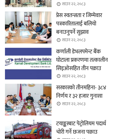
साउन २२, २०८३
प्रेस स्वतन्त्रता र जिम्मेवार
पत्रकारितालाई बलियो
बनाउनुपर्ने सुझाव
साउन २२, २०८३
कर्णाली डेभलपमेन्ट बैंक
घोटाला प्रकरणमा तत्कालीन
सिइओसहित तीन पक्राउ
साउन २२, २०८३
सरकारको तीनमहिना- ३८४
निर्णय र ३२ हजार गुनासा
साउन २२, २०८३
टयाङ्करबाट पेट्रोलियम पदार्थ
चोरी गर्ने छजना पक्राउ