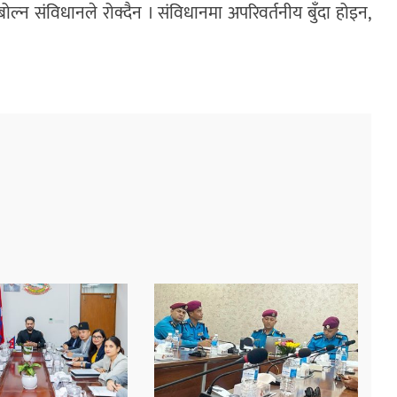
्ध बोल्न संविधानले रोक्दैन । संविधानमा अपरिवर्तनीय बुँदा होइन,