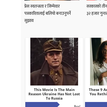
प्रेस स्वतन्त्रता र जिम्मेवार
सरकारको तीनम
पत्रकारितालाई बलियो बनाउनुपर्ने
३२ हजार गुना
सुझाव