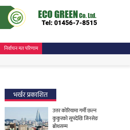
निर्वाचन मत परिणाम
भर्खर प्रकाशित
उत्तर कोरियामा गर्मी छल्न
कुकुरको सूपदेखि जिनसेङ
ब्रोथसम्म