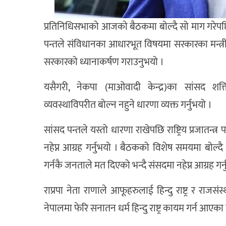
प्रतिनिधिसभाको आजको बैठकमा बोल्दै सो माग गरेपछ
पन्तले संविधानका आधारभूत विषयमा सरकारका मन्त्री
सरकारको ध्यानाकर्षण गराउनुभयो ।
यसैगरी, नेकपा (माओवादी केन्द्र)का सांसद शक्त
व्यवस्थाविपरीत बोल्न नहुने धारणा व्यक्त गर्नुभयो ।
सांसद पन्तले यस्तो धारणा राखेपछि राष्ट्रिय प्रजातन्
नहेप्न आग्रह गर्नुभयो । बैठकको विशेष समयमा बोल्दै उ
गर्नकै जनताले मत दिएको भन्दै संसदमा नहेप्न आग्रह गर्
राप्रपा नेता राणाले आफूहरुलाई हिन्दु राष्ट्र र रा
नेपालमा फेरि सनातन धर्म हिन्दु राष्ट्र कायम गर्न आएका