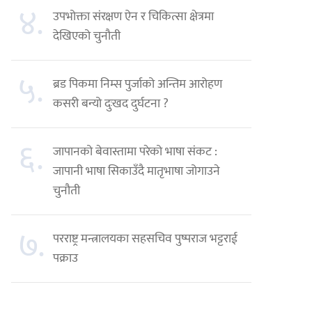
४.
उपभोक्ता संरक्षण ऐन र चिकित्सा क्षेत्रमा
देखिएको चुनौती
५.
ब्रड पिकमा निम्स पुर्जाको अन्तिम आरोहण
कसरी बन्यो दुःखद दुर्घटना ?
६.
जापानको बेवास्तामा परेको भाषा संकट :
जापानी भाषा सिकाउँदै मातृभाषा जोगाउने
चुनौती
७.
परराष्ट्र मन्त्रालयका सहसचिव पुष्पराज भट्टराई
पक्राउ