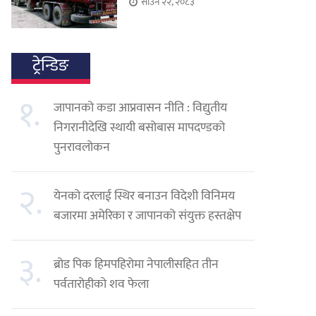
साउन २२, २०८३
ट्रेन्डिङ
१.
जापानको कडा आप्रवासन नीति : विद्युतीय
निगरानीदेखि स्थायी बसोबास मापदण्डको
पुनरावलोकन
२.
येनको दरलाई स्थिर बनाउन विदेशी विनिमय
बजारमा अमेरिका र जापानको संयुक्त हस्तक्षेप
३.
ब्रोड पिक हिमपहिरोमा नेपालीसहित तीन
पर्वतारोहीको शव फेला