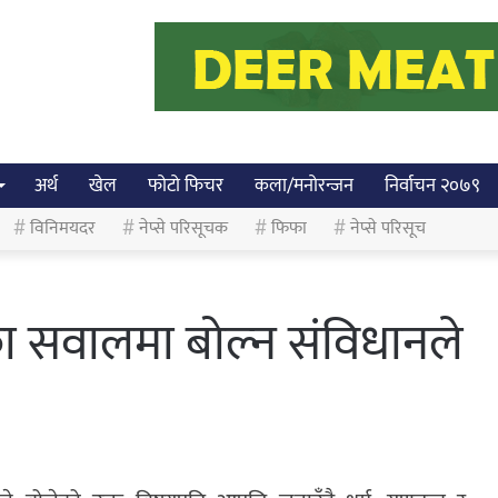
अर्थ
खेल
फोटो फिचर
कला/मनोरन्जन
निर्वाचन २०७९
विनिमयदर
नेप्से परिसूचक
फिफा
नेप्से परिसूच
का सवालमा बोल्न संविधानले