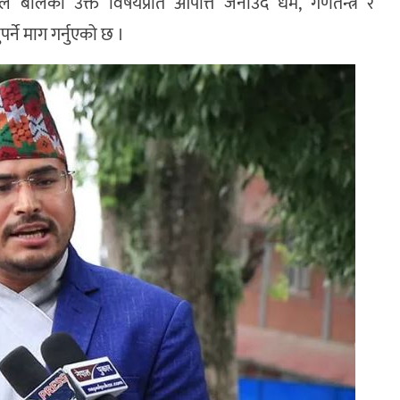
ांसदले बोलेको उक्त विषयप्रति आपत्ति जनाउँदै धर्म, गणतन्त्र र
र्ने माग गर्नुएको छ ।