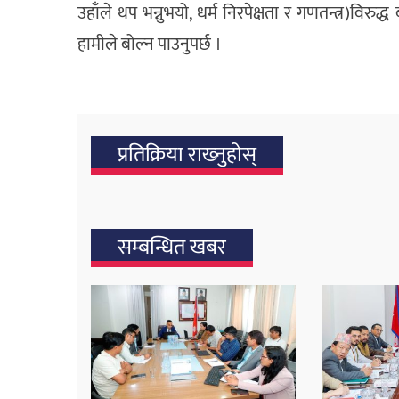
उहाँले थप भन्नुभयो, धर्म निरपेक्षता र गणतन्त्र)विरुद
हामीले बोल्न पाउनुपर्छ ।
प्रतिक्रिया राख्‍नुहोस्
सम्बन्धित खबर