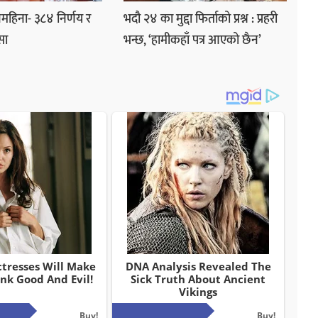
हिना- ३८४ निर्णय र
भदौ २४ का मुद्दा फिर्ताको प्रश्न : प्रहरी
सा
भन्छ, ‘हामीकहाँ पत्र आएको छैन’