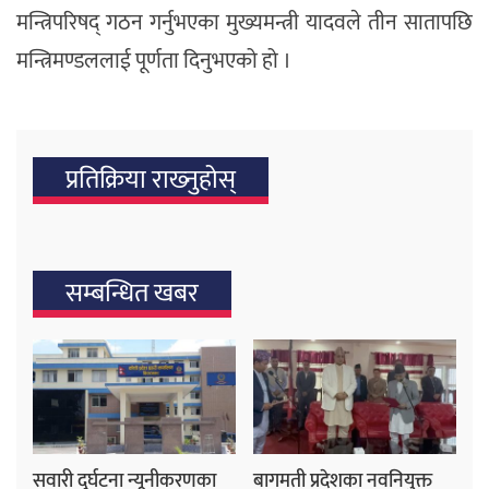
मन्त्रिपरिषद् गठन गर्नुभएका मुख्यमन्त्री यादवले तीन सातापछि
मन्त्रिमण्डललाई पूर्णता दिनुभएको हो ।
प्रतिक्रिया राख्‍नुहोस्
सम्बन्धित खबर
सवारी दुर्घटना न्यूनीकरणका
बागमती प्रदेशका नवनियुक्त