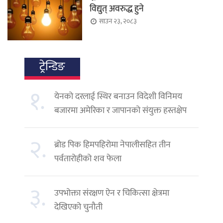
विद्युत् अवरुद्ध हुने
साउन २३, २०८३
ट्रेन्डिङ
१.
येनको दरलाई स्थिर बनाउन विदेशी विनिमय
बजारमा अमेरिका र जापानको संयुक्त हस्तक्षेप
२.
ब्रोड पिक हिमपहिरोमा नेपालीसहित तीन
पर्वतारोहीको शव फेला
३.
उपभोक्ता संरक्षण ऐन र चिकित्सा क्षेत्रमा
देखिएको चुनौती