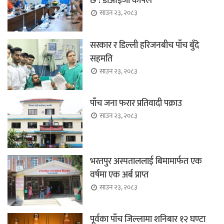
छ : डीआईजी काफ्ले
साउन २३, २०८३
सरकार र डिल्ली हरिजनबीच पाँच बुँदे
सहमति
साउन २३, २०८३
पाँच जना फरार प्रतिवादी पक्राउ
साउन २३, २०८३
भरतपुर अस्पताललाई बिमामार्फत एक
वर्षमा एक अर्ब प्राप्त
साउन २३, २०८३
पूर्वका पाँच जिल्लामा शनिबार १२ घण्टा