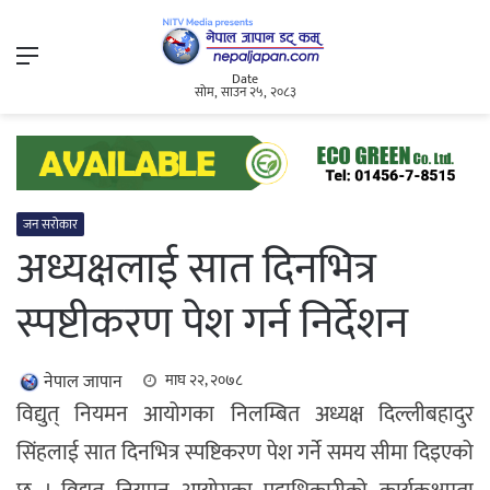
Menu
Date
सोम, साउन २५, २०८३
जन सरोकार
अध्यक्षलाई सात दिनभित्र
स्पष्टीकरण पेश गर्न निर्देशन
नेपाल जापान
माघ २२, २०७८
विद्युत् नियमन आयोगका निलम्बित अध्यक्ष दिल्लीबहादुर
सिंहलाई सात दिनभित्र स्पष्टिकरण पेश गर्ने समय सीमा दिइएको