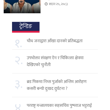
साउन २५, २०८३
ट्रेन्डिङ
१.
चौध जनाद्वारा आँखा दानको प्रतिबद्धता
२.
उपभोक्ता संरक्षण ऐन र चिकित्सा क्षेत्रमा
देखिएको चुनौती
३.
ब्रड पिकमा निम्स पुर्जाको अन्तिम आरोहण
कसरी बन्यो दुःखद दुर्घटना ?
४.
परराष्ट्र मन्त्रालयका सहसचिव पुष्पराज भट्टराई