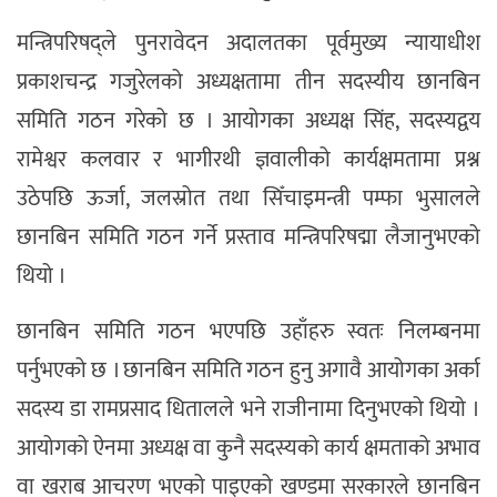
मन्त्रिपरिषद्ले पुनरावेदन अदालतका पूर्वमुख्य न्यायाधीश
प्रकाशचन्द्र गजुरेलको अध्यक्षतामा तीन सदस्यीय छानबिन
समिति गठन गरेको छ । आयोगका अध्यक्ष सिंह, सदस्यद्वय
रामेश्वर कलवार र भागीरथी ज्ञवालीको कार्यक्षमतामा प्रश्न
उठेपछि ऊर्जा, जलस्रोत तथा सिँचाइमन्त्री पम्फा भुसालले
छानबिन समिति गठन गर्ने प्रस्ताव मन्त्रिपरिषद्मा लैजानुभएको
थियो ।
छानबिन समिति गठन भएपछि उहाँहरु स्वतः निलम्बनमा
पर्नुभएको छ । छानबिन समिति गठन हुनु अगावै आयोगका अर्का
सदस्य डा रामप्रसाद धितालले भने राजीनामा दिनुभएको थियो ।
आयोगको ऐनमा अध्यक्ष वा कुनै सदस्यको कार्य क्षमताको अभाव
वा खराब आचरण भएको पाइएको खण्डमा सरकारले छानबिन