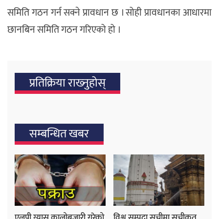
समिति गठन गर्न सक्ने प्रावधान छ । सोही प्रावधानका आधारमा
छानबिन समिति गठन गरिएको हो ।
प्रतिक्रिया राख्‍नुहोस्
सम्बन्धित खबर
एलपी ग्यास कालोबजारी गरेको
विश्व सम्पदा सूचीमा सूचीकृत