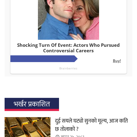
भर्खर प्रकाशित
दुई सयले घट्यो सुनको मूल्य, आज कति
छ तोलाको ?
साउन २५, २०८३